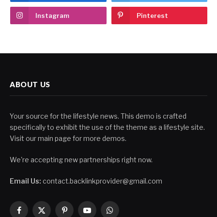
Instagram
Pinterest
ABOUT US
Your source for the lifestyle news. This demo is crafted
specifically to exhibit the use of the theme as a lifestyle site.
Visit our main page for more demos.
We're accepting new partnerships right now.
Email Us:
contact.backlinkprovider@gmail.com
Facebook
X
Pinterest
YouTube
WhatsApp