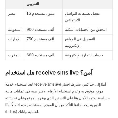
التقريبي
تفعيل تطبيقات التواصل
1.2 مليون مستخدم
مصر
الاجتماعي
التحقق من الحسابات البنكية
900 ألف مستخدم
السعودية
التسجيل في المواقع
750 ألف مستخدم
الإمارات
الإلكترونية
خدمات التجارة الإلكترونية
680 ألف مستخدم
المغرب
هل استخدام receive sms live آمن؟
آمنًا إلى حد كبير، بشرط اختيار
receive sms live
يُعد استخدام خدمة
موقع موثوق به وعدم استخدام الأرقام الافتراضية في عمليات مالية
حساسة. يعتمد الأمان هنا على التشفير الذي يوفره الموقع وعلى تحديثاته
الدورية. يجب دائمًا التأكد من أن الموقع المستخدم يقدم اتصالًا آمنًا
(https) لحماية بياناتك.