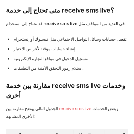
متى تحتاج إلى خدمة receive sms live؟
في العديد من المواقف مثل:
receive sms live
قد تحتاج إلى استخدام
تفعيل حسابات وسائل التواصل الاجتماعي مثل فيسبوك أو إنستجرام.
إنشاء حسابات مؤقتة لأغراض الاختبار.
تسجيل الدخول في مواقع التجارة الإلكترونية.
استلام رموز التحقق الأمنية من التطبيقات.
مقارنة بين خدمة receive sms live وخدمات
أخرى
وبعض الخدمات
receive sms live
الجدول التالي يوضح مقارنة بين
الأخرى المشابهة: