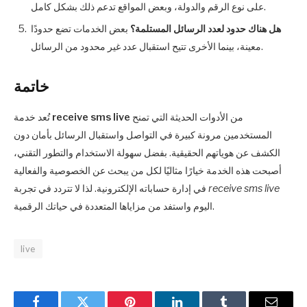
على نوع الرقم والدولة، وبعض المواقع تدعم ذلك بشكل كامل.
هل هناك حدود لعدد الرسائل المستلمة؟
بعض الخدمات تضع حدودًا
معينة، بينما الأخرى تتيح استقبال عدد غير محدود من الرسائل.
خاتمة
من الأدوات الحديثة التي تمنح
receive sms live
تُعد خدمة
المستخدمين مرونة كبيرة في التواصل واستقبال الرسائل بأمان دون
الكشف عن هوياتهم الحقيقية. بفضل سهولة الاستخدام والتطور التقني،
أصبحت هذه الخدمة خيارًا مثاليًا لكل من يبحث عن الخصوصية والفعالية
receive sms live
في إدارة حساباته الإلكترونية. لذا لا تتردد في تجربة
اليوم واستفد من مزاياها المتعددة في حياتك الرقمية.
live