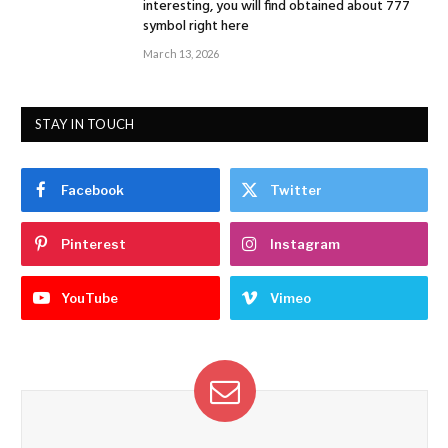
interesting, you will find obtained about 777
symbol right here
March 13, 2026
STAY IN TOUCH
Facebook
Twitter
Pinterest
Instagram
YouTube
Vimeo