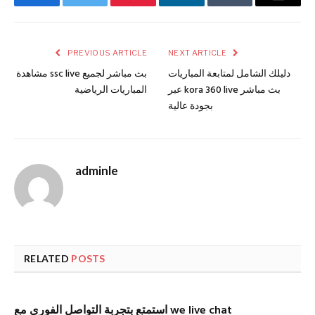
Facebook
Twitter
Pinterest
LinkedIn
Tumblr
Email
PREVIOUS ARTICLE
NEXT ARTICLE
دليلك الشامل لمتابعة المباريات
مشاهدة ssc live بث مباشر لجميع
عبر kora 360 live بث مباشر
المباريات الرياضية
بجودة عالية
adminle
RELATED
POSTS
استمتع بتجربة التواصل الفوري مع we live chat