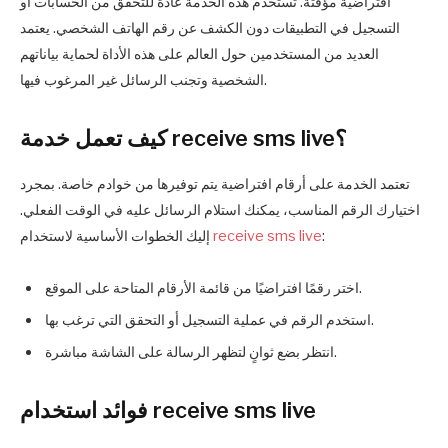
افتراضية مؤقتة. تُستخدم هذه الخدمة عادةً للتحقق من الحسابات أو
التسجيل في التطبيقات دون الكشف عن رقم الهاتف الشخصي. يعتمد
العديد من المستخدمين حول العالم على هذه الأداة لحماية بياناتهم
الشخصية وتجنب الرسائل غير المرغوب فيها.
كيف تعمل خدمة receive sms live؟
تعتمد الخدمة على أرقام افتراضية يتم توفيرها من خوادم خاصة. بمجرد
اختيارك الرقم المناسب، يمكنك استلام الرسائل عليه في الوقت الفعلي.
:
receive sms live
إليك الخطوات الأساسية لاستخدام
اختر رقمًا افتراضيًا من قائمة الأرقام المتاحة على الموقع.
استخدم الرقم في عملية التسجيل أو التحقق التي ترغب بها.
انتظر بضع ثوانٍ لتظهر الرسالة على الشاشة مباشرة.
فوائد استخدام receive sms live