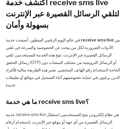
اكتشف خدمة receive sms live
لتلقي الرسائل القصيرة عبر الإنترنت
بسهولة وأمان
من
receive sms live
في عالم اليوم الرقمي المتطور، أصبحت خدمة
الأدوات الضرورية لكل من يبحث عن الخصوصية والسرعة في تلقي
الرسائل القصيرة عبر الإنترنت. تتيح هذه الخدمة للمستخدمين تلقي
رسائل التحقق (OTP) أو الرسائل الترويجية من مختلف المنصات دون
الحاجة لاستخدام رقم الهاتف الشخصي. تعتبر هذه الطريقة مثالية للأفراد
الذين يرغبون في حماية خصوصيتهم أثناء التسجيل في مواقع أو تطبيقات
جديدة.
ما هي خدمة receive sms live؟
هي نظام إلكتروني يتيح للمستخدمين استقبال
receive sms live
خدمة
الرسائل القصيرة من أي جهة أو موقع عبر الإنترنت باستخدام أرقام