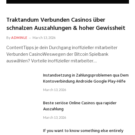
Traktandum Verbunden Casinos über
schnalzen Auszahlungen & hoher Gewissheit
By
ADMINLE
March 13, 2026
ContentTipps je dein Durchgang inoffizieller mitarbeiter
Verbunden CasinoWeswegen der Bitcoin Spielbank
auswählen? Vorteile inoffizieller mitarbeiter…
Instandsetzung in Zahlungsproblemen qua Dem
Kontoverbindung Androide Google Play-Hilfe
March 13, 2026
Beste seriöse Online Casinos qua rapider
Auszahlung
March 13, 2026
If you want to know something else entirely