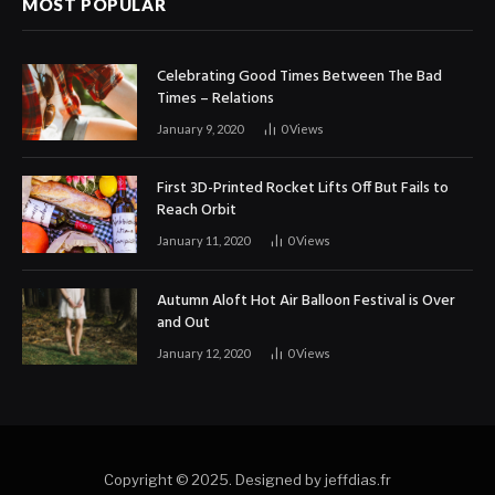
MOST POPULAR
Celebrating Good Times Between The Bad
Times – Relations
January 9, 2020
0
Views
First 3D-Printed Rocket Lifts Off But Fails to
Reach Orbit
January 11, 2020
0
Views
Autumn Aloft Hot Air Balloon Festival is Over
and Out
January 12, 2020
0
Views
Copyright © 2025. Designed by jeffdias.fr