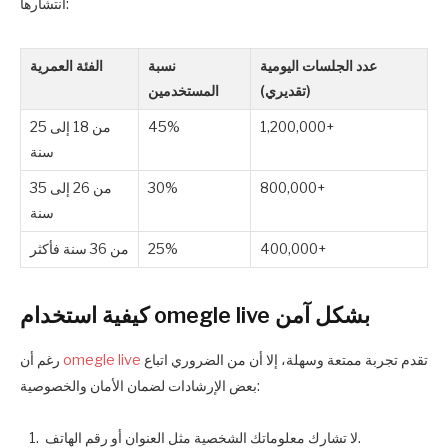
انتشارها:
عدد الجلسات اليومية
نسبة
الفئة العمرية
(تقديري)
المستخدمين
1,200,000+
45%
من 18 إلى 25
سنة
800,000+
30%
من 26 إلى 35
سنة
400,000+
25%
من 36 سنة فأكثر
كيفية استخدام omegle live بشكل آمن
تقدم تجربة ممتعة وسهلة، إلا أن من الضروري اتباع
omegle live
رغم أن
بعض الإرشادات لضمان الأمان والخصوصية:
لا تشارك معلوماتك الشخصية مثل العنوان أو رقم الهاتف.