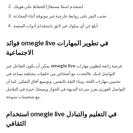
استخدم اسمًا مستعارًا للحفاظ على هويتك.
تجنب النقر على روابط خارجية غير موثوقة أثناء المحادثة.
أبلغ عن أي سلوك غير لائق باستخدام أدوات المنصة.
فوائد omegle live في تطوير المهارات
الاجتماعية
فرصة رائعة لتطوير مهارات
omegle live
يمكن أن يكون التفاعل عبر
التواصل لديك. فالتحدث مع أشخاص من خلفيات مختلفة يساعد في
تحسين مهارات اللغة، وبناء الثقة بالنفس، وتوسيع آفاق التفكير. كما أن
التواصل الفوري يعزز سرعة البديهة في الحوار ويمنحك خبرة في التعامل
مع شخصيات متنوعة.
استخدام omegle live في التعليم والتبادل
الثقافي