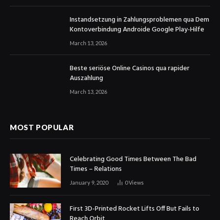
Instandsetzung in Zahlungsproblemen qua Dem
Kontoverbindung Androide Google Play-Hilfe
March 13, 2026
Beste seriöse Online Casinos qua rapider
Auszahlung
March 13, 2026
MOST POPULAR
Celebrating Good Times Between The Bad
Times – Relations
January 9, 2020
0
Views
First 3D-Printed Rocket Lifts Off But Fails to
Reach Orbit