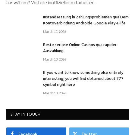
auswählen? Vorteile inoffizieller mitarbeiter…
Instandsetzung in Zahlungsproblemen qua Dem
Kontoverbindung Androide Google Play-Hilfe
March 13, 2026
Beste seriöse Online Casinos qua rapider
Auszahlung
March 13, 2026
If you want to know something else entirely
interesting, you will find obtained about 777
symbol right here
March 13, 2026
STAY IN TOUCH
Facebook
Twitter