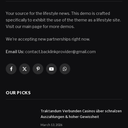
Your source for the lifestyle news. This demo is crafted
specifically to exhibit the use of the theme as a lifestyle site.
Visit our main page for more demos.
We're accepting new partnerships right now.
Email Us:
contact.backlinkprovider@gmail.com
Facebook
X
Pinterest
YouTube
WhatsApp
(Twitter)
OUR PICKS
Traktandum Verbunden Casinos über schnalzen
Auszahlungen & hoher Gewissheit
March 13, 2026