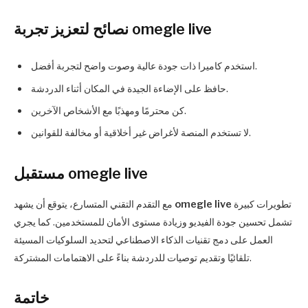
نصائح لتعزيز تجربة omegle live
استخدم كاميرا ذات جودة عالية وصوت واضح لتجربة أفضل.
حافظ على الإضاءة الجيدة في المكان أثناء الدردشة.
كن محترمًا ومهذبًا مع الأشخاص الآخرين.
لا تستخدم المنصة لأغراض غير أخلاقية أو مخالفة للقوانين.
مستقبل omegle live
تطويرات كبيرة
omegle live
مع التقدم التقني المتسارع، يتوقع أن يشهد
تشمل تحسين جودة الفيديو وزيادة مستوى الأمان للمستخدمين. كما يجري
العمل على دمج تقنيات الذكاء الاصطناعي لتحديد السلوكيات المسيئة
تلقائيًا وتقديم توصيات للدردشة بناءً على الاهتمامات المشتركة.
خاتمة