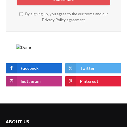
By signing up, you agree to the our terms and our
Privacy Policy
agreement.
Facebook
Twitter
Instagram
Pinterest
ABOUT US