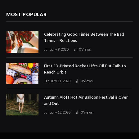
MOST POPULAR
Celebrating Good Times Between The Bad
Times – Relations
January 9, 2020
0
Views
First 3D-Printed Rocket Lifts Off But Fails to
Reach Orbit
January 11, 2020
0
Views
Autumn Aloft Hot Air Balloon Festival is Over
and Out
January 12, 2020
0
Views