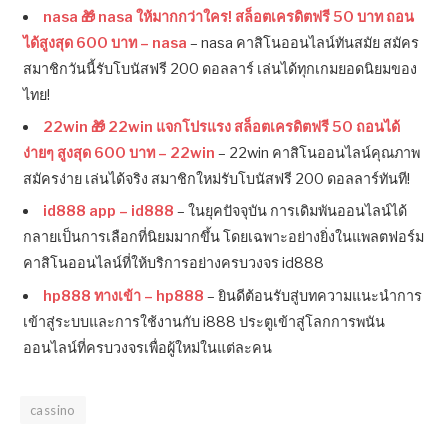
nasa 🎁 nasa ให้มากกว่าใคร! สล็อตเครดิตฟรี 50 บาท ถอน
ได้สูงสุด 600 บาท – nasa
– nasa คาสิโนออนไลน์ทันสมัย สมัคร
สมาชิกวันนี้รับโบนัสฟรี 200 ดอลลาร์ เล่นได้ทุกเกมยอดนิยมของ
ไทย!
22win 🎁 22win แจกโปรแรง สล็อตเครดิตฟรี 50 ถอนได้
ง่ายๆ สูงสุด 600 บาท – 22win
– 22win คาสิโนออนไลน์คุณภาพ
สมัครง่าย เล่นได้จริง สมาชิกใหม่รับโบนัสฟรี 200 ดอลลาร์ทันที!
id888 app – id888
– ในยุคปัจจุบัน การเดิมพันออนไลน์ได้
กลายเป็นการเลือกที่นิยมมากขึ้น โดยเฉพาะอย่างยิ่งในแพลตฟอร์ม
คาสิโนออนไลน์ที่ให้บริการอย่างครบวงจร id888
hp888 ทางเข้า – hp888
– ยินดีต้อนรับสู่บทความแนะนำการ
เข้าสู่ระบบและการใช้งานกับ i888 ประตูเข้าสู่โลกการพนัน
ออนไลน์ที่ครบวงจรเพื่อผู้ใหม่ในแต่ละคน
cassino