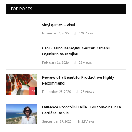
TOP POSTS
vinyl games – vinyl
November 5, 2025
469
Views
Canlı Casino Deneyimi: Gerçek Zamanlı
Oyunların Avantajları
February 16, 2026
52
Views
Review of a Beautiful Product we Highly
Recommend
7.8
December 28, 2020
28
Views
Laurence Broccolini Taille : Tout Savoir sur sa
Carrière, sa Vie
September 29, 2025
22
Views