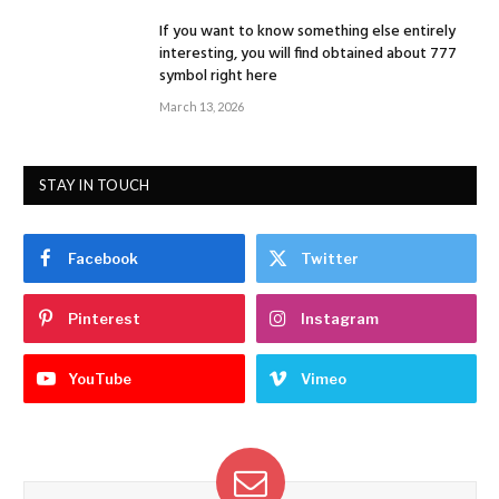
If you want to know something else entirely
interesting, you will find obtained about 777
symbol right here
March 13, 2026
STAY IN TOUCH
Facebook
Twitter
Pinterest
Instagram
YouTube
Vimeo