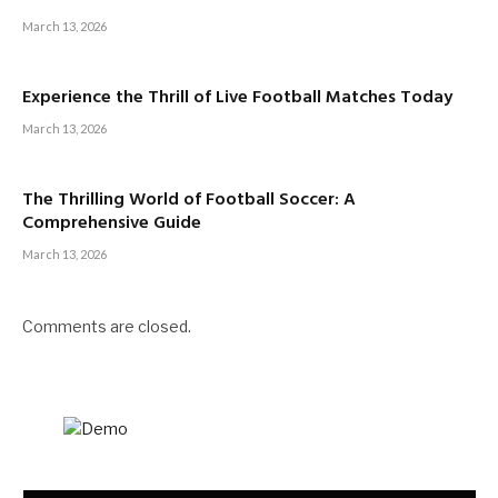
March 13, 2026
Experience the Thrill of Live Football Matches Today
March 13, 2026
The Thrilling World of Football Soccer: A
Comprehensive Guide
March 13, 2026
Comments are closed.