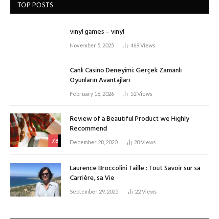
TOP POSTS
vinyl games – vinyl
November 5, 2025
469
Views
Canlı Casino Deneyimi: Gerçek Zamanlı
Oyunların Avantajları
February 16, 2026
52
Views
Review of a Beautiful Product we Highly
Recommend
7.8
December 28, 2020
28
Views
Laurence Broccolini Taille : Tout Savoir sur sa
Carrière, sa Vie
September 29, 2025
22
Views