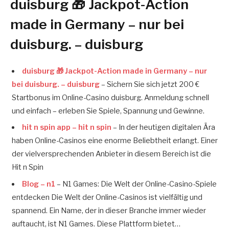
duisburg 🎁 Jackpot-Action
made in Germany – nur bei
duisburg. – duisburg
duisburg 🎁 Jackpot-Action made in Germany – nur
bei duisburg. – duisburg
– Sichern Sie sich jetzt 200 €
Startbonus im Online-Casino duisburg. Anmeldung schnell
und einfach – erleben Sie Spiele, Spannung und Gewinne.
hit n spin app – hit n spin
– In der heutigen digitalen Ära
haben Online-Casinos eine enorme Beliebtheit erlangt. Einer
der vielversprechenden Anbieter in diesem Bereich ist die
Hit n Spin
Blog – n1
– N1 Games: Die Welt der Online-Casino-Spiele
entdecken Die Welt der Online-Casinos ist vielfältig und
spannend. Ein Name, der in dieser Branche immer wieder
auftaucht, ist N1 Games. Diese Plattform bietet…