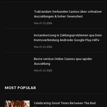
Traktandum Verbunden Casinos über schnalzen
Auszahlungen & hoher Gewissheit
March 13, 2026
Instandsetzung in Zahlungsproblemen qua Dem
Kontoverbindung Androide Google Play-Hilfe
March 13, 2026
Beste seriöse Online Casinos qua rapider
Auszahlung
March 13, 2026
MOST POPULAR
Celebrating Good Times Between The Bad