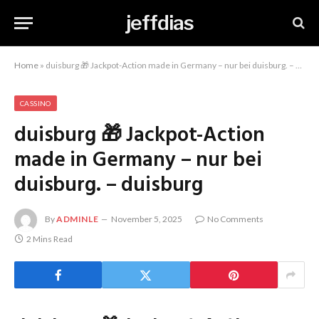
jeffdias
Home
»
duisburg 🎁 Jackpot-Action made in Germany – nur bei duisburg. – duisburg
CASSINO
duisburg 🎁 Jackpot-Action
made in Germany – nur bei
duisburg. – duisburg
By
ADMINLE
November 5, 2025
No Comments
2 Mins Read