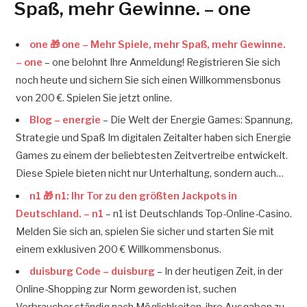
Spaß, mehr Gewinne. – one
one 🎁 one – Mehr Spiele, mehr Spaß, mehr Gewinne.
– one
– one belohnt Ihre Anmeldung! Registrieren Sie sich
noch heute und sichern Sie sich einen Willkommensbonus
von 200 €. Spielen Sie jetzt online.
Blog – energie
– Die Welt der Energie Games: Spannung,
Strategie und Spaß Im digitalen Zeitalter haben sich Energie
Games zu einem der beliebtesten Zeitvertreibe entwickelt.
Diese Spiele bieten nicht nur Unterhaltung, sondern auch…
n1 🎁 n1: Ihr Tor zu den größten Jackpots in
Deutschland. – n1
– n1 ist Deutschlands Top-Online-Casino.
Melden Sie sich an, spielen Sie sicher und starten Sie mit
einem exklusiven 200 € Willkommensbonus.
duisburg Code – duisburg
– In der heutigen Zeit, in der
Online-Shopping zur Norm geworden ist, suchen
Verbraucher ständig nach Möglichkeiten, ihre Ausgaben zu