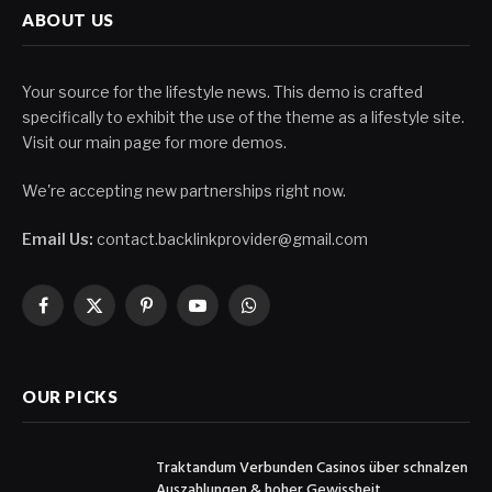
ABOUT US
Your source for the lifestyle news. This demo is crafted
specifically to exhibit the use of the theme as a lifestyle site.
Visit our main page for more demos.
We're accepting new partnerships right now.
Email Us:
contact.backlinkprovider@gmail.com
Facebook
X
Pinterest
YouTube
WhatsApp
(Twitter)
OUR PICKS
Traktandum Verbunden Casinos über schnalzen
Auszahlungen & hoher Gewissheit