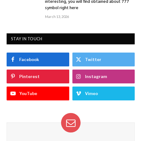
interesting, you will find obtained about 777
symbol right here
March 13, 2026
STAY IN TOUCH
Facebook
Twitter
Pinterest
Instagram
YouTube
Vimeo