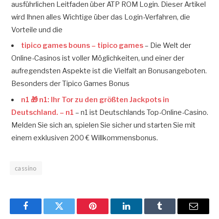
ausführlichen Leitfaden über ATP ROM Login. Dieser Artikel
wird Ihnen alles Wichtige über das Login-Verfahren, die
Vorteile und die
tipico games bouns – tipico games
– Die Welt der
Online-Casinos ist voller Möglichkeiten, und einer der
aufregendsten Aspekte ist die Vielfalt an Bonusangeboten.
Besonders der Tipico Games Bonus
n1 🎁 n1: Ihr Tor zu den größten Jackpots in
Deutschland. – n1
– n1 ist Deutschlands Top-Online-Casino.
Melden Sie sich an, spielen Sie sicher und starten Sie mit
einem exklusiven 200 € Willkommensbonus.
cassino
Facebook
Twitter
Pinterest
LinkedIn
Tumblr
Email