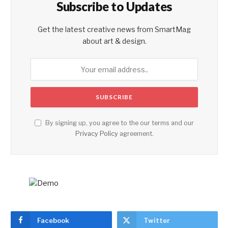
Subscribe to Updates
Get the latest creative news from SmartMag
about art & design.
By signing up, you agree to the our terms and our
Privacy Policy
agreement.
Facebook
Twitter