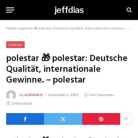
jeffdias
Home
»
polestar 🎁 polestar: Deutsche Qualität, internationale Gewinne. – polestar
CASSINO
polestar 🎁 polestar: Deutsche
Qualität, internationale
Gewinne. – polestar
By
ADMINLE
November 5, 2025
No Comments
2 Mins Read