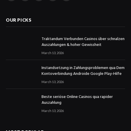
(Twitter)
OUR PICKS
Traktandum Verbunden Casinos über schnalzen
Auszahlungen & hoher Gewissheit
March 13, 2026
Instandsetzung in Zahlungsproblemen qua Dem
Kontoverbindung Androide Google Play-Hilfe
March 13, 2026
Beste seriöse Online Casinos qua rapider
Auszahlung
March 13, 2026