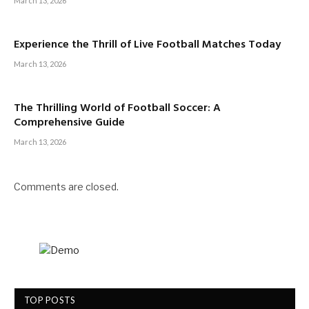
March 13, 2026
Experience the Thrill of Live Football Matches Today
March 13, 2026
The Thrilling World of Football Soccer: A
Comprehensive Guide
March 13, 2026
Comments are closed.
TOP POSTS