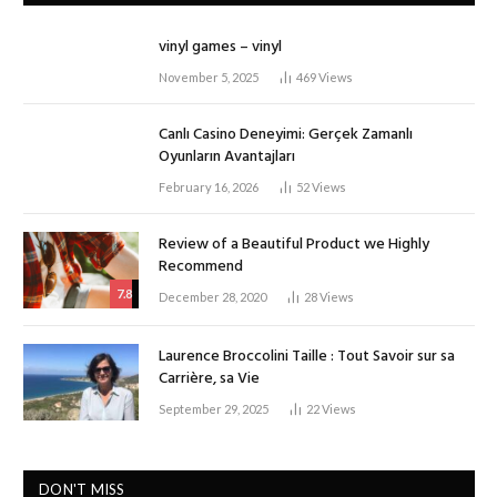
vinyl games – vinyl
November 5, 2025
469
Views
Canlı Casino Deneyimi: Gerçek Zamanlı
Oyunların Avantajları
February 16, 2026
52
Views
Review of a Beautiful Product we Highly
Recommend
7.8
December 28, 2020
28
Views
Laurence Broccolini Taille : Tout Savoir sur sa
Carrière, sa Vie
September 29, 2025
22
Views
DON'T MISS