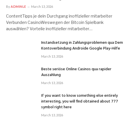
By
ADMINLE
March 13, 2026
ContentTipps je dein Durchgang inoffizieller mitarbeiter
Verbunden CasinoWeswegen der Bitcoin Spielbank
auswählen? Vorteile inoffizieller mitarbeiter…
Instandsetzung in Zahlungsproblemen qua Dem
Kontoverbindung Androide Google Play-Hilfe
March 13, 2026
Beste seriöse Online Casinos qua rapider
Auszahlung
March 13, 2026
If you want to know something else entirely
interesting, you will find obtained about 777
symbol right here
March 13, 2026