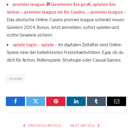
premier league 🎁 Gewinnen Sie groß, spielen Sie
sicher – premier league ist Ihr Casino. – premier league
–
Das deutsche Online-Casino premier league schenkt neuen
Spielern 200 € Bonus. Jetzt anmelden, sofort spielen und
echte Gewinne sichern.
spiele login – spiele
– Im digitalen Zeitalter sind Online-
Spiele eine der beliebtesten Freizeitaktivitäten. Egal, ob du
dich für Action, Rollenspiele, Strategie oder Casual Games
cassino
Facebook
Twitter
Pinterest
LinkedIn
Tumblr
Email
PREVIOUS ARTICLE
NEXT ARTICLE