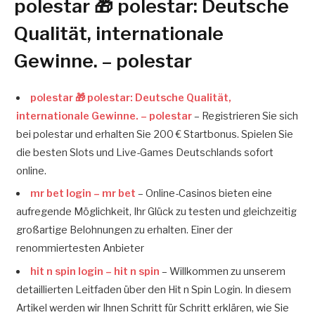
polestar 🎁 polestar: Deutsche
Qualität, internationale
Gewinne. – polestar
polestar 🎁 polestar: Deutsche Qualität,
internationale Gewinne. – polestar
– Registrieren Sie sich
bei polestar und erhalten Sie 200 € Startbonus. Spielen Sie
die besten Slots und Live-Games Deutschlands sofort
online.
mr bet login – mr bet
– Online-Casinos bieten eine
aufregende Möglichkeit, Ihr Glück zu testen und gleichzeitig
großartige Belohnungen zu erhalten. Einer der
renommiertesten Anbieter
hit n spin login – hit n spin
– Willkommen zu unserem
detaillierten Leitfaden über den Hit n Spin Login. In diesem
Artikel werden wir Ihnen Schritt für Schritt erklären, wie Sie