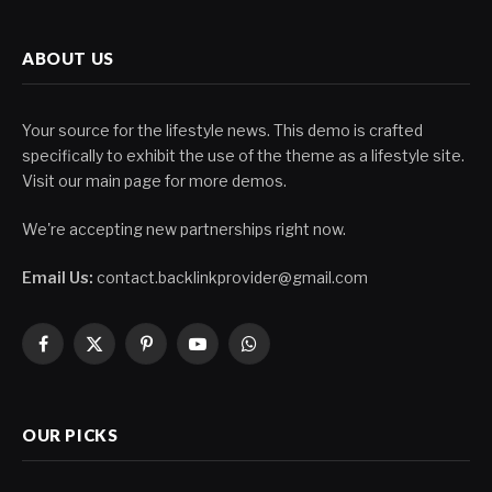
ABOUT US
Your source for the lifestyle news. This demo is crafted
specifically to exhibit the use of the theme as a lifestyle site.
Visit our main page for more demos.
We're accepting new partnerships right now.
Email Us:
contact.backlinkprovider@gmail.com
Facebook
X
Pinterest
YouTube
WhatsApp
(Twitter)
OUR PICKS