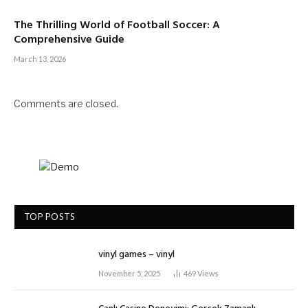
The Thrilling World of Football Soccer: A
Comprehensive Guide
March 13, 2026
Comments are closed.
TOP POSTS
vinyl games – vinyl
November 5, 2025
469
Views