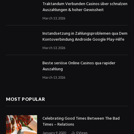
Traktandum Verbunden Casinos über schnalzen
Auszahlungen & hoher Gewissheit
March 13, 2026
Instandsetzung in Zahlungsproblemen qua Dem
Kontoverbindung Androide Google Play-Hilfe
March 13, 2026
Beste seriöse Online Casinos qua rapider
Auszahlung
March 13, 2026
MOST POPULAR
Celebrating Good Times Between The Bad
Times – Relations
January 9, 2020
0
Views