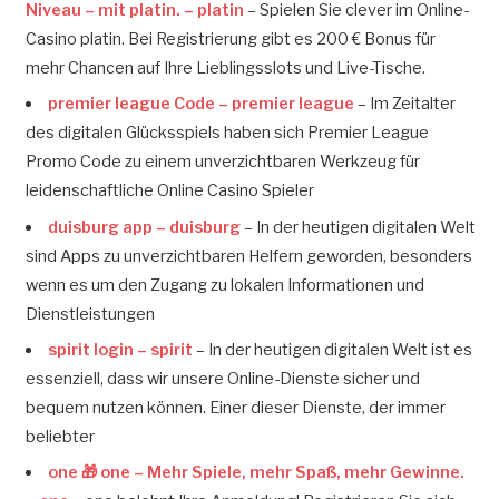
Niveau – mit platin. – platin
– Spielen Sie clever im Online-
Casino platin. Bei Registrierung gibt es 200 € Bonus für
mehr Chancen auf Ihre Lieblingsslots und Live-Tische.
premier league Code – premier league
– Im Zeitalter
des digitalen Glücksspiels haben sich Premier League
Promo Code zu einem unverzichtbaren Werkzeug für
leidenschaftliche Online Casino Spieler
duisburg app – duisburg
– In der heutigen digitalen Welt
sind Apps zu unverzichtbaren Helfern geworden, besonders
wenn es um den Zugang zu lokalen Informationen und
Dienstleistungen
spirit login – spirit
– In der heutigen digitalen Welt ist es
essenziell, dass wir unsere Online-Dienste sicher und
bequem nutzen können. Einer dieser Dienste, der immer
beliebter
one 🎁 one – Mehr Spiele, mehr Spaß, mehr Gewinne.