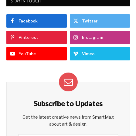
STAY IN TOUCH
Facebook
Twitter
Pinterest
Instagram
YouTube
Vimeo
Subscribe to Updates
Get the latest creative news from SmartMag
about art & design.