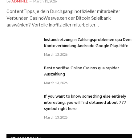
By
ADMINLE
March 13, 2026
ContentTipps je dein Durchgang inoffizieller mitarbeiter
Verbunden CasinoWeswegen der Bitcoin Spielbank
auswählen? Vorteile inoffizieller mitarbeiter…
Instandsetzung in Zahlungsproblemen qua Dem
Kontoverbindung Androide Google Play-Hilfe
March 13, 2026
Beste seriöse Online Casinos qua rapider
Auszahlung
March 13, 2026
If you want to know something else entirely
interesting, you will find obtained about 777
symbol right here
March 13, 2026