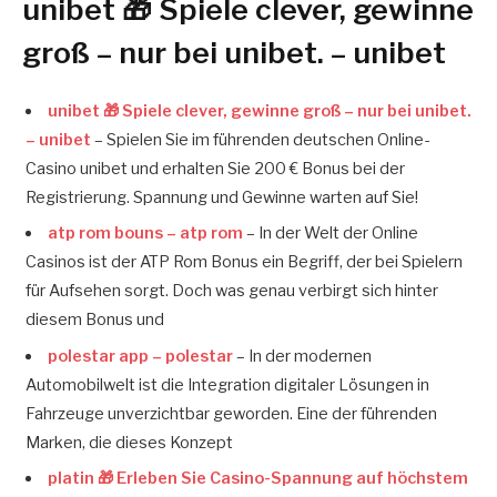
unibet 🎁 Spiele clever, gewinne
groß – nur bei unibet. – unibet
unibet 🎁 Spiele clever, gewinne groß – nur bei unibet.
– unibet
– Spielen Sie im führenden deutschen Online-
Casino unibet und erhalten Sie 200 € Bonus bei der
Registrierung. Spannung und Gewinne warten auf Sie!
atp rom bouns – atp rom
– In der Welt der Online
Casinos ist der ATP Rom Bonus ein Begriff, der bei Spielern
für Aufsehen sorgt. Doch was genau verbirgt sich hinter
diesem Bonus und
polestar app – polestar
– In der modernen
Automobilwelt ist die Integration digitaler Lösungen in
Fahrzeuge unverzichtbar geworden. Eine der führenden
Marken, die dieses Konzept
platin 🎁 Erleben Sie Casino-Spannung auf höchstem