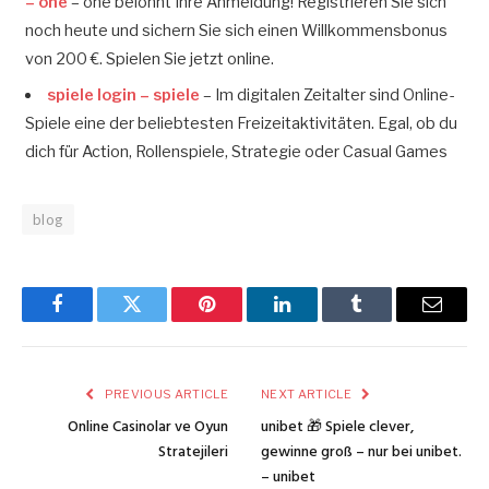
– one
– one belohnt Ihre Anmeldung! Registrieren Sie sich
noch heute und sichern Sie sich einen Willkommensbonus
von 200 €. Spielen Sie jetzt online.
spiele login – spiele
– Im digitalen Zeitalter sind Online-
Spiele eine der beliebtesten Freizeitaktivitäten. Egal, ob du
dich für Action, Rollenspiele, Strategie oder Casual Games
blog
Facebook
Twitter
Pinterest
LinkedIn
Tumblr
Email
PREVIOUS ARTICLE
NEXT ARTICLE
Online Casinolar ve Oyun
unibet 🎁 Spiele clever,
Stratejileri
gewinne groß – nur bei unibet.
– unibet