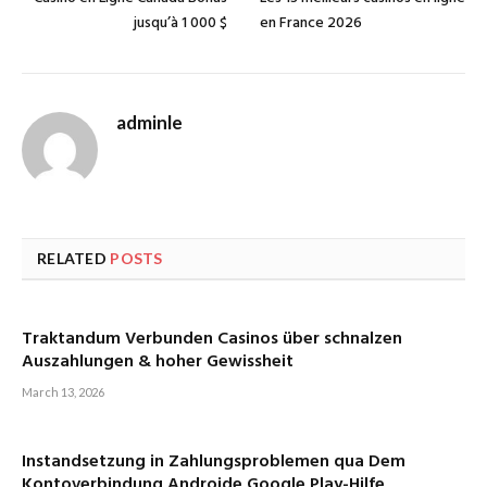
jusqu’à 1 000 $
en France 2026
adminle
RELATED
POSTS
Traktandum Verbunden Casinos über schnalzen
Auszahlungen & hoher Gewissheit
March 13, 2026
Instandsetzung in Zahlungsproblemen qua Dem
Kontoverbindung Androide Google Play-Hilfe