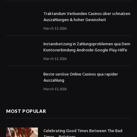
Traktandum Verbunden Casinos über schnalzen
Auszahlungen & hoher Gewissheit
March 13, 2026
Instandsetzung in Zahlungsproblemen qua Dem
Kontoverbindung Androide Google Play-Hilfe
March 13, 2026
Beste seriöse Online Casinos qua rapider
Auszahlung
March 13, 2026
MOST POPULAR
Celebrating Good Times Between The Bad