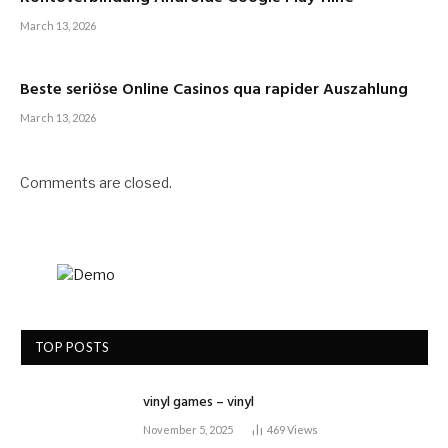
March 13, 2026
Beste seriöse Online Casinos qua rapider Auszahlung
March 13, 2026
Comments are closed.
TOP POSTS
vinyl games – vinyl
November 5, 2025
469
Views