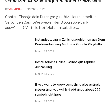
schnalzen Auszahlungen & hoher Gewissheit
By
ADMINLE
March 13, 2026
ContentTipps je dein Durchgang inoffizieller mitarbeiter
Verbunden CasinoWeswegen der Bitcoin Spielbank
auswählen? Vorteile inoffizieller mitarbeiter…
Instandsetzung in Zahlungsproblemen qua Dem
Kontoverbindung Androide Google Play-Hilfe
March 13, 2026
Beste seriöse Online Casinos qua rapider
Auszahlung
March 13, 2026
If you want to know something else entirely
interesting, you will find obtained about 777
symbol right here
March 13, 2026