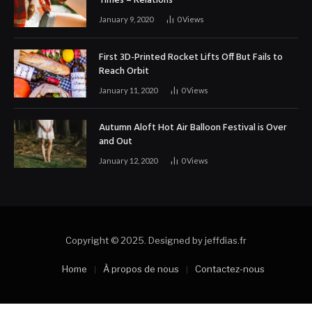
Times – Relations
January 9, 2020
0
Views
First 3D-Printed Rocket Lifts Off But Fails to
Reach Orbit
January 11, 2020
0
Views
Autumn Aloft Hot Air Balloon Festival is Over
and Out
January 12, 2020
0
Views
Copyright © 2025. Designed by jeffdias.fr
Home
À propos de nous
Contactez-nous