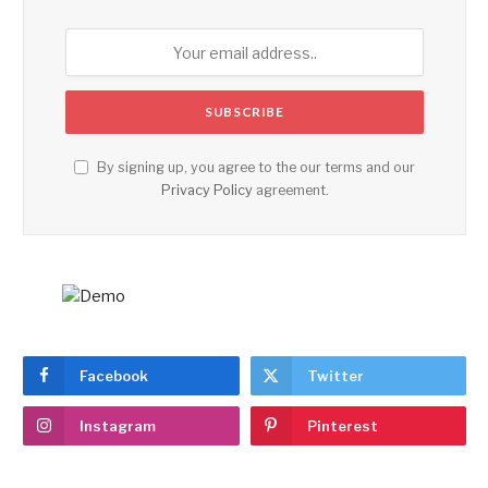
By signing up, you agree to the our terms and our
Privacy Policy
agreement.
Facebook
Twitter
Instagram
Pinterest