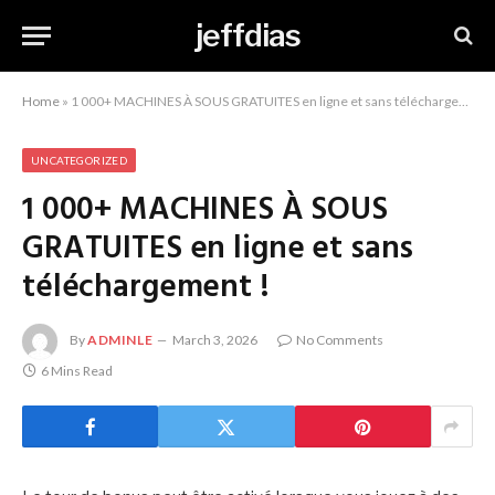
jeffdias
Home
»
1 000+ MACHINES À SOUS GRATUITES en ligne et sans téléchargement !
UNCATEGORIZED
1 000+ MACHINES À SOUS
GRATUITES en ligne et sans
téléchargement !
By
ADMINLE
March 3, 2026
No Comments
6 Mins Read