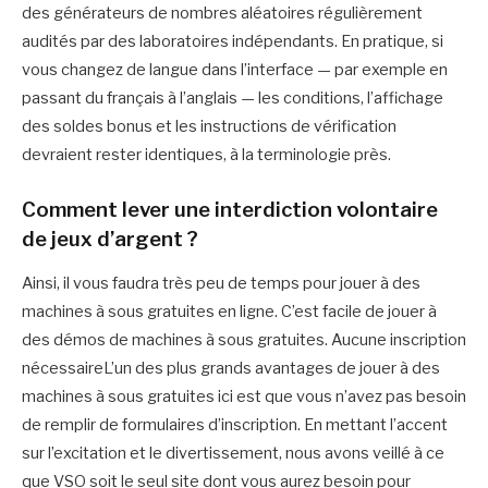
des générateurs de nombres aléatoires régulièrement
audités par des laboratoires indépendants. En pratique, si
vous changez de langue dans l’interface — par exemple en
passant du français à l’anglais — les conditions, l’affichage
des soldes bonus et les instructions de vérification
devraient rester identiques, à la terminologie près.
Comment lever une interdiction volontaire
de jeux d’argent ?
Ainsi, il vous faudra très peu de temps pour jouer à des
machines à sous gratuites en ligne. C’est facile de jouer à
des démos de machines à sous gratuites. Aucune inscription
nécessaireL’un des plus grands avantages de jouer à des
machines à sous gratuites ici est que vous n’avez pas besoin
de remplir de formulaires d’inscription. En mettant l’accent
sur l’excitation et le divertissement, nous avons veillé à ce
que VSO soit le seul site dont vous aurez besoin pour