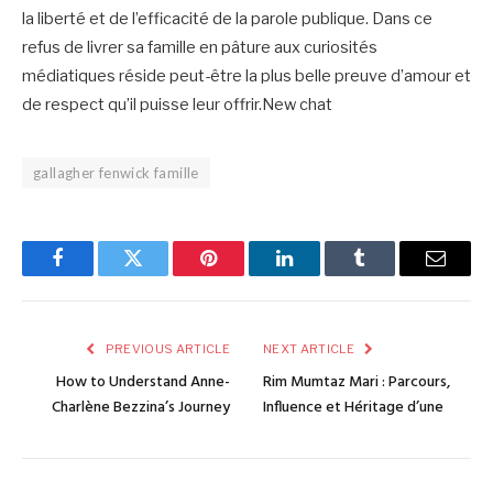
la liberté et de l’efficacité de la parole publique. Dans ce
refus de livrer sa famille en pâture aux curiosités
médiatiques réside peut-être la plus belle preuve d’amour et
de respect qu’il puisse leur offrir.New chat
gallagher fenwick famille
Facebook
Twitter
Pinterest
LinkedIn
Tumblr
Email
PREVIOUS ARTICLE
NEXT ARTICLE
How to Understand Anne-
Rim Mumtaz Mari : Parcours,
Charlène Bezzina’s Journey
Influence et Héritage d’une