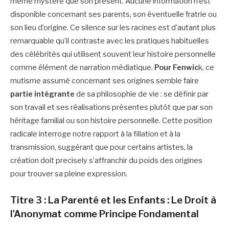
même mystère que son présent. Aucune information n’est
disponible concernant ses parents, son éventuelle fratrie ou
son lieu d’origine. Ce silence sur les racines est d’autant plus
remarquable qu’il contraste avec les pratiques habituelles
des célébrités qui utilisent souvent leur histoire personnelle
comme élément de narration médiatique.
Pour Fenwic
k, ce
mutisme assumé concernant ses origines semble faire
partie intégrante
de sa philosophie de vie : se définir par
son travail et ses réalisations présentes plutôt que par son
héritage familial ou son histoire personnelle. Cette position
radicale interroge notre rapport à la filiation et à la
transmission, suggérant que pour certains artistes, la
création doit precisely s’affranchir du poids des origines
pour trouver sa pleine expression.
Titre 3 : La Parenté et les Enfants : Le Droit à
l’Anonymat comme Principe Fondamental