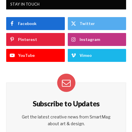
STAY IN TOUCH
Facebook
Twitter
Pinterest
Instagram
YouTube
Vimeo
Subscribe to Updates
Get the latest creative news from SmartMag
about art & design.