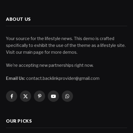
ABOUT US
Your source for the lifestyle news. This demo is crafted
specifically to exhibit the use of the theme as a lifestyle site.
Visit our main page for more demos.
We're accepting new partnerships right now.
Email Us:
contact.backlinkprovider@gmail.com
Facebook
X
Pinterest
YouTube
WhatsApp
(Twitter)
OUR PICKS