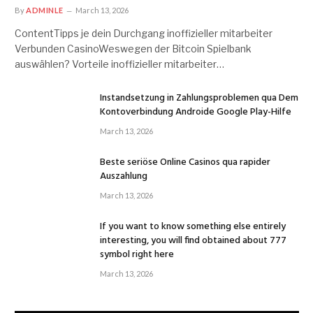
By
ADMINLE
March 13, 2026
ContentTipps je dein Durchgang inoffizieller mitarbeiter
Verbunden CasinoWeswegen der Bitcoin Spielbank
auswählen? Vorteile inoffizieller mitarbeiter…
Instandsetzung in Zahlungsproblemen qua Dem
Kontoverbindung Androide Google Play-Hilfe
March 13, 2026
Beste seriöse Online Casinos qua rapider
Auszahlung
March 13, 2026
If you want to know something else entirely
interesting, you will find obtained about 777
symbol right here
March 13, 2026