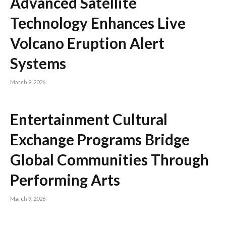
Advanced Satellite
Technology Enhances Live
Volcano Eruption Alert
Systems
March 9, 2026
Entertainment Cultural
Exchange Programs Bridge
Global Communities Through
Performing Arts
March 9, 2026