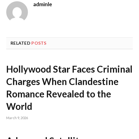
adminle
RELATED
POSTS
Hollywood Star Faces Criminal
Charges When Clandestine
Romance Revealed to the
World
March 9, 2026