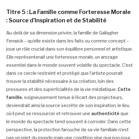
Titre 5 : La Famille comme Forteresse Morale
: Source d’Inspiration et de Stabilité
Au-delà de sa dimension privée, la famille de Gallagher
Fenwick – qu’elle existe dans les faits ou comme concept –
joue un rôle crucial dans son équilibre personnel et artistique.
Elle représenterait une forteresse morale, un ancrage
essentiel dans le monde souvent volatile du spectacle. C’est
dans ce cercle restreint et protégé que l’artiste pourrait
trouver la stabilité nécessaire à sa création, loin des
pressures et des superficialités de la vie médiatique.
Cette
famille
, soigneusement tenue à l’écart des projecteurs,
deviendrait ainsi la source secrète de son inspiration, le lieu
où il peut se ressourcer et retrouver une
authenticité
que
le monde du spectacle tend souvent à corroder. Dans cette
perspective, la protection farouche de sa vie familiale n’est
pas un rejet du monde mais une condition sine qua non pour