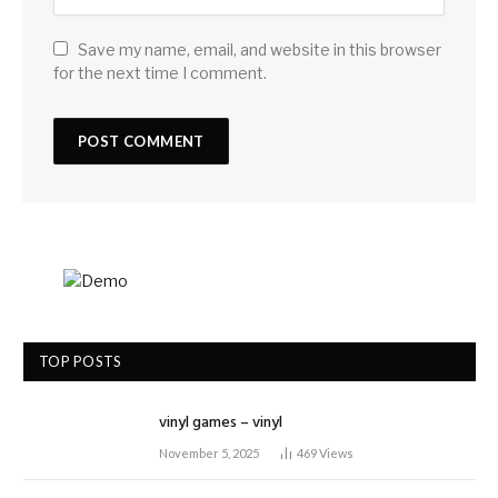
Save my name, email, and website in this browser
for the next time I comment.
TOP POSTS
vinyl games – vinyl
November 5, 2025
469
Views