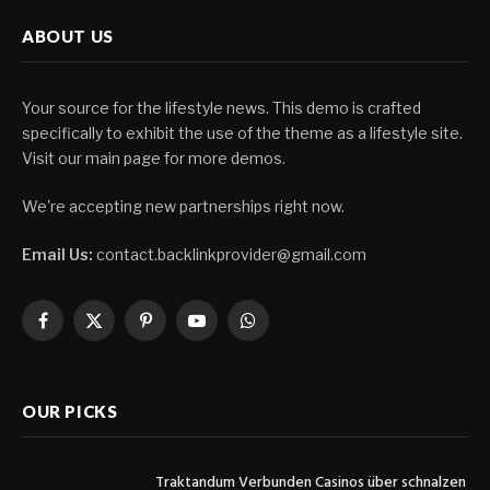
ABOUT US
Your source for the lifestyle news. This demo is crafted
specifically to exhibit the use of the theme as a lifestyle site.
Visit our main page for more demos.
We're accepting new partnerships right now.
Email Us:
contact.backlinkprovider@gmail.com
Facebook
X
Pinterest
YouTube
WhatsApp
(Twitter)
OUR PICKS
Traktandum Verbunden Casinos über schnalzen