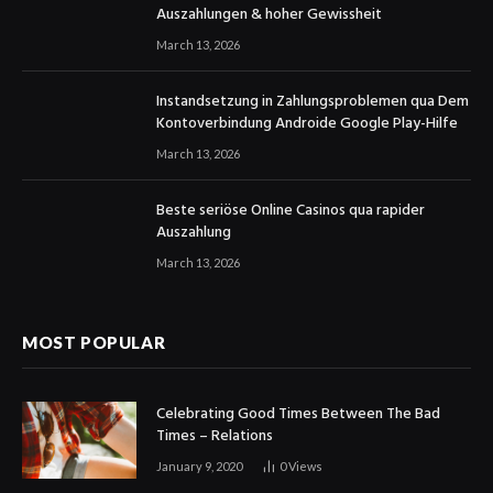
Auszahlungen & hoher Gewissheit
March 13, 2026
Instandsetzung in Zahlungsproblemen qua Dem
Kontoverbindung Androide Google Play-Hilfe
March 13, 2026
Beste seriöse Online Casinos qua rapider
Auszahlung
March 13, 2026
MOST POPULAR
Celebrating Good Times Between The Bad
Times – Relations
January 9, 2020
0
Views