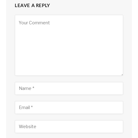
LEAVE A REPLY