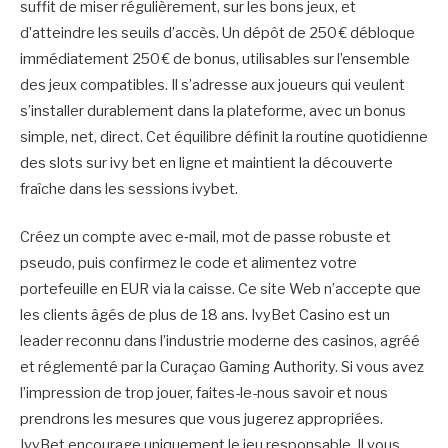
suffit de miser régulièrement, sur les bons jeux, et
d’atteindre les seuils d’accès. Un dépôt de 250 € débloque
immédiatement 250 € de bonus, utilisables sur l’ensemble
des jeux compatibles. Il s’adresse aux joueurs qui veulent
s’installer durablement dans la plateforme, avec un bonus
simple, net, direct. Cet équilibre définit la routine quotidienne
des slots sur ivy bet en ligne et maintient la découverte
fraîche dans les sessions ivybet.
Créez un compte avec e‑mail, mot de passe robuste et
pseudo, puis confirmez le code et alimentez votre
portefeuille en EUR via la caisse. Ce site Web n’accepte que
les clients âgés de plus de 18 ans. IvyBet Casino est un
leader reconnu dans l’industrie moderne des casinos, agréé
et réglementé par la Curaçao Gaming Authority. Si vous avez
l’impression de trop jouer, faites-le-nous savoir et nous
prendrons les mesures que vous jugerez appropriées.
IvyBet encourage uniquement le jeu responsable. Il vous