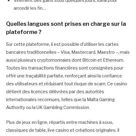
Virement des gains sous quelques jours, idéal pour
arrondir les fin…
Quelles langues sont prises en charge sur la
plateforme ?
Sur cette plateforme, il est possible d’utiliser les cartes
bancaires traditionnelles – Visa, Mastercard, Maestro –, mais
aussi plusieurs cryptomonnaies dont Bitcoin et Ethereum.
Toutes les transactions financières sont consignées pour
offrir une traçabilité parfaite, renforçant ainsi la confiance
des utilisateurs et réduisant tout risque de scam. Ce casino
détient des licences délivrées par des autorités
internationales reconnues, telles que la Malta Gaming
Authority ou la UK Gambling Commission.
Plus de jeux en ligne, répartis entre machines à sous,
classiques de table, live casino et créations originales. Il