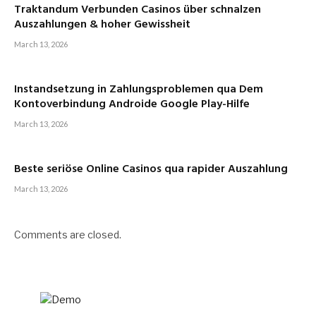
Traktandum Verbunden Casinos über schnalzen
Auszahlungen & hoher Gewissheit
March 13, 2026
Instandsetzung in Zahlungsproblemen qua Dem
Kontoverbindung Androide Google Play-Hilfe
March 13, 2026
Beste seriöse Online Casinos qua rapider Auszahlung
March 13, 2026
Comments are closed.