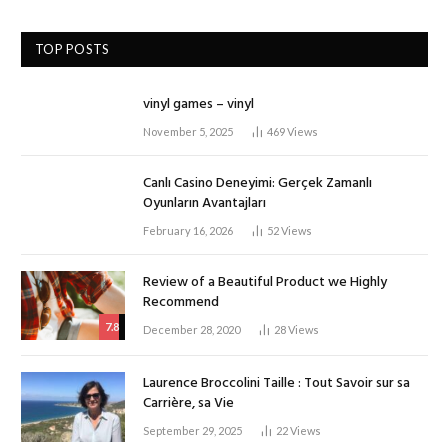
TOP POSTS
vinyl games – vinyl
November 5, 2025
469
Views
Canlı Casino Deneyimi: Gerçek Zamanlı
Oyunların Avantajları
February 16, 2026
52
Views
Review of a Beautiful Product we Highly
Recommend
7.8
December 28, 2020
28
Views
Laurence Broccolini Taille : Tout Savoir sur sa
Carrière, sa Vie
September 29, 2025
22
Views