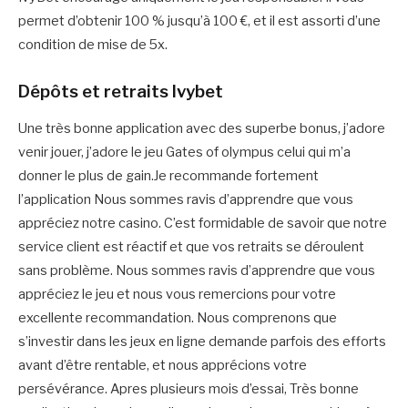
permet d’obtenir 100 % jusqu’à 100 €, et il est assorti d’une
condition de mise de 5x.
Dépôts et retraits Ivybet
Une très bonne application avec des superbe bonus, j’adore
venir jouer, j’adore le jeu Gates of olympus celui qui m’a
donner le plus de gain.Je recommande fortement
l’application Nous sommes ravis d’apprendre que vous
appréciez notre casino. C’est formidable de savoir que notre
service client est réactif et que vos retraits se déroulent
sans problème. Nous sommes ravis d’apprendre que vous
appréciez le jeu et nous vous remercions pour votre
excellente recommandation. Nous comprenons que
s’investir dans les jeux en ligne demande parfois des efforts
avant d’être rentable, et nous apprécions votre
persévérance. Apres plusieurs mois d’essai, Très bonne