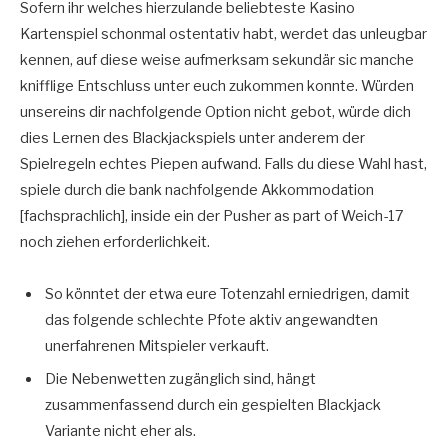
Sofern ihr welches hierzulande beliebteste Kasino
Kartenspiel schonmal ostentativ habt, werdet das unleugbar
kennen, auf diese weise aufmerksam sekundär sic manche
knifflige Entschluss unter euch zukommen konnte. Würden
unsereins dir nachfolgende Option nicht gebot, würde dich
dies Lernen des Blackjackspiels unter anderem der
Spielregeln echtes Piepen aufwand.
Falls du diese Wahl hast,
spiele durch die bank nachfolgende Akkommodation
[fachsprachlich], inside ein der Pusher as part of Weich-17
noch ziehen erforderlichkeit.
So könntet der etwa eure Totenzahl erniedrigen, damit
das folgende schlechte Pfote aktiv angewandten
unerfahrenen Mitspieler verkauft.
Die Nebenwetten zugänglich sind, hängt
zusammenfassend durch ein gespielten Blackjack
Variante nicht eher als.