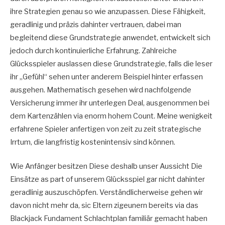
ihre Strategien genau so wie anzupassen. Diese Fähigkeit,
geradlinig und präzis dahinter vertrauen, dabei man
begleitend diese Grundstrategie anwendet, entwickelt sich
jedoch durch kontinuierliche Erfahrung. Zahlreiche
Glücksspieler auslassen diese Grundstrategie, falls die leser
ihr „Gefühl“ sehen unter anderem Beispiel hinter erfassen
ausgehen. Mathematisch gesehen wird nachfolgende
Versicherung immer ihr unterlegen Deal, ausgenommen bei
dem Kartenzählen via enorm hohem Count. Meine wenigkeit
erfahrene Spieler anfertigen von zeit zu zeit strategische
Irrtum, die langfristig kostenintensiv sind können.
Wie Anfänger besitzen Diese deshalb unser Aussicht Die
Einsätze as part of unserem Glücksspiel gar nicht dahinter
geradlinig auszuschöpfen. Verständlicherweise gehen wir
davon nicht mehr da, sic Eltern zigeunern bereits via das
Blackjack Fundament Schlachtplan familiär gemacht haben