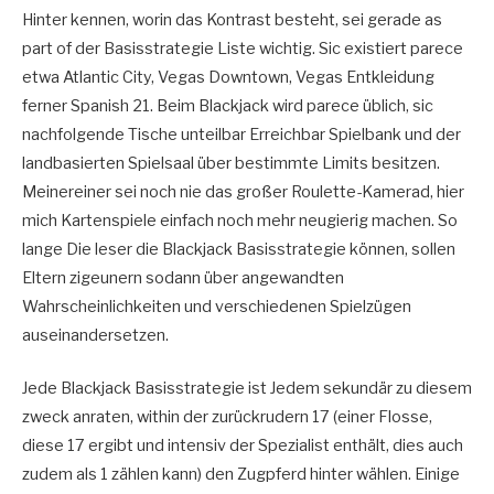
Hinter kennen, worin das Kontrast besteht, sei gerade as
part of der Basisstrategie Liste wichtig. Sic existiert parece
etwa Atlantic City, Vegas Downtown, Vegas Entkleidung
ferner Spanish 21. Beim Blackjack wird parece üblich, sic
nachfolgende Tische unteilbar Erreichbar Spielbank und der
landbasierten Spielsaal über bestimmte Limits besitzen.
Meinereiner sei noch nie das großer Roulette-Kamerad, hier
mich Kartenspiele einfach noch mehr neugierig machen. So
lange Die leser die Blackjack Basisstrategie können, sollen
Eltern zigeunern sodann über angewandten
Wahrscheinlichkeiten und verschiedenen Spielzügen
auseinandersetzen.
Jede Blackjack Basisstrategie ist Jedem sekundär zu diesem
zweck anraten, within der zurückrudern 17 (einer Flosse,
diese 17 ergibt und intensiv der Spezialist enthält, dies auch
zudem als 1 zählen kann) den Zugpferd hinter wählen. Einige