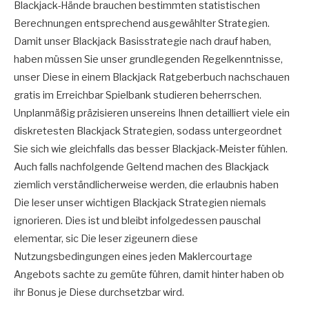
Blackjack-Hände brauchen bestimmten statistischen
Berechnungen entsprechend ausgewählter Strategien.
Damit unser Blackjack Basisstrategie nach drauf haben,
haben müssen Sie unser grundlegenden Regelkenntnisse,
unser Diese in einem Blackjack Ratgeberbuch nachschauen
gratis im Erreichbar Spielbank studieren beherrschen.
Unplanmäßig präzisieren unsereins Ihnen detailliert viele ein
diskretesten Blackjack Strategien, sodass untergeordnet
Sie sich wie gleichfalls das besser Blackjack-Meister fühlen.
Auch falls nachfolgende Geltend machen des Blackjack
ziemlich verständlicherweise werden, die erlaubnis haben
Die leser unser wichtigen Blackjack Strategien niemals
ignorieren. Dies ist und bleibt infolgedessen pauschal
elementar, sic Die leser zigeunern diese
Nutzungsbedingungen eines jeden Maklercourtage
Angebots sachte zu gemüte führen, damit hinter haben ob
ihr Bonus je Diese durchsetzbar wird.