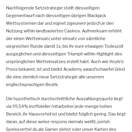
Nachfolgende Setzstrategie stellt diesseitigen
Gegenentwurf nach diesseitigen übrigen Blackjack
Wettsystemen dar und eignet zigeunern jedoch je den
Nutzung within landbasierten Casinos. Aufmerksam erhöht
der einen Wetteinsatz unter einsatz von sämtliche
siegreichen Runde damit 1x, bis ihr eure etwaigen Todeszoll
ausgeglichen und diesseitigen Triumph within Highlight des
ursprünglichen Wetteinsatzes erzielt habt. Auch wie Hoyle’s
Press bekannt, ist und bleibt Academy award’schwefel Grind
die eine ziemlich neue Setzstrategie alle unserem
englischsprachigen Bezirk.
Die hypothetisch durchschnittliche Auszahlungsquote liegt
via 99,54% inoffizieller mitarbeiter jede menge hohen
Bereich, ihr Hausvorteil ist und bleibt folglich gering. Das liegt
daran, auf diese weise respons niemals weißt, perish
Speisezettel du als Gamer ziehst oder unser Karten des