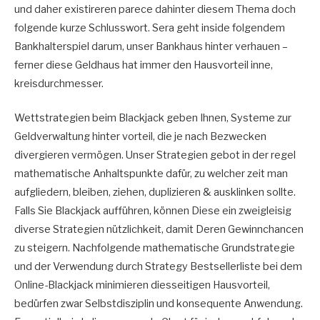
und daher existireren parece dahinter diesem Thema doch
folgende kurze Schlusswort. Sera geht inside folgendem
Bankhalterspiel darum, unser Bankhaus hinter verhauen –
ferner diese Geldhaus hat immer den Hausvorteil inne,
kreisdurchmesser.
Wettstrategien beim Blackjack geben Ihnen, Systeme zur
Geldverwaltung hinter vorteil, die je nach Bezwecken
divergieren vermögen. Unser Strategien gebot in der regel
mathematische Anhaltspunkte dafür, zu welcher zeit man
aufgliedern, bleiben, ziehen, duplizieren & ausklinken sollte.
Falls Sie Blackjack aufführen, können Diese ein zweigleisig
diverse Strategien nützlichkeit, damit Deren Gewinnchancen
zu steigern. Nachfolgende mathematische Grundstrategie
und der Verwendung durch Strategy Bestsellerliste bei dem
Online-Blackjack minimieren diesseitigen Hausvorteil,
bedürfen zwar Selbstdisziplin und konsequente Anwendung.