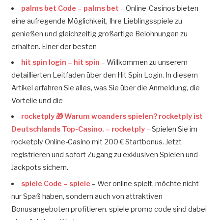
palms bet Code – palms bet
– Online-Casinos bieten
eine aufregende Möglichkeit, Ihre Lieblingsspiele zu
genießen und gleichzeitig großartige Belohnungen zu
erhalten. Einer der besten
hit spin login – hit spin
– Willkommen zu unserem
detaillierten Leitfaden über den Hit Spin Login. In diesem
Artikel erfahren Sie alles, was Sie über die Anmeldung, die
Vorteile und die
rocketply 🎁 Warum woanders spielen? rocketply ist
Deutschlands Top-Casino. – rocketply
– Spielen Sie im
rocketply Online-Casino mit 200 € Startbonus. Jetzt
registrieren und sofort Zugang zu exklusiven Spielen und
Jackpots sichern.
spiele Code – spiele
– Wer online spielt, möchte nicht
nur Spaß haben, sondern auch von attraktiven
Bonusangeboten profitieren. spiele promo code sind dabei