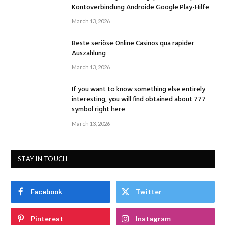
Kontoverbindung Androide Google Play-Hilfe
March 13, 2026
Beste seriöse Online Casinos qua rapider
Auszahlung
March 13, 2026
If you want to know something else entirely
interesting, you will find obtained about 777
symbol right here
March 13, 2026
STAY IN TOUCH
Facebook
Twitter
Pinterest
Instagram