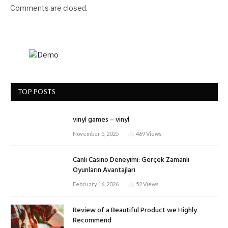
Comments are closed.
TOP POSTS
vinyl games – vinyl
November 5, 2025
469
Views
Canlı Casino Deneyimi: Gerçek Zamanlı
Oyunların Avantajları
February 16, 2026
52
Views
Review of a Beautiful Product we Highly
Recommend