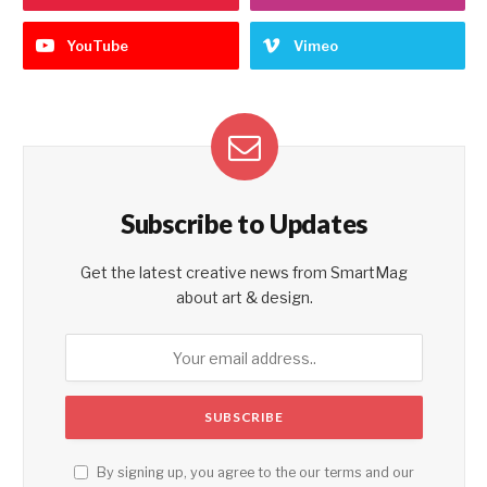
YouTube
Vimeo
Subscribe to Updates
Get the latest creative news from SmartMag
about art & design.
By signing up, you agree to the our terms and our