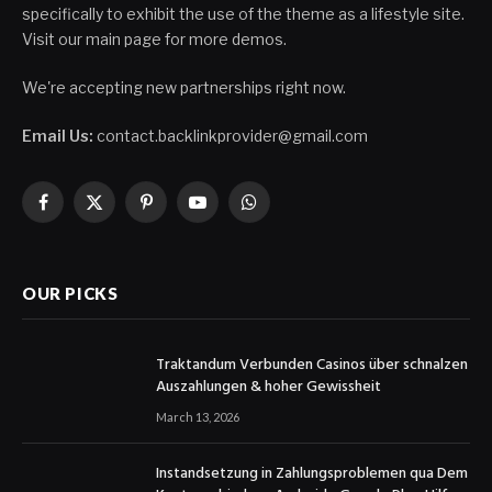
specifically to exhibit the use of the theme as a lifestyle site.
Visit our main page for more demos.
We're accepting new partnerships right now.
Email Us:
contact.backlinkprovider@gmail.com
Facebook
X
Pinterest
YouTube
WhatsApp
(Twitter)
OUR PICKS
Traktandum Verbunden Casinos über schnalzen
Auszahlungen & hoher Gewissheit
March 13, 2026
Instandsetzung in Zahlungsproblemen qua Dem