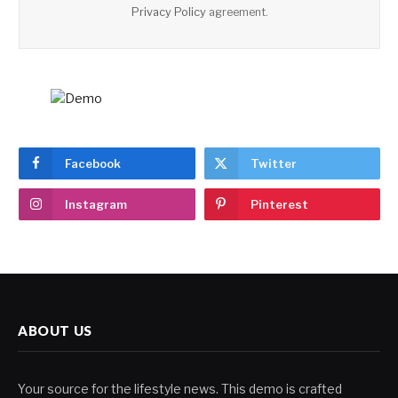
Privacy Policy
agreement.
Facebook
Twitter
Instagram
Pinterest
ABOUT US
Your source for the lifestyle news. This demo is crafted