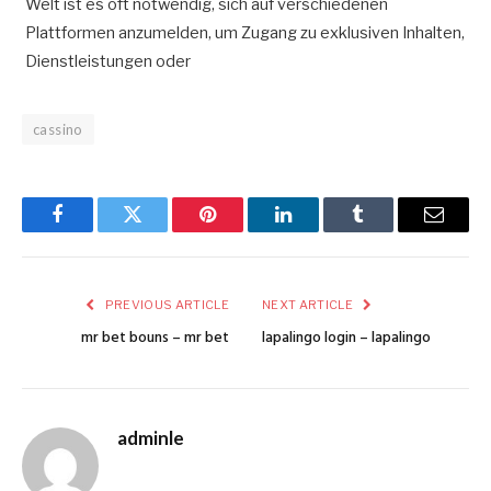
Welt ist es oft notwendig, sich auf verschiedenen
Plattformen anzumelden, um Zugang zu exklusiven Inhalten,
Dienstleistungen oder
cassino
Facebook
Twitter
Pinterest
LinkedIn
Tumblr
Email
PREVIOUS ARTICLE
NEXT ARTICLE
mr bet bouns – mr bet
lapalingo login – lapalingo
adminle