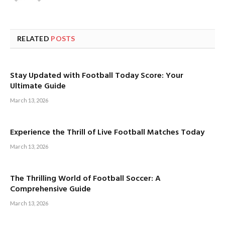
RELATED
POSTS
Stay Updated with Football Today Score: Your
Ultimate Guide
March 13, 2026
Experience the Thrill of Live Football Matches Today
March 13, 2026
The Thrilling World of Football Soccer: A
Comprehensive Guide
March 13, 2026