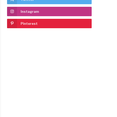
Instagram
Pinterest