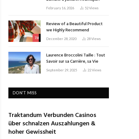
February 16, 2026
52
Views
Review of a Beautiful Product
we Highly Recommend
7.8
December 28, 2020
28
Views
Laurence Broccolini Taille : Tout
Savoir sur sa Carrière, sa Vie
September 29, 2025
22
Views
DON'T MISS
Traktandum Verbunden Casinos
über schnalzen Auszahlungen &
hoher Gewissheit