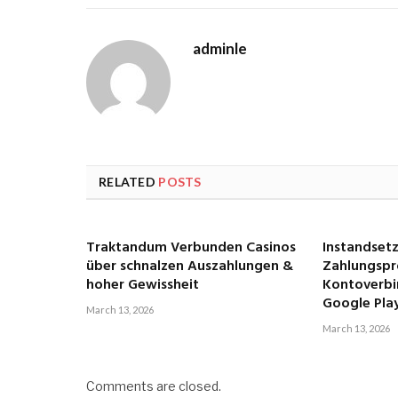
adminle
RELATED
POSTS
Traktandum Verbunden Casinos
Instandsetz
über schnalzen Auszahlungen &
Zahlungsp
hoher Gewissheit
Kontoverbi
Google Play
March 13, 2026
March 13, 2026
Comments are closed.