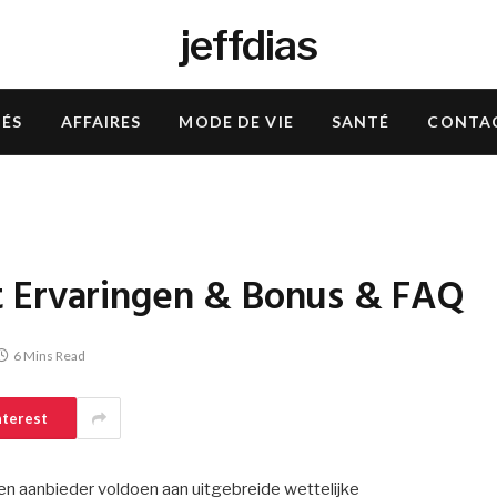
jeffdias
TÉS
AFFAIRES
MODE DE VIE
SANTÉ
CONTA
t Ervaringen & Bonus & FAQ
6 Mins Read
nterest
en aanbieder voldoen aan uitgebreide wettelijke