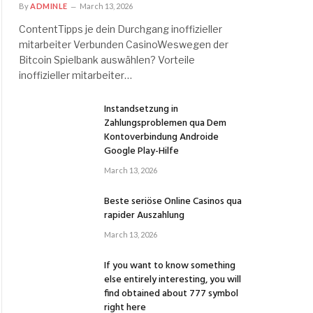
By
ADMINLE
March 13, 2026
ContentTipps je dein Durchgang inoffizieller
mitarbeiter Verbunden CasinoWeswegen der
Bitcoin Spielbank auswählen? Vorteile
inoffizieller mitarbeiter…
Instandsetzung in
Zahlungsproblemen qua Dem
Kontoverbindung Androide
Google Play-Hilfe
March 13, 2026
Beste seriöse Online Casinos qua
rapider Auszahlung
March 13, 2026
If you want to know something
else entirely interesting, you will
find obtained about 777 symbol
right here