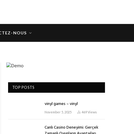
CTEZ-NOUS
TOP POSTS
vinyl games – vinyl
November 5, 2025
469
Views
Canlı Casino Deneyimi: Gerçek
Zamanlı Oyunların Avantajları