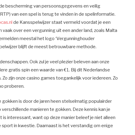
 de bescherming van persoonsgegevens en veilig
TP) van een spel is terug te vinden in de spelinformatie.
cas.nl
de Kansspelwijzer staat vermeld voordat je een
vaak over een vergunning uit een ander land, zoals Malta
 vermelden meestal het logo ‘Vergunninghouder
spelwijzer blijft de meest betrouwbare methode.
denschappen. Ook zul je veel plezier beleven aan onze
ere gratis spin een waarde van €1. Bij dit Nederlandse
 Zo zijn onze casino games toegankelijk voor iedereen. Zo
no proberen.
e gokken is door de jaren heen stelselmatig populairder
verschillende manieren te gokken. Deze kennis kan je
is interessant, want op deze manier beleef je niet alleen
de sport in kwestie. Daarnaast is het verstandig om enige