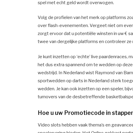
spel met echt geld wordt overwogen.
Volg de profielen van het merk op platforms zo
over flash-evenementen. Vergeet niet om eventu
zorgt ervoor dat u potentiële winsten in uw € s
twee van dergelijke platforms en controleer ze
Je kunt inzetten op ‘echte’ live paardenraces, ma
het dus extra spannend om te wedden op deze s
wedstrijd. In Nederland wist Raymond van Barn
sportwedden op darts in Nederland sterk toeg
wedden. Je kan ook inzetten op een speler, bij
turnovers van de desbetreffende basketbalspe
Hoe u uw Promotiecode in stappen
Video slots hebben vaak thema’s en geavance