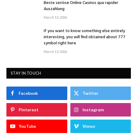
Beste seriöse Online Casinos qua rapider
Auszahlung
March 13, 2026
If you want to know something else entirely
interesting, you will find obtained about 777
symbol right here
March 13, 2026
STAY IN TOUCH
Facebook
Twitter
Pinterest
Instagram
YouTube
Vimeo