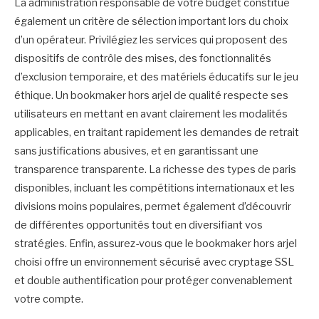
La administration responsable de votre budget constitue
également un critère de sélection important lors du choix
d’un opérateur. Privilégiez les services qui proposent des
dispositifs de contrôle des mises, des fonctionnalités
d’exclusion temporaire, et des matériels éducatifs sur le jeu
éthique. Un bookmaker hors arjel de qualité respecte ses
utilisateurs en mettant en avant clairement les modalités
applicables, en traitant rapidement les demandes de retrait
sans justifications abusives, et en garantissant une
transparence transparente. La richesse des types de paris
disponibles, incluant les compétitions internationaux et les
divisions moins populaires, permet également d’découvrir
de différentes opportunités tout en diversifiant vos
stratégies. Enfin, assurez-vous que le bookmaker hors arjel
choisi offre un environnement sécurisé avec cryptage SSL
et double authentification pour protéger convenablement
votre compte.