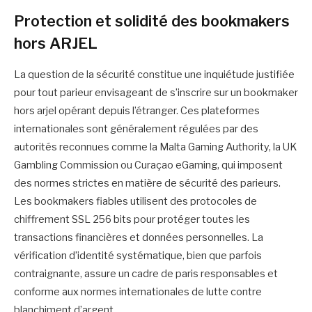
Protection et solidité des bookmakers
hors ARJEL
La question de la sécurité constitue une inquiétude justifiée
pour tout parieur envisageant de s’inscrire sur un bookmaker
hors arjel opérant depuis l’étranger. Ces plateformes
internationales sont généralement régulées par des
autorités reconnues comme la Malta Gaming Authority, la UK
Gambling Commission ou Curaçao eGaming, qui imposent
des normes strictes en matière de sécurité des parieurs.
Les bookmakers fiables utilisent des protocoles de
chiffrement SSL 256 bits pour protéger toutes les
transactions financières et données personnelles. La
vérification d’identité systématique, bien que parfois
contraignante, assure un cadre de paris responsables et
conforme aux normes internationales de lutte contre
blanchiment d’argent.