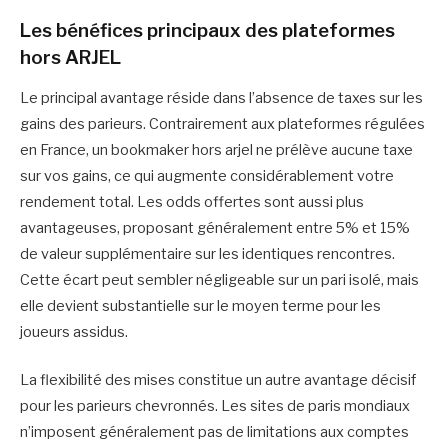
Les bénéfices principaux des plateformes
hors ARJEL
Le principal avantage réside dans l’absence de taxes sur les
gains des parieurs. Contrairement aux plateformes régulées
en France, un bookmaker hors arjel ne prélève aucune taxe
sur vos gains, ce qui augmente considérablement votre
rendement total. Les odds offertes sont aussi plus
avantageuses, proposant généralement entre 5% et 15%
de valeur supplémentaire sur les identiques rencontres.
Cette écart peut sembler négligeable sur un pari isolé, mais
elle devient substantielle sur le moyen terme pour les
joueurs assidus.
La flexibilité des mises constitue un autre avantage décisif
pour les parieurs chevronnés. Les sites de paris mondiaux
n’imposent généralement pas de limitations aux comptes