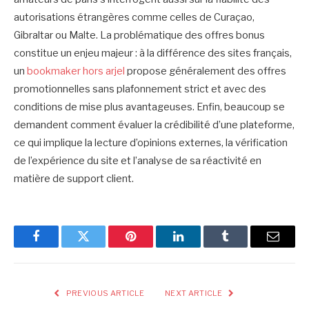
autorisations étrangères comme celles de Curaçao,
Gibraltar ou Malte. La problématique des offres bonus
constitue un enjeu majeur : à la différence des sites français,
un
bookmaker hors arjel
propose généralement des offres
promotionnelles sans plafonnement strict et avec des
conditions de mise plus avantageuses. Enfin, beaucoup se
demandent comment évaluer la crédibilité d’une plateforme,
ce qui implique la lecture d’opinions externes, la vérification
de l’expérience du site et l’analyse de sa réactivité en
matière de support client.
Facebook
Twitter
Pinterest
LinkedIn
Tumblr
Email
PREVIOUS ARTICLE
NEXT ARTICLE