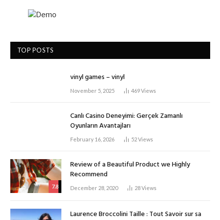
TOP POSTS
vinyl games – vinyl
November 5, 2025
469
Views
Canlı Casino Deneyimi: Gerçek Zamanlı
Oyunların Avantajları
February 16, 2026
52
Views
Review of a Beautiful Product we Highly
Recommend
7.8
December 28, 2020
28
Views
Laurence Broccolini Taille : Tout Savoir sur sa