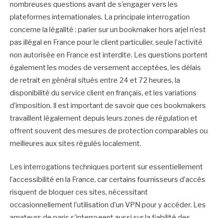
nombreuses questions avant de s’engager vers les
plateformes internationales. La principale interrogation
concerne la légalité : parier sur un bookmaker hors arjel n’est
pas illégal en France pour le client particulier, seule l’activité
non autorisée en France est interdite. Les questions portent
également les modes de versement acceptées, les délais
de retrait en général situés entre 24 et 72 heures, la
disponibilité du service client en français, et les variations
d’imposition. Il est important de savoir que ces bookmakers
travaillent légalement depuis leurs zones de régulation et
offrent souvent des mesures de protection comparables ou
meilleures aux sites régulés localement.
Les interrogations techniques portent sur essentiellement
l’accessibilité en la France, car certains fournisseurs d’accès
risquent de bloquer ces sites, nécessitant
occasionnellement l’utilisation d’un VPN pour y accéder. Les
amateurs de paris s’interrogent aussi sur la fiabilité des