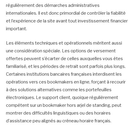
régulièrement des démarches administratives
internationales. Il est donc primordial de contrôler la fiabilité
et l’expérience de la site avant tout investissement financier
important.
Les éléments techniques et opérationnels méritent aussi
une considération spéciale. Les options de versement
offertes peuvent s’écarter de celles auxquelles vous êtes
familiarisé, et les périodes de retrait sont parfois plus longs.
Certaines institutions bancaires françaises interdisent les
opérations vers ces bookmakers en ligne, forçant à recourir
à des solutions alternatives comme les portefeuilles
électroniques. Le support client, quoique régulièrement
compétent sur un bookmaker hors arjel de standing, peut
montrer des difficultés linguistiques ou des horaires
d’assistance peu alignés au créneau horaire français.