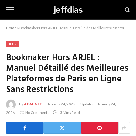
jeffdias
Home
»
Bookmaker Hors ARJEL : Manuel Détaillé des Meilleures Plateformes de Paris en Ligne Sans Restrictions
JEUX
Bookmaker Hors ARJEL :
Manuel Détaillé des Meilleures
Plateformes de Paris en Ligne
Sans Restrictions
By
ADMINLE
January 24, 2026
Updated:
January 24,
2026
No Comments
13 Mins Read