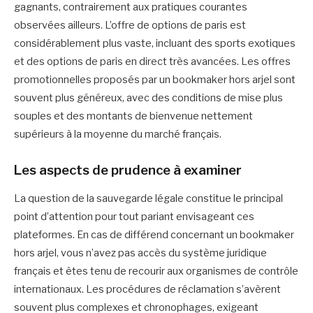
gagnants, contrairement aux pratiques courantes
observées ailleurs. L’offre de options de paris est
considérablement plus vaste, incluant des sports exotiques
et des options de paris en direct très avancées. Les offres
promotionnelles proposés par un bookmaker hors arjel sont
souvent plus généreux, avec des conditions de mise plus
souples et des montants de bienvenue nettement
supérieurs à la moyenne du marché français.
Les aspects de prudence à examiner
La question de la sauvegarde légale constitue le principal
point d’attention pour tout pariant envisageant ces
plateformes. En cas de différend concernant un bookmaker
hors arjel, vous n’avez pas accès du système juridique
français et êtes tenu de recourir aux organismes de contrôle
internationaux. Les procédures de réclamation s’avèrent
souvent plus complexes et chronophages, exigeant