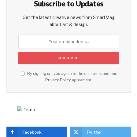
Subscribe to Updates
Get the latest creative news from SmartMag
about art & design.
By signing up, you agree to the our terms and our
Privacy Policy
agreement.
Facebook
Twitter