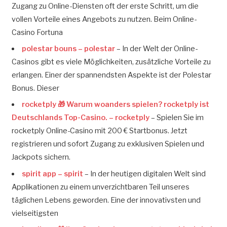
Zugang zu Online-Diensten oft der erste Schritt, um die
vollen Vorteile eines Angebots zu nutzen. Beim Online-
Casino Fortuna
polestar bouns – polestar
– In der Welt der Online-
Casinos gibt es viele Möglichkeiten, zusätzliche Vorteile zu
erlangen. Einer der spannendsten Aspekte ist der Polestar
Bonus. Dieser
rocketply 🎁 Warum woanders spielen? rocketply ist
Deutschlands Top-Casino. – rocketply
– Spielen Sie im
rocketply Online-Casino mit 200 € Startbonus. Jetzt
registrieren und sofort Zugang zu exklusiven Spielen und
Jackpots sichern.
spirit app – spirit
– In der heutigen digitalen Welt sind
Applikationen zu einem unverzichtbaren Teil unseres
täglichen Lebens geworden. Eine der innovativsten und
vielseitigsten