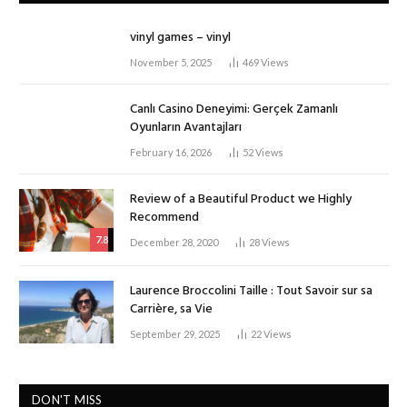
vinyl games – vinyl
November 5, 2025
469
Views
Canlı Casino Deneyimi: Gerçek Zamanlı
Oyunların Avantajları
February 16, 2026
52
Views
Review of a Beautiful Product we Highly
Recommend
7.8
December 28, 2020
28
Views
Laurence Broccolini Taille : Tout Savoir sur sa
Carrière, sa Vie
September 29, 2025
22
Views
DON'T MISS