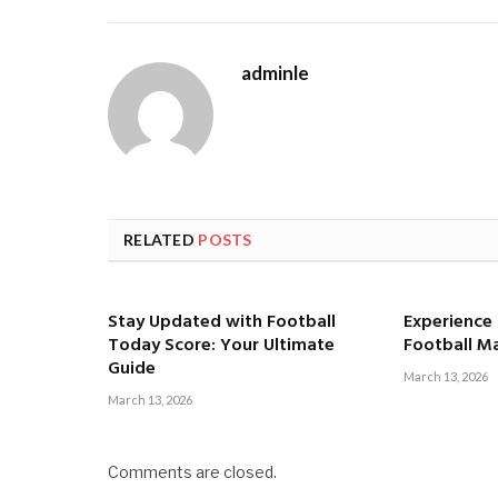
adminle
RELATED
POSTS
Stay Updated with Football
Experience t
Today Score: Your Ultimate
Football M
Guide
March 13, 2026
March 13, 2026
Comments are closed.