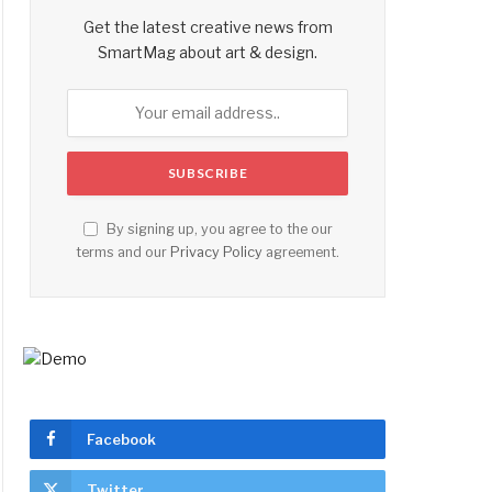
Get the latest creative news from
SmartMag about art & design.
By signing up, you agree to the our
terms and our
Privacy Policy
agreement.
Facebook
Twitter