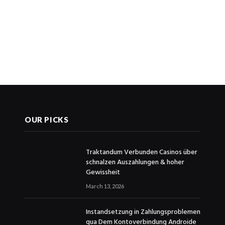
OUR PICKS
Traktandum Verbunden Casinos über
schnalzen Auszahlungen & hoher
Gewissheit
March 13, 2026
Instandsetzung in Zahlungsproblemen
qua Dem Kontoverbindung Androide