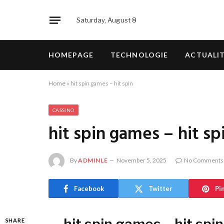
Saturday, August 8
HOMEPAGE
TECHNOLOGIE
ACTUALI
Home
»
hit spin games – hit spin
CASSINO
hit spin games – hit sp
By
ADMINLE
November 5, 2025
No Comments
Facebook
Twitter
Pi
SHARE