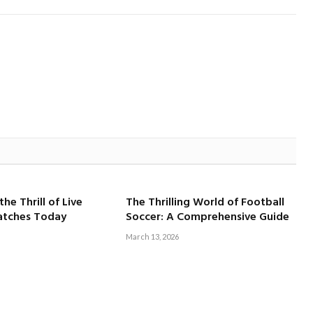
he Thrill of Live
The Thrilling World of Football
atches Today
Soccer: A Comprehensive Guide
March 13, 2026