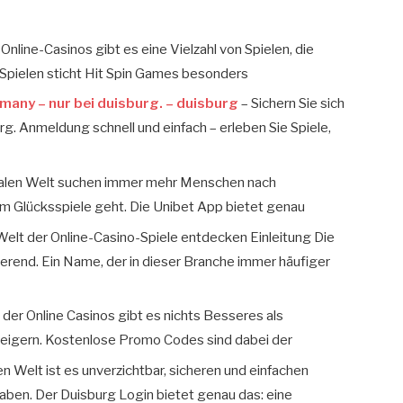
 Online-Casinos gibt es eine Vielzahl von Spielen, die
n Spielen sticht Hit Spin Games besonders
many – nur bei duisburg. – duisburg
– Sichern Sie sich
rg. Anmeldung schnell und einfach – erleben Sie Spiele,
italen Welt suchen immer mehr Menschen nach
 um Glücksspiele geht. Die Unibet App bietet genau
elt der Online-Casino-Spiele entdecken Einleitung Die
inierend. Ein Name, der in dieser Branche immer häufiger
 der Online Casinos gibt es nichts Besseres als
teigern. Kostenlose Promo Codes sind dabei der
len Welt ist es unverzichtbar, sicheren und einfachen
aben. Der Duisburg Login bietet genau das: eine