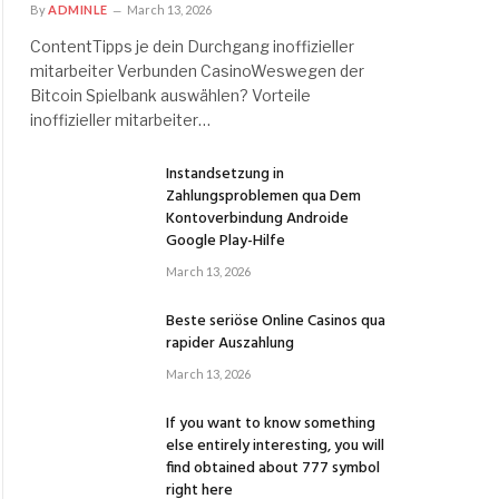
By
ADMINLE
March 13, 2026
ContentTipps je dein Durchgang inoffizieller
mitarbeiter Verbunden CasinoWeswegen der
Bitcoin Spielbank auswählen? Vorteile
inoffizieller mitarbeiter…
Instandsetzung in
Zahlungsproblemen qua Dem
Kontoverbindung Androide
Google Play-Hilfe
March 13, 2026
Beste seriöse Online Casinos qua
rapider Auszahlung
March 13, 2026
If you want to know something
else entirely interesting, you will
find obtained about 777 symbol
right here