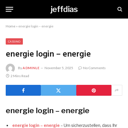
jeffdias
Home
»
energie login – energie
CASSINO
energie login – energie
By
ADMINLE
November 5, 2025
No Comments
2 Mins Read
energie login – energie
energie login – energie
– Um sicherzustellen, dass Ihr