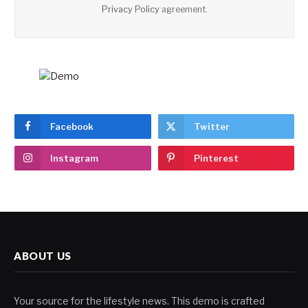
Privacy Policy
agreement.
Facebook
Twitter
Instagram
Pinterest
ABOUT US
Your source for the lifestyle news. This demo is crafted