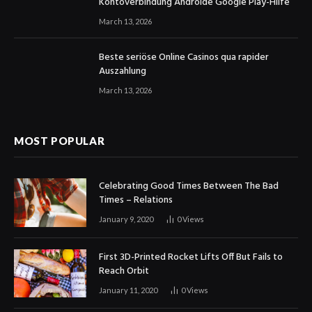
Kontoverbindung Androide Google Play-Hilfe
March 13, 2026
Beste seriöse Online Casinos qua rapider
Auszahlung
March 13, 2026
MOST POPULAR
Celebrating Good Times Between The Bad
Times – Relations
January 9, 2020
0
Views
First 3D-Printed Rocket Lifts Off But Fails to
Reach Orbit
January 11, 2020
0
Views