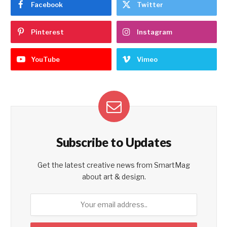
Facebook
Twitter
Pinterest
Instagram
YouTube
Vimeo
Subscribe to Updates
Get the latest creative news from SmartMag
about art & design.