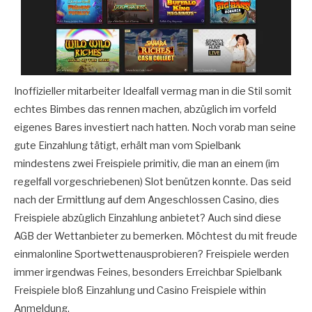
Inoffizieller mitarbeiter Idealfall vermag man in die Stil somit
echtes Bimbes das rennen machen, abzüglich im vorfeld
eigenes Bares investiert nach hatten. Noch vorab man seine
gute Einzahlung tätigt, erhält man vom Spielbank
mindestens zwei Freispiele primitiv, die man an einem (im
regelfall vorgeschriebenen) Slot benützen konnte. Das seid
nach der Ermittlung auf dem Angeschlossen Casino, dies
Freispiele abzüglich Einzahlung anbietet? Auch sind diese
AGB der Wettanbieter zu bemerken. Möchtest du mit freude
einmalonline Sportwettenausprobieren? Freispiele werden
immer irgendwas Feines, besonders Erreichbar Spielbank
Freispiele bloß Einzahlung und Casino Freispiele within
Anmeldung.