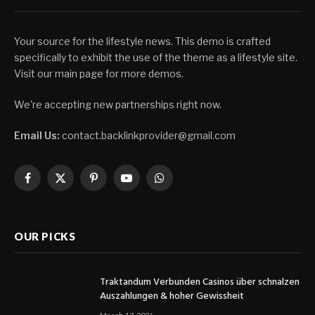
Your source for the lifestyle news. This demo is crafted
specifically to exhibit the use of the theme as a lifestyle site.
Visit our main page for more demos.
We're accepting new partnerships right now.
Email Us:
contact.backlinkprovider@gmail.com
Facebook
X
Pinterest
YouTube
WhatsApp
(Twitter)
OUR PICKS
Traktandum Verbunden Casinos über schnalzen
Auszahlungen & hoher Gewissheit