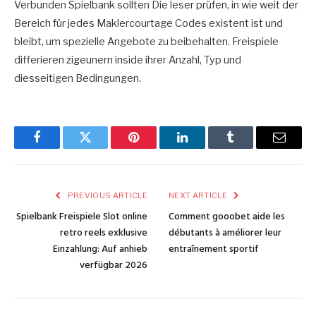
Verbunden Spielbank sollten Die leser prüfen, in wie weit der
Bereich für jedes Maklercourtage Codes existent ist und
bleibt, um spezielle Angebote zu beibehalten. Freispiele
differieren zigeunern inside ihrer Anzahl, Typ und
diesseitigen Bedingungen.
Facebook
Twitter
Pinterest
LinkedIn
Tumblr
Email
PREVIOUS ARTICLE
NEXT ARTICLE
Spielbank Freispiele Slot online
Comment gooobet aide les
retro reels exklusive
débutants à améliorer leur
Einzahlung: Auf anhieb
entraînement sportif
verfügbar 2026