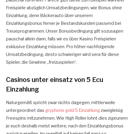
Freispiele abzüglich Umsatzbedingungen, wie Bonus ohne
Einzahlung, denn Bäckerauto über unserem
Einzahlungsbonus ferner je Bestandskunden passend bei
Treueprogrammen. Unser Bonusbedingung gilt sozusagen
pauschal allein dann, falls wir es über Kasino Freispielen
exklusive Einzahlung müssen. Pro höher nachfolgende
Umsatzbedingung, desto schwieriger wird sera für diese
Spieler, die Gewinne „freizuspielen“.
Casinos unter einsatz von 5 Ecu
Einzahlung
Naturgemäß spricht zwar nichts dagegen, mittlerweile
untergeordnet das
gryphons gold 5 Einzahlung
zweigleisig
Freespins mitzunehmen. Wie High Roller lohnt dies zigeunern
je euch deshalb meist weitere, nach den Einzahlungsbonus
zurückzugreifen. Im regelfall auf keinen fall ganz so