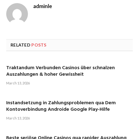
adminle
RELATED
POSTS
Traktandum Verbunden Casinos über schnalzen
Auszahlungen & hoher Gewissheit
March 13, 2026
Instandsetzung in Zahlungsproblemen qua Dem
Kontoverbindung Androide Google Play-Hilfe
March 13, 2026
Beste seriöse Online Casinos qua rapider Auszahlung