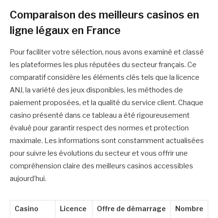
Comparaison des meilleurs casinos en
ligne légaux en France
Pour faciliter votre sélection, nous avons examiné et classé
les plateformes les plus réputées du secteur français. Ce
comparatif considère les éléments clés tels que la licence
ANJ, la variété des jeux disponibles, les méthodes de
paiement proposées, et la qualité du service client. Chaque
casino présenté dans ce tableau a été rigoureusement
évalué pour garantir respect des normes et protection
maximale. Les informations sont constamment actualisées
pour suivre les évolutions du secteur et vous offrir une
compréhension claire des meilleurs casinos accessibles
aujourd’hui.
Casino
Licence
Offre de démarrage
Nombre