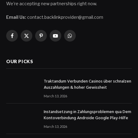
We're accepting new partnerships right now.
Email Us:
contact.backlinkprovider@gmail.com
Facebook
X
Pinterest
YouTube
WhatsApp
(Twitter)
OUR PICKS
Traktandum Verbunden Casinos über schnalzen
Auszahlungen & hoher Gewissheit
March 13, 2026
Instandsetzung in Zahlungsproblemen qua Dem
Kontoverbindung Androide Google Play-Hilfe
March 13, 2026