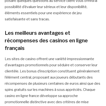
posant quelques questions au service client vous offrira la
possibilité d’évaluer leur sérieux et leur disponibilité,
éléments essentiels pour une expérience de jeu
satisfaisante et sans tracas.
Les meilleurs avantages et
récompenses des casinos en ligne
français
Les sites de casino offrent une variété impressionnante
d’avantages promotionnels pour séduire et conserver leur
clientèle. Les bonus d’inscription constituent généralement
l’élément central, proposant aux joueurs débutants des
récompenses de plusieurs centaines de euros ainsi que des
spins gratuits sur les machines à sous appréciés. Chaque
casino en ligne france développe sa approche
promotionnelle distinctive avec des critères de mise