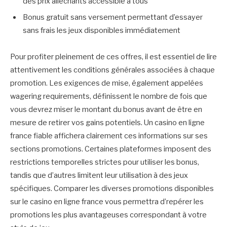
des prix alléchants accessible à tous
Bonus gratuit sans versement permettant d’essayer
sans frais les jeux disponibles immédiatement
Pour profiter pleinement de ces offres, il est essentiel de lire
attentivement les conditions générales associées à chaque
promotion. Les exigences de mise, également appelées
wagering requirements, définissent le nombre de fois que
vous devrez miser le montant du bonus avant de être en
mesure de retirer vos gains potentiels. Un casino en ligne
france fiable affichera clairement ces informations sur ses
sections promotions. Certaines plateformes imposent des
restrictions temporelles strictes pour utiliser les bonus,
tandis que d’autres limitent leur utilisation à des jeux
spécifiques. Comparer les diverses promotions disponibles
sur le casino en ligne france vous permettra d’repérer les
promotions les plus avantageuses correspondant à votre