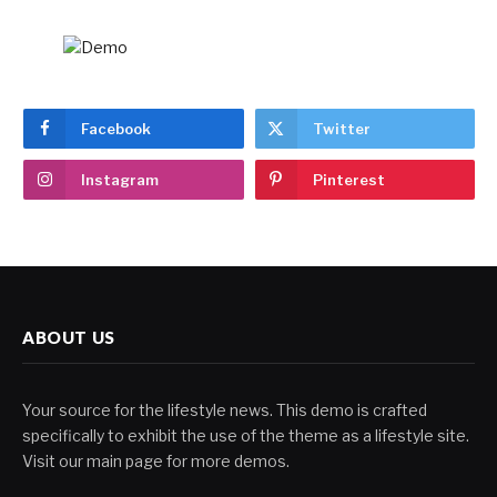
Facebook
Twitter
Instagram
Pinterest
ABOUT US
Your source for the lifestyle news. This demo is crafted
specifically to exhibit the use of the theme as a lifestyle site.
Visit our main page for more demos.