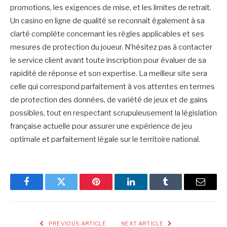
promotions, les exigences de mise, et les limites de retrait.
Un casino en ligne de qualité se reconnaît également à sa
clarté complète concernant les règles applicables et ses
mesures de protection du joueur. N’hésitez pas à contacter
le service client avant toute inscription pour évaluer de sa
rapidité de réponse et son expertise. La meilleur site sera
celle qui correspond parfaitement à vos attentes en termes
de protection des données, de variété de jeux et de gains
possibles, tout en respectant scrupuleusement la législation
française actuelle pour assurer une expérience de jeu
optimale et parfaitement légale sur le territoire national.
Facebook
Twitter
Pinterest
LinkedIn
Tumblr
Email
PREVIOUS ARTICLE
NEXT ARTICLE