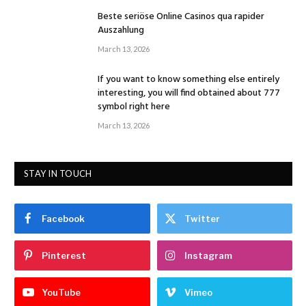
Beste seriöse Online Casinos qua rapider
Auszahlung
March 13, 2026
If you want to know something else entirely
interesting, you will find obtained about 777
symbol right here
March 13, 2026
STAY IN TOUCH
Facebook
Twitter
Pinterest
Instagram
YouTube
Vimeo