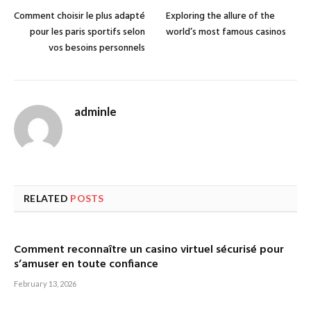
Comment choisir le plus adapté
Exploring the allure of the
pour les paris sportifs selon
world’s most famous casinos
vos besoins personnels
adminle
RELATED
POSTS
Comment reconnaître un casino virtuel sécurisé pour
s’amuser en toute confiance
February 13, 2026