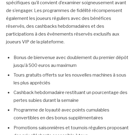
spécifiques qu’il convient d’examiner soigneusement avant
de s’engager. Les programmes de fidélité récompensent
également les joueurs réguliers avec des bénéfices
réservés, des cashbacks hebdomadaires et des
participations à des événements réservés exclusifs aux
joueurs VIP de la plateforme.
Bonus de bienvenue avec doublement du premier dépôt
jusqu’à 500 euros au maximum
Tours gratuits offerts sur les nouvelles machines à sous
les plus appréciés
Cashback hebdomadaire restituant un pourcentage des
pertes subies durant la semaine
Programme de loyauté avec points cumulables
convertibles en des bonus supplémentaires
Promotions saisonnières et tournois réguliers proposant