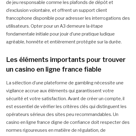
de jeu responsable comme les plafonds de dépôt et
d’exclusion volontaire, et offrent un support client
francophone disponible pour adresser les interrogations des
utilisateurs. Opter pour un A3 demeure la étape
fondamentale initiale pour jouir d’une pratique ludique
agréable, honnête et entièrement protégée sur la durée.
Les éléments importants pour trouver
un casino en ligne france fiable
La sélection d’une plateforme de gambling nécessite une
vigilance accrue aux éléments qui garantissent votre
sécurité et votre satisfaction. Avant de créer un compte, il
est essentiel de vérifier les critères clés qui distinguent les
opérateurs sérieux des sites peu recommandables. Un
casino en ligne france digne de confiance doit respecter des
normes rigoureuses en matière de régulation, de