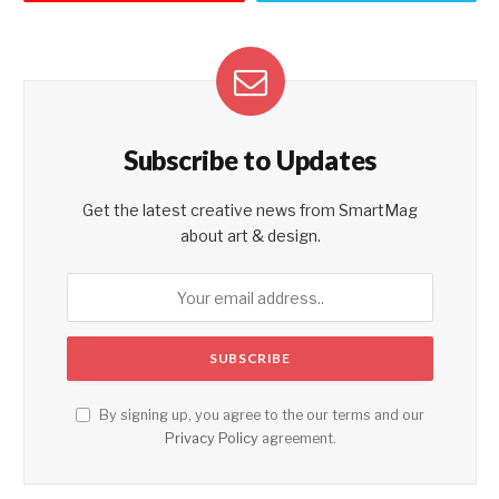
Subscribe to Updates
Get the latest creative news from SmartMag
about art & design.
By signing up, you agree to the our terms and our
Privacy Policy
agreement.