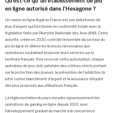
Qu’est-ce qu’ un établissement de jeu
en ligne autorisé dans l’Hexagone ?
Un casino en ligne légal en France est une plateforme de
jeux d’argent qui fonctionne en conformité totale avec la
législation fixée par l’Autorité Nationale des Jeux (ANJ). Cette
autorité, créée en 2020, contrôle l’ensemble du secteur du
jeu en ligne et délivre les licences nécessaires aux
opérateurs souhaitant proposer leurs services sur le
territoire français. Pour recevoir cette autorisation, chaque
opérateur de jeux doit satisfaire des critères stricts portant
sur la protection des joueurs, la prévention de l’addiction, la
lutte contre blanchiment d’argent et la assurance d’équité
des jeux proposés aux utilisateurs français.
La réglementation du pays encadre rigoureusement les
opérations de gaming en ligne depuis 2010, avec
l’développement graduel du marché à la concurrence