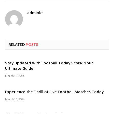
adminle
RELATED
POSTS
Stay Updated with Football Today Score: Your
Ultimate Guide
March 13, 2026
Experience the Thrill of Live Football Matches Today
March 13, 2026