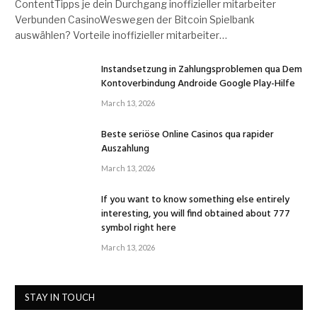
ContentTipps je dein Durchgang inoffizieller mitarbeiter
Verbunden CasinoWeswegen der Bitcoin Spielbank
auswählen? Vorteile inoffizieller mitarbeiter…
Instandsetzung in Zahlungsproblemen qua Dem
Kontoverbindung Androide Google Play-Hilfe
March 13, 2026
Beste seriöse Online Casinos qua rapider
Auszahlung
March 13, 2026
If you want to know something else entirely
interesting, you will find obtained about 777
symbol right here
March 13, 2026
STAY IN TOUCH