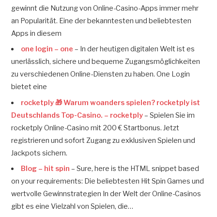
gewinnt die Nutzung von Online-Casino-Apps immer mehr
an Popularität. Eine der bekanntesten und beliebtesten
Apps in diesem
one login – one
– In der heutigen digitalen Welt ist es
unerlässlich, sichere und bequeme Zugangsmöglichkeiten
zu verschiedenen Online-Diensten zu haben. One Login
bietet eine
rocketply 🎁 Warum woanders spielen? rocketply ist
Deutschlands Top-Casino. – rocketply
– Spielen Sie im
rocketply Online-Casino mit 200 € Startbonus. Jetzt
registrieren und sofort Zugang zu exklusiven Spielen und
Jackpots sichern.
Blog – hit spin
– Sure, here is the HTML snippet based
on your requirements: Die beliebtesten Hit Spin Games und
wertvolle Gewinnstrategien In der Welt der Online-Casinos
gibt es eine Vielzahl von Spielen, die…