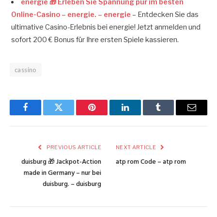
energie 🎁 Erleben Sie Spannung pur im besten
Online-Casino – energie. – energie
– Entdecken Sie das
ultimative Casino-Erlebnis bei energie! Jetzt anmelden und
sofort 200 € Bonus für Ihre ersten Spiele kassieren.
cassino
Facebook
Twitter
Pinterest
LinkedIn
Tumblr
Email
PREVIOUS ARTICLE
NEXT ARTICLE
duisburg 🎁 Jackpot-Action
atp rom Code – atp rom
made in Germany – nur bei
duisburg. – duisburg