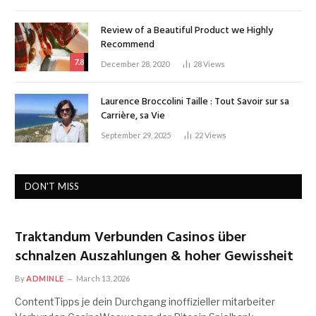
Review of a Beautiful Product we Highly
Recommend
7.8
December 28, 2020
28
Views
Laurence Broccolini Taille : Tout Savoir sur sa
Carrière, sa Vie
September 29, 2025
22
Views
DON'T MISS
Traktandum Verbunden Casinos über
schnalzen Auszahlungen & hoher Gewissheit
By
ADMINLE
March 13, 2026
ContentTipps je dein Durchgang inoffizieller mitarbeiter