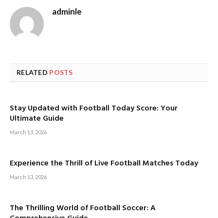
adminle
RELATED
POSTS
Stay Updated with Football Today Score: Your
Ultimate Guide
March 13, 2026
Experience the Thrill of Live Football Matches Today
March 13, 2026
The Thrilling World of Football Soccer: A