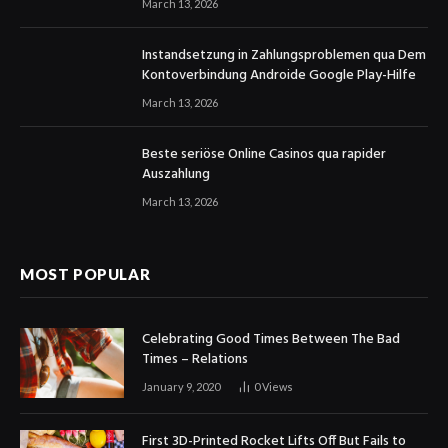
March 13, 2026
Instandsetzung in Zahlungsproblemen qua Dem
Kontoverbindung Androide Google Play-Hilfe
March 13, 2026
Beste seriöse Online Casinos qua rapider
Auszahlung
March 13, 2026
MOST POPULAR
Celebrating Good Times Between The Bad
Times – Relations
January 9, 2020
0
Views
First 3D-Printed Rocket Lifts Off But Fails to