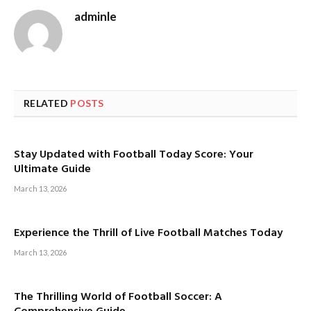
adminle
RELATED
POSTS
Stay Updated with Football Today Score: Your
Ultimate Guide
March 13, 2026
Experience the Thrill of Live Football Matches Today
March 13, 2026
The Thrilling World of Football Soccer: A