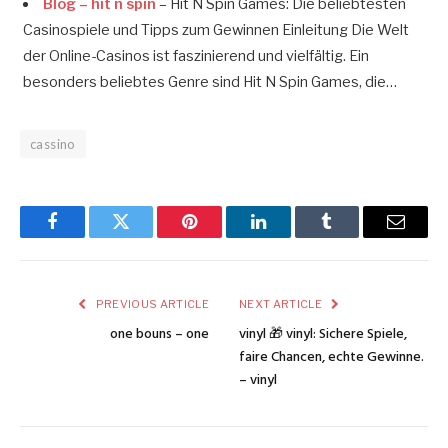
Blog – hit n spin
– Hit N Spin Games: Die beliebtesten
Casinospiele und Tipps zum Gewinnen Einleitung Die Welt
der Online-Casinos ist faszinierend und vielfältig. Ein
besonders beliebtes Genre sind Hit N Spin Games, die…
cassino
Facebook
Twitter
Pinterest
LinkedIn
Tumblr
Email
PREVIOUS ARTICLE
NEXT ARTICLE
one bouns – one
vinyl 🎁 vinyl: Sichere Spiele,
faire Chancen, echte Gewinne.
– vinyl