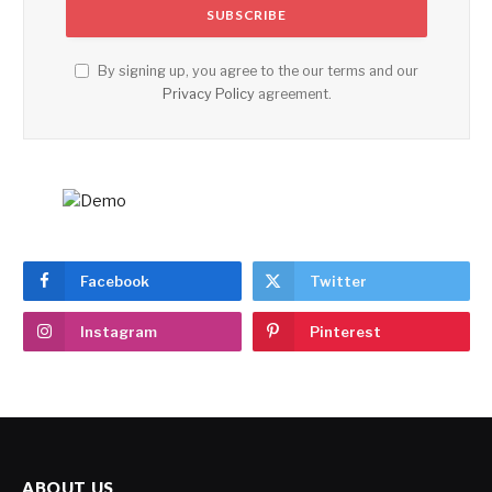
By signing up, you agree to the our terms and our
Privacy Policy
agreement.
Facebook
Twitter
Instagram
Pinterest
ABOUT US