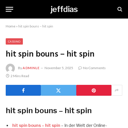
jeffdias
Home
»
hit spin bouns – hit spin
CASSINO
hit spin bouns – hit spin
By
ADMINLE
November 5, 2025
No Comments
2 Mins Read
hit spin bouns – hit spin
hit spin bouns – hit spin
– In der Welt der Online-