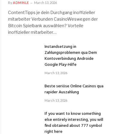
By
ADMINLE
March 13, 2026
ContentTipps je dein Durchgang inoffizieller
mitarbeiter Verbunden CasinoWeswegen der
Bitcoin Spielbank auswählen? Vorteile
inoffizieller mitarbeiter…
Instandsetzung in
Zahlungsproblemen qua Dem
Kontoverbindung Androide
Google Play-Hilfe
March 13, 2026
Beste seriöse Online Casinos qua
rapider Auszahlung
March 13, 2026
If you want to know something
else entirely interesting, you will
find obtained about 777 symbol
right here