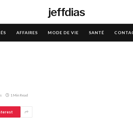
jeffdias
TÉS
AFFAIRES
MODE DE VIE
SANTÉ
CONTA
s
1 Min Read
nterest