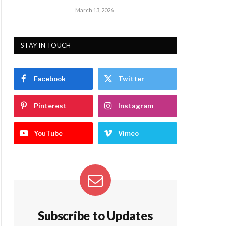
March 13, 2026
STAY IN TOUCH
Facebook
Twitter
Pinterest
Instagram
YouTube
Vimeo
Subscribe to Updates