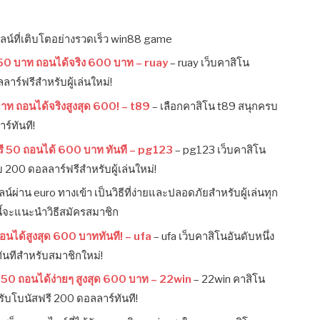
์ที่เติบโตอย่างรวดเร็ว win88 game
ี 50 บาท ถอนได้จริง 600 บาท – ruay
– ruay เว็บคาสิโน
าร์ฟรีสำหรับผู้เล่นใหม่!
าท ถอนได้จริงสูงสุด 600! – t89
– เลือกคาสิโน t89 สนุกครบ
ร์ทันที!
ี 50 ถอนได้ 600 บาท ทันที – pg123
– pg123 เว็บคาสิโน
บ 200 ดอลลาร์ฟรีสำหรับผู้เล่นใหม่!
์ผ่าน euro ทางเข้า เป็นวิธีที่ง่ายและปลอดภัยสำหรับผู้เล่นทุก
ี้จะแนะนำวิธีสมัครสมาชิก
อนได้สูงสุด 600 บาททันที! – ufa
– ufa เว็บคาสิโนอันดับหนึ่ง
ันทีสำหรับสมาชิกใหม่!
50 ถอนได้ง่ายๆ สูงสุด 600 บาท – 22win
– 22win คาสิโน
รับโบนัสฟรี 200 ดอลลาร์ทันที!