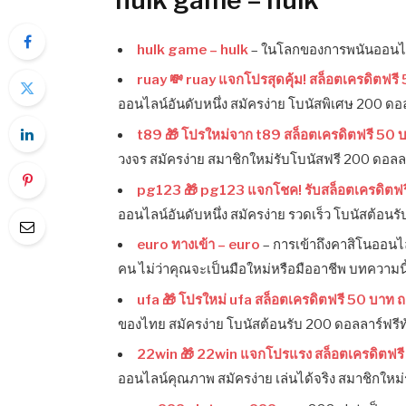
hulk game – hulk
hulk game – hulk
– ในโลกของการพนันออนไลน
ruay 💸 ruay แจกโปรสุดคุ้ม! สล็อตเครดิตฟร
ออนไลน์อันดับหนึ่ง สมัครง่าย โบนัสพิเศษ 200 ดอลล
t89 🎁 โปรใหม่จาก t89 สล็อตเครดิตฟรี 50 บ
วงจร สมัครง่าย สมาชิกใหม่รับโบนัสฟรี 200 ดอลลา
pg123 🎁 pg123 แจกโชค! รับสล็อตเครดิตฟร
ออนไลน์อันดับหนึ่ง สมัครง่าย รวดเร็ว โบนัสต้อนรั
euro ทางเข้า – euro
– การเข้าถึงคาสิโนออนไลน
คน ไม่ว่าคุณจะเป็นมือใหม่หรือมืออาชีพ บทความน
ufa 🎁 โปรใหม่ ufa สล็อตเครดิตฟรี 50 บาท ถ
ของไทย สมัครง่าย โบนัสต้อนรับ 200 ดอลลาร์ฟรีท
22win 🎁 22win แจกโปรแรง สล็อตเครดิตฟรี 
ออนไลน์คุณภาพ สมัครง่าย เล่นได้จริง สมาชิกใหม่