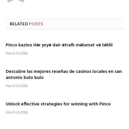
RELATED
POSTS
Pinco kazino Hər şeyə dair ətraflı məlumat və təhlil
March 13, 2026
Descubre las mejores reseñas de casinos locales en san
antonio bulo bulo
March 13, 2026
Unlock effective strategies for winning with Pinco
March 13, 2026