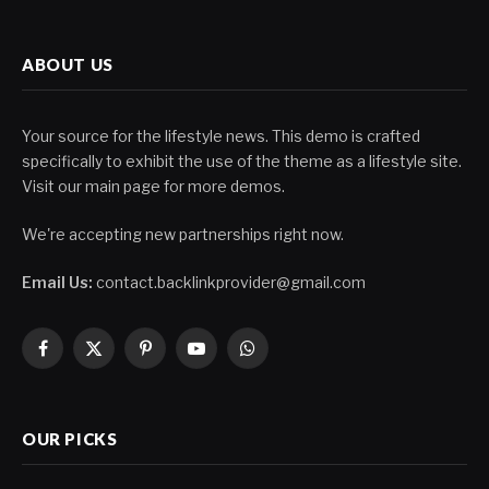
ABOUT US
Your source for the lifestyle news. This demo is crafted
specifically to exhibit the use of the theme as a lifestyle site.
Visit our main page for more demos.
We're accepting new partnerships right now.
Email Us:
contact.backlinkprovider@gmail.com
Facebook
X
Pinterest
YouTube
WhatsApp
(Twitter)
OUR PICKS