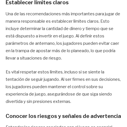
Establecer límites claros
Una de las recomendaciones más importantes para jugar de
manera responsable es establecer límites claros. Esto
incluye determinar la cantidad de dinero y tiempo que se
está dispuesto a invertir en el juego. Al definir estos
parámetros de antemano, los jugadores pueden evitar caer
en la trampa de apostar más de lo planeado, lo que podría
llevar a situaciones de riesgo.
Es vital respetar estos límites, incluso si se siente la
tentación de seguir jugando. Al ser firmes en sus decisiones,
los jugadores pueden mantener el control sobre su
experiencia de juego, asegurándose de que siga siendo
divertida y sin presiones externas.
Conocer los riesgos y señales de advertencia