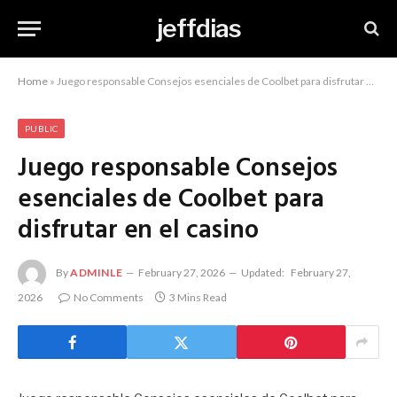
jeffdias
Home
»
Juego responsable Consejos esenciales de Coolbet para disfrutar en el casino
PUBLIC
Juego responsable Consejos
esenciales de Coolbet para
disfrutar en el casino
By
ADMINLE
February 27, 2026
Updated:
February 27,
2026
No Comments
3 Mins Read