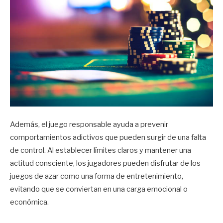
Además, el juego responsable ayuda a prevenir
comportamientos adictivos que pueden surgir de una falta
de control. Al establecer límites claros y mantener una
actitud consciente, los jugadores pueden disfrutar de los
juegos de azar como una forma de entretenimiento,
evitando que se conviertan en una carga emocional o
económica.