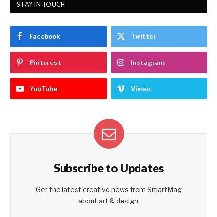
STAY IN TOUCH
Facebook
Twitter
Pinterest
Instagram
YouTube
Vimeo
Subscribe to Updates
Get the latest creative news from SmartMag
about art & design.