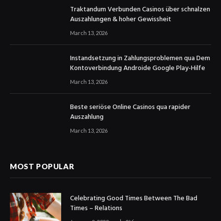
Traktandum Verbunden Casinos über schnalzen
Auszahlungen & hoher Gewissheit
March 13, 2026
Instandsetzung in Zahlungsproblemen qua Dem
Kontoverbindung Androide Google Play-Hilfe
March 13, 2026
Beste seriöse Online Casinos qua rapider
Auszahlung
March 13, 2026
MOST POPULAR
Celebrating Good Times Between The Bad
Times – Relations