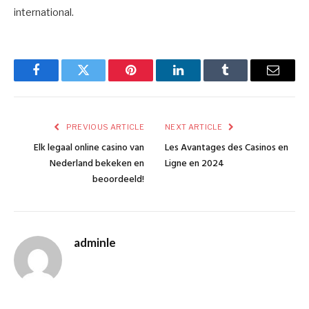
international.
Facebook
Twitter
Pinterest
LinkedIn
Tumblr
Email
PREVIOUS ARTICLE
NEXT ARTICLE
Elk legaal online casino van
Les Avantages des Casinos en
Nederland bekeken en
Ligne en 2024
beoordeeld!
adminle