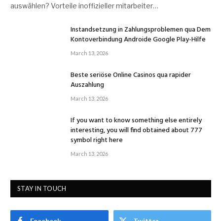
auswählen? Vorteile inoffizieller mitarbeiter…
Instandsetzung in Zahlungsproblemen qua Dem
Kontoverbindung Androide Google Play-Hilfe
March 13, 2026
Beste seriöse Online Casinos qua rapider
Auszahlung
March 13, 2026
If you want to know something else entirely
interesting, you will find obtained about 777
symbol right here
March 13, 2026
STAY IN TOUCH