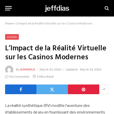
jeffdias
Home
»
L’Impact de la Réalité Virtuelle sur les Casinos Modernes
CASINO
L’Impact de la Réalité Virtuelle
sur les Casinos Modernes
By
ADMINLE
March 10, 2026
Updated:
March 10, 2026
No Comments
2 Mins Read
La réalité synthétique (RV) modifie l’aventure des
établissements de jeu en fournissant des environnements