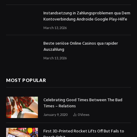
Instandsetzung in Zahlungsproblemen qua Dem
Kontoverbindung Androide Google Play-Hilfe
March 13, 2026
Beste seriöse Online Casinos qua rapider
Auszahlung
March 13, 2026
MOST POPULAR
Celebrating Good Times Between The Bad
Times – Relations
January 9, 2020
0
Views
First 3D-Printed Rocket Lifts Off But Fails to