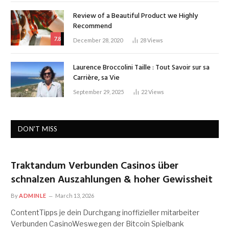
Review of a Beautiful Product we Highly
Recommend
7.8
December 28, 2020
28
Views
Laurence Broccolini Taille : Tout Savoir sur sa
Carrière, sa Vie
September 29, 2025
22
Views
DON'T MISS
Traktandum Verbunden Casinos über
schnalzen Auszahlungen & hoher Gewissheit
By
ADMINLE
March 13, 2026
ContentTipps je dein Durchgang inoffizieller mitarbeiter
Verbunden CasinoWeswegen der Bitcoin Spielbank