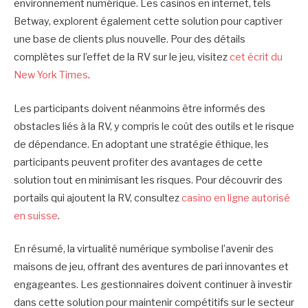
environnement numérique. Les casinos en internet, tels
Betway, explorent également cette solution pour captiver
une base de clients plus nouvelle. Pour des détails
complètes sur l’effet de la RV sur le jeu, visitez
cet écrit du
New York Times
.
Les participants doivent néanmoins être informés des
obstacles liés à la RV, y compris le coût des outils et le risque
de dépendance. En adoptant une stratégie éthique, les
participants peuvent profiter des avantages de cette
solution tout en minimisant les risques. Pour découvrir des
portails qui ajoutent la RV, consultez
casino en ligne autorisé
en suisse
.
En résumé, la virtualité numérique symbolise l’avenir des
maisons de jeu, offrant des aventures de pari innovantes et
engageantes. Les gestionnaires doivent continuer à investir
dans cette solution pour maintenir compétitifs sur le secteur