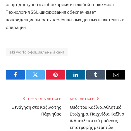
азарт доступен в любое время и в любой точке мира.
Технология SSL-шифрования обеспечивает
конфиденциальность персональных данных и платежных
операций.
laki world официальный сайт
Facebook
Twitter
Pinterest
LinkedIn
Tumblr
Email
PREVIOUS ARTICLE
NEXT ARTICLE
Ξενάγηση στο Καζίνο της
Θεός του Καζίνο, Αθλητικό
Πάρνηθας
Στοίχημα, Παιχνίδια Καζίνο
& Αποκλειστικά μπόνους
επιστροφής μετρητών