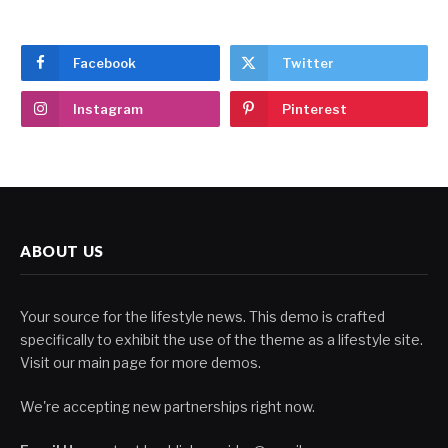
Facebook
Twitter
Instagram
Pinterest
ABOUT US
Your source for the lifestyle news. This demo is crafted
specifically to exhibit the use of the theme as a lifestyle site.
Visit our main page for more demos.
We're accepting new partnerships right now.