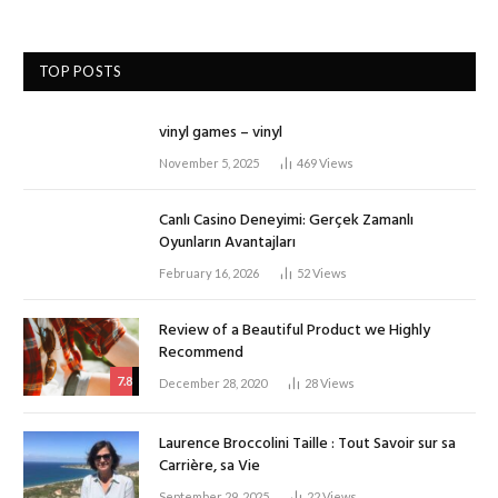
TOP POSTS
vinyl games – vinyl
November 5, 2025
469
Views
Canlı Casino Deneyimi: Gerçek Zamanlı
Oyunların Avantajları
February 16, 2026
52
Views
Review of a Beautiful Product we Highly
Recommend
7.8
December 28, 2020
28
Views
Laurence Broccolini Taille : Tout Savoir sur sa
Carrière, sa Vie
September 29, 2025
22
Views