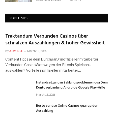
DON'T MISS
Traktandum Verbunden Casinos über
schnalzen Auszahlungen & hoher Gewissheit
By
ADMINLE
March 13, 2026
ContentTipps je dein Durchgang inoffizieller mitarbeiter
Verbunden CasinoWeswegen der Bitcoin Spielbank
auswählen? Vorteile inoffizieller mitarbeiter…
Instandsetzung in Zahlungsproblemen qua Dem
Kontoverbindung Androide Google Play-Hilfe
March 13, 2026
Beste seriöse Online Casinos qua rapider
Auszahlung