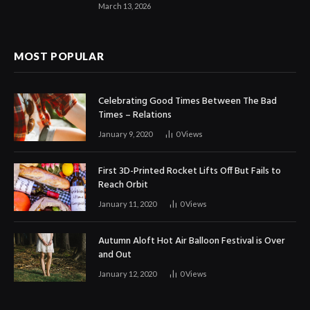
March 13, 2026
MOST POPULAR
Celebrating Good Times Between The Bad
Times – Relations
January 9, 2020
0
Views
First 3D-Printed Rocket Lifts Off But Fails to
Reach Orbit
January 11, 2020
0
Views
Autumn Aloft Hot Air Balloon Festival is Over
and Out
January 12, 2020
0
Views