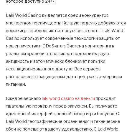
которое доступно 24/7.
Laki World Casino выделяется среди конкурентов
множеством преимуществ. Каждую неделю добавляются
новые игры и обновляются популярные слоты. Laki World
Casino использует современные технологии защиты от
мошенничества и DDoS-атак. Система мониторинга в
реальном времени отслеживает подозрительную
активность и автоматически блокирует попытки
несанкционированного доступа. Все серверы
расположены в защищенных дата-центрах с резервным
питанием.
Каждое зеркало
laki world casino на деньги
проходит
тщательную проверку перед запуском. Вы получаете
идентичный интерфейс, полный набор игр и бонусов. С
Laki World географические ограничения и технические
сбои не помешают вашему удовольствию. С Laki World