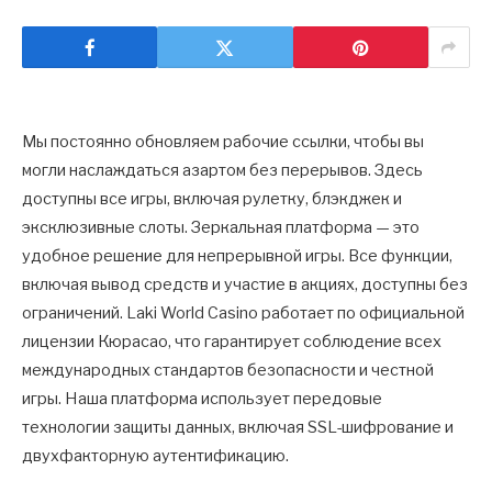
Мы постоянно обновляем рабочие ссылки, чтобы вы
могли наслаждаться азартом без перерывов. Здесь
доступны все игры, включая рулетку, блэкджек и
эксклюзивные слоты. Зеркальная платформа — это
удобное решение для непрерывной игры. Все функции,
включая вывод средств и участие в акциях, доступны без
ограничений. Laki World Casino работает по официальной
лицензии Кюрасао, что гарантирует соблюдение всех
международных стандартов безопасности и честной
игры. Наша платформа использует передовые
технологии защиты данных, включая SSL-шифрование и
двухфакторную аутентификацию.