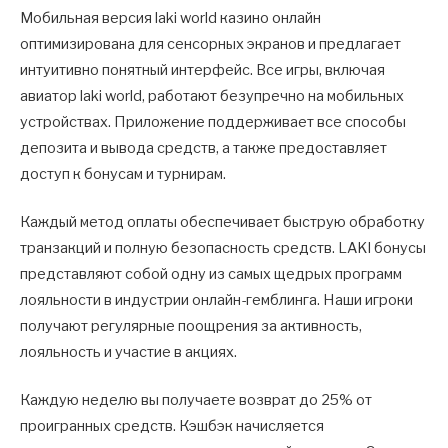
Мобильная версия laki world казино онлайн
оптимизирована для сенсорных экранов и предлагает
интуитивно понятный интерфейс. Все игры, включая
авиатор laki world, работают безупречно на мобильных
устройствах. Приложение поддерживает все способы
депозита и вывода средств, а также предоставляет
доступ к бонусам и турнирам.
Каждый метод оплаты обеспечивает быструю обработку
транзакций и полную безопасность средств. LAKI бонусы
представляют собой одну из самых щедрых программ
лояльности в индустрии онлайн-гемблинга. Наши игроки
получают регулярные поощрения за активность,
лояльность и участие в акциях.
Каждую неделю вы получаете возврат до 25% от
проигранных средств. Кэшбэк начисляется