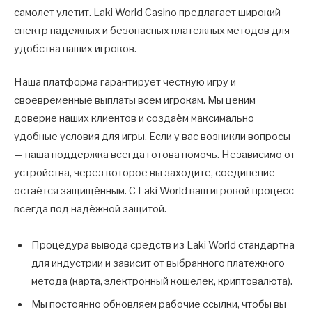
самолет улетит. Laki World Casino предлагает широкий
спектр надежных и безопасных платежных методов для
удобства наших игроков.
Наша платформа гарантирует честную игру и
своевременные выплаты всем игрокам. Мы ценим
доверие наших клиентов и создаём максимально
удобные условия для игры. Если у вас возникли вопросы
— наша поддержка всегда готова помочь. Независимо от
устройства, через которое вы заходите, соединение
остаётся защищённым. С Laki World ваш игровой процесс
всегда под надёжной защитой.
Процедура вывода средств из Laki World стандартна
для индустрии и зависит от выбранного платежного
метода (карта, электронный кошелек, криптовалюта).
Мы постоянно обновляем рабочие ссылки, чтобы вы