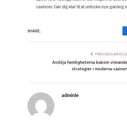
casinoer. Gør dig klar til at unlocke nye gaming
SHARE.
PREVIOUS ARTICL
Avslöja hemligheterna bakom vinnand
strategier i moderna casino
adminle