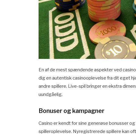
En af de mest spændende aspekter ved casino er 
dig en autentisk casinooplevelse fra dit eget h
andre spillere. Live-spil bringer en ekstra dimen
uundgåelig.
Bonuser og kampagner
Casino er kendt for sine generøse bonusser og k
spilleroplevelse. Nyregistrerede spillere kan o