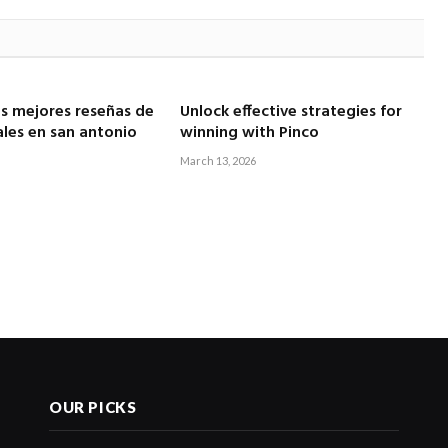
s mejores reseñas de
Unlock effective strategies for
ales en san antonio
winning with Pinco
March 13, 2026
OUR PICKS