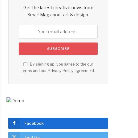
Get the latest creative news from
SmartMag about art & design.
By signing up, you agree to the our
terms and our
Privacy Policy
agreement.
Facebook
Twitter