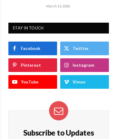
March 13, 2026
STAY IN TOUCH
Facebook
Twitter
Pinterest
Instagram
YouTube
Vimeo
Subscribe to Updates