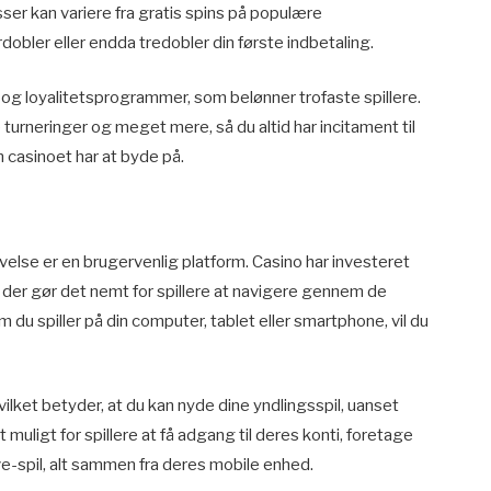
usser kan variere fra gratis spins på populære
rdobler eller endda tredobler din første indbetaling.
g loyalitetsprogrammer, som belønner trofaste spillere.
turneringer og meget mere, så du altid har incitament til
 casinoet har at byde på.
evelse er en brugervenlig platform. Casino har investeret
ce, der gør det nemt for spillere at navigere gennem de
du spiller på din computer, tablet eller smartphone, vil du
lket betyder, at du kan nyde dine yndlingsspil, uanset
muligt for spillere at få adgang til deres konti, foretage
ve-spil, alt sammen fra deres mobile enhed.