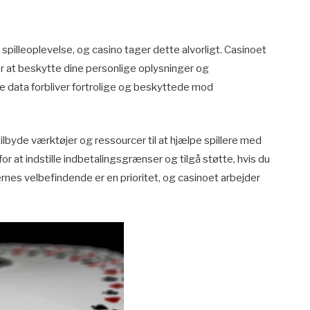
 spilleoplevelse, og casino tager dette alvorligt. Casinoet
 at beskytte dine personlige oplysninger og
lle data forbliver fortrolige og beskyttede mod
ilbyde værktøjer og ressourcer til at hjælpe spillere med
or at indstille indbetalingsgrænser og tilgå støtte, hvis du
llernes velbefindende er en prioritet, og casinoet arbejder