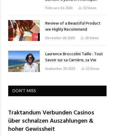
February 16, 2026
52
Views
Review of a Beautiful Product
we Highly Recommend
7.8
December 28, 2020
28
Views
Laurence Broccolini Taille : Tout
Savoir sur sa Carrière, sa Vie
September 29, 2025
22
Views
DON'T MISS
Traktandum Verbunden Casinos
über schnalzen Auszahlungen &
hoher Gewissheit