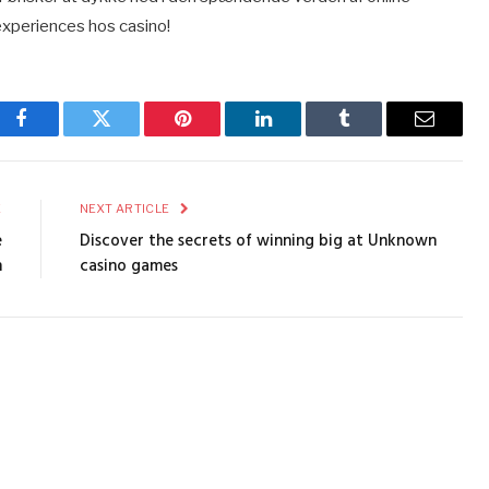
 experiences hos casino!
Facebook
Twitter
Pinterest
LinkedIn
Tumblr
Email
E
NEXT ARTICLE
e
Discover the secrets of winning big at Unknown
n
casino games