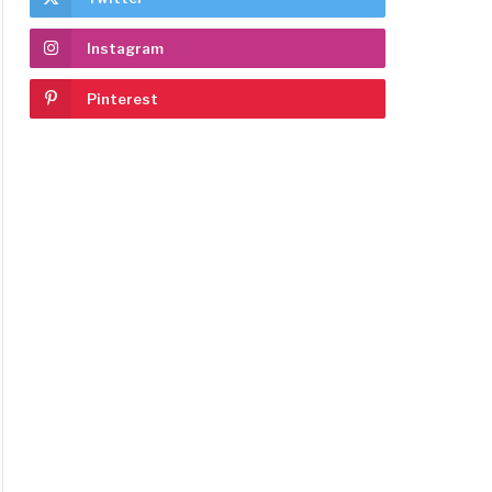
Instagram
Pinterest