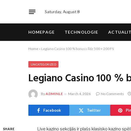
Saturday, August 8
HOMEPAGE
TECHNOLOGIE
ACTUALI
Home
»
Legiano Casino 100 % bonuss līdz 500 + 200 FS
UNCATEGORIZED
Legiano Casino 100 % b
By
ADMINLE
March 4, 2026
No Comments
Facebook
Twitter
Pi
Live kazino sekcijās ir plašs klasisko kazino sp
SHARE