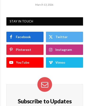
March 13, 2026
STAY IN TOUCH
Facebook
Twitter
Pinterest
Instagram
YouTube
Vimeo
Subscribe to Updates