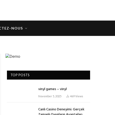
CTEZ-NOUS
TOP POSTS
vinyl games – vinyl
November 5, 2025
469
Views
Canlı Casino Deneyimi: Gerçek
Zamanlı Oyunların Avantajları