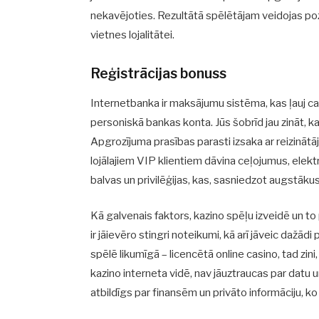
nekavējoties. Rezultātā spēlētājam veidojas pozi
vietnes lojalitātei.
Reģistrācijas bonuss
Internetbanka ir maksājumu sistēma, kas ļauj ca
personiskā bankas konta. Jūs šobrīd jau zināt, k
Apgrozījuma prasības parasti izsaka ar reizināt
lojālajiem VIP klientiem dāvina ceļojumus, elekt
balvas un privilēģijas, kas, sasniedzot augstākus
Kā galvenais faktors, kazino spēļu izveidē un t
ir jāievēro stingri noteikumi, kā arī jāveic dažād
spēlē likumīgā – licencētā online casino, tad zini
kazino interneta vidē, nav jāuztraucas par datu u
atbildīgs par finansēm un privāto informāciju, ko