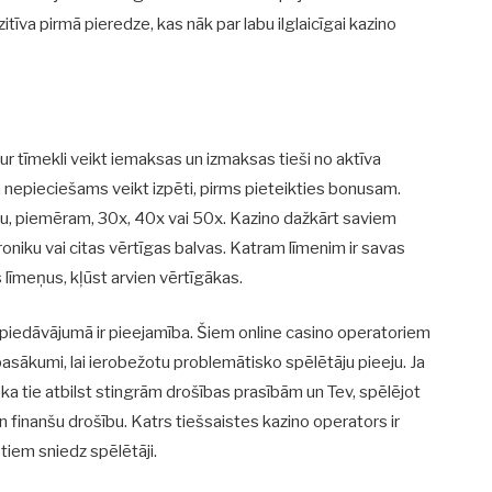
tīva pirmā pieredze, kas nāk par labu ilglaicīgai kazino
ur tīmekli veikt iemaksas un izmaksas tieši no aktīva
a nepieciešams veikt izpēti, pirms pieteikties bonusam.
āju, piemēram, 30x, 40x vai 50x. Kazino dažkārt saviem
roniku vai citas vērtīgas balvas. Katram līmenim ir savas
 līmeņus, kļūst arvien vērtīgākas.
o piedāvājumā ir pieejamība. Šiem online casino operatoriem
i pasākumi, lai ierobežotu problemātisko spēlētāju pieeju. Ja
, ka tie atbilst stingrām drošības prasībām un Tev, spēlējot
n finanšu drošību. Katrs tiešsaistes kazino operators ir
 tiem sniedz spēlētāji.