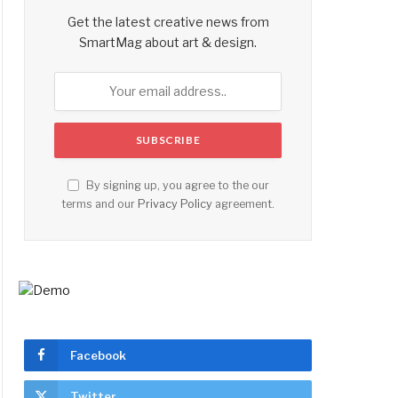
Get the latest creative news from
SmartMag about art & design.
By signing up, you agree to the our
terms and our
Privacy Policy
agreement.
Facebook
Twitter