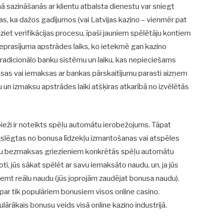
ā sazināšanās ar klientu atbalsta dienestu var sniegt
eras, ka dažos gadījumos (vai Latvijas kazino – vienmēr pat
ziet verifikācijas procesu, īpaši jauniem spēlētāju kontiem
pieprasījuma apstrādes laiks, ko ietekmē gan kazino
 tradicionālo banku sistēmu un laiku, kas nepieciešams
ksas vai iemaksas ar bankas pārskaitījumu parasti aizņem
u un izmaksu apstrādes laiki atšķiras atkarībā no izvēlētās
eži ir noteikts spēļu automātu ierobežojums. Tāpat
v izslēgtas no bonusa līdzekļu izmantošanas vai atspēles
roku bezmaksas griezieniem konkrētās spēļu automātu
ti, jūs sākat spēlēt ar savu iemaksāto naudu, un, ja jūs
izņemt reālu naudu (jūs joprojām zaudējat bonusa naudu).
par tik populāriem bonusiem visos online casino.
lārākais bonusu veids visā online kazino industrijā.