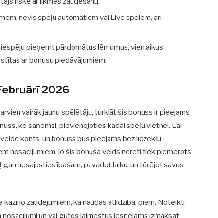
tājs riskē ar likmes zaudēšanu.
kmēm, nevis spēļu automātiem vai Live spēlēm, arī
m iespēju pieņemt pārdomātus lēmumus, vienlaikus
istītas ar bonusu piedāvājumiem.
 Februārī 2026
t arvien vairāk jaunu spēlētāju, turklāt šis bonuss ir pieejams
bonuss, ko saņemsi, pievienojoties kādai spēļu vietnei. Lai
zveido konts, un bonuss būs pieejams bez līdzekļu
iem nosacījumiem, jo šis bonusa veids nereti tiek piemērots
ļ gan nesajusties īpašam, pavadot laiku, un tērējot savus
 kazino zaudējumiem, kā naudas atlīdzība, piem. Noteikti
nosacījumi un vai gūtos laimestus iespējams izmaksāt