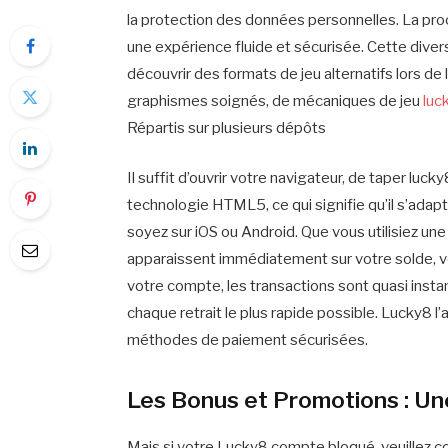
la protection des données personnelles. La pro
une expérience fluide et sécurisée. Cette diversi
découvrir des formats de jeu alternatifs lors d
graphismes soignés, de mécaniques de jeu
luc
Répartis sur plusieurs dépôts
Il suffit d’ouvrir votre navigateur, de taper luck
technologie HTML5, ce qui signifie qu’il s’adap
soyez sur iOS ou Android. Que vous utilisiez une
apparaissent immédiatement sur votre solde, v
votre compte, les transactions sont quasi insta
chaque retrait le plus rapide possible. Lucky8 
méthodes de paiement sécurisées.
Les Bonus et Promotions : Un
Mais si votre Lucky8 compte bloqué, veuillez c