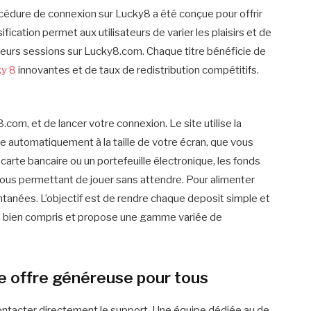
cédure de connexion sur Lucky8 a été conçue pour offrir
fication permet aux utilisateurs de varier les plaisirs et de
e leurs sessions sur Lucky8.com. Chaque titre bénéficie de
ky 8
innovantes et de taux de redistribution compétitifs.
y8.com, et de lancer votre connexion. Le site utilise la
te automatiquement à la taille de votre écran, que vous
 carte bancaire ou un portefeuille électronique, les fonds
ous permettant de jouer sans attendre. Pour alimenter
ntanées. L’objectif est de rendre chaque deposit simple et
l’a bien compris et propose une gamme variée de
e offre généreuse pour tous
ontacter directement le support. Une équipe dédiée au de