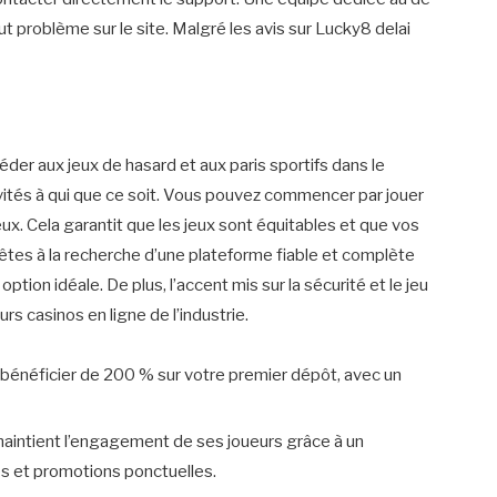
t problème sur le site. Malgré les avis sur Lucky8 delai
éder aux jeux de hasard et aux paris sportifs dans le
ivités à qui que ce soit. Vous pouvez commencer par jouer
ux. Cela garantit que les jeux sont équitables et que vos
tes à la recherche d’une plateforme fiable et complète
tion idéale. De plus, l’accent mis sur la sécurité et le jeu
s casinos en ligne de l’industrie.
e bénéficier de 200 % sur votre premier dépôt, avec un
aintient l’engagement de ses joueurs grâce à un
es et promotions ponctuelles.