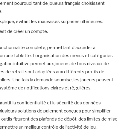
ement pourquoi tant de joueurs français choisissent
e.
liqué, évitant les mauvaises surprises ultérieures.
 est de créer un compte.
onctionnalité complète, permettant d’accéder à
ou une tablette. L’organisation des menus et catégories
vigation intuitive permet aux joueurs de tous niveaux de
tes de retrait sont adaptées aux différents profils de
rollers. Une fois la demande soumise, les joueurs peuvent
 système de notifications claires et régulières.
antit la confidentialité et la sécurité des données
 plusieurs solutions de paiement conçues pour simplifier
s outils figurent des plafonds de dépôt, des limites de mise
rmettre un meilleur contrôle de l’activité de jeu.