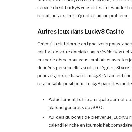
service client Lucky8 vous aidera à résoudre tou
retrait, nos experts n’y ont eu aucun problème.
Autres jeux dans Lucky8 Casino
Grâce à la plateforme en ligne, vous pouvez acc
confort de votre domicile, sans révéler vos act
en mode démo pour vous familiariser avec les je
données personnelles sont protégées. Si vous ê
pour vos jeux de hasard, Lucky8 Casino est une op
responsable positionne Lucky8 parmi les meilleur
Actuellement, l’offre principale permet d
plafond généreux de 500 €.
Au-delà du bonus de bienvenue, Lucky8 m
calendrier riche en tournois hebdomadair