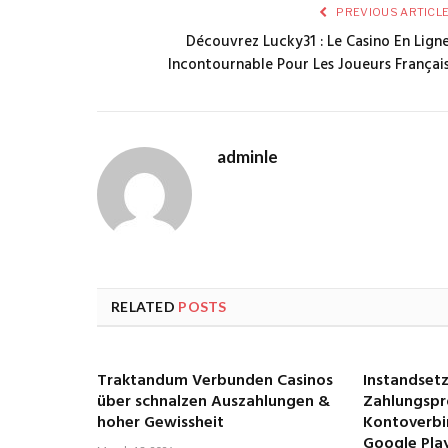
PREVIOUS ARTICL
Découvrez Lucky31 : Le Casino En Lign
Incontournable Pour Les Joueurs Françai
adminle
RELATED
POSTS
Traktandum Verbunden Casinos
Instandsetz
über schnalzen Auszahlungen &
Zahlungsp
hoher Gewissheit
Kontoverbi
Google Play