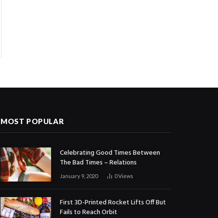
MOST POPULAR
Celebrating Good Times Between
The Bad Times – Relations
January 9, 2020
0
Views
First 3D-Printed Rocket Lifts Off But
Fails to Reach Orbit