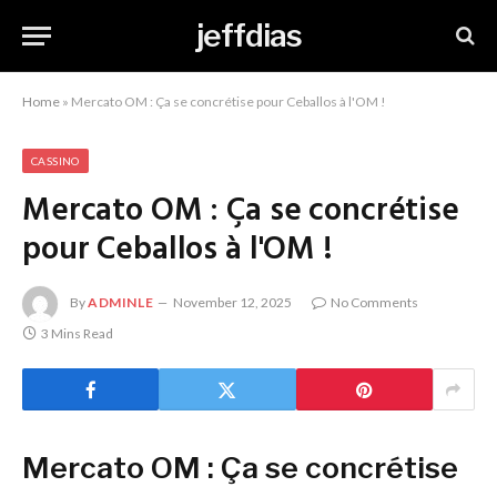
jeffdias
Home
»
Mercato OM : Ça se concrétise pour Ceballos à l'OM !
CASSINO
Mercato OM : Ça se concrétise
pour Ceballos à l'OM !
By
ADMINLE
November 12, 2025
No Comments
3 Mins Read
Mercato OM : Ça se concrétise