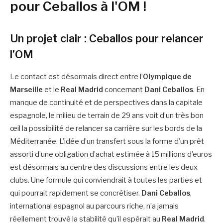
pour Ceballos à l'OM !
Un projet clair : Ceballos pour relancer
l’OM
Le contact est désormais direct entre l’
Olympique de
Marseille
et le
Real Madrid
concernant
Dani Ceballos
. En
manque de continuité et de perspectives dans la capitale
espagnole, le milieu de terrain de 29 ans voit d’un très bon
œil la possibilité de relancer sa carrière sur les bords de la
Méditerranée. L’idée d’un transfert sous la forme d’un prêt
assorti d’une obligation d’achat estimée à 15 millions d’euros
est désormais au centre des discussions entre les deux
clubs. Une formule qui conviendrait à toutes les parties et
qui pourrait rapidement se concrétiser.
Dani Ceballos
,
international espagnol au parcours riche, n’a jamais
réellement trouvé la stabilité qu’il espérait au
Real Madrid
.