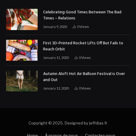
Celebrating Good Times Between The Bad
Times – Relations
January 9, 2020
0
Views
First 3D-Printed Rocket Lifts Off But Fails to
Reach Orbit
January 11, 2020
0
Views
Autumn Aloft Hot Air Balloon Festival is Over
and Out
January 12, 2020
0
Views
Copyright © 2025. Designed by jeffdias.fr
Home
À propos de nous
Contactez-nous