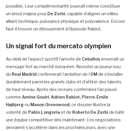
possible. Leur complémentarité pourrait même constituer
un atout majeur pour
De Zerbi
, capable d’aligner un milieu
alliant technique, puissance physique et polyvalence. Encore
faut-il trouver un dénouement à l'épisode Rabiot.
Un signal fort du mercato olympien
Au-delà de l’aspect sportif, l’arrivée de
Ceballos
enverrait un
message fort au marché européen. Recruter un joueur issu
du
Real Madrid
confirmerait l’ambition de l’
OM
de s’installer
durablement parmi les grands clubs et d’attirer des talents
de haut niveau. Après des recrues confirmées l'an passé
comme
Amine Gouiri
,
Adrien Rabiot, Pierre-Emile
Højbjerg
ou
Mason Greenwood
, ce dossier illustre la
volonté de
Pablo Longoria
et de
Roberto De Zerbi
de bâtir
une équipe compétitive dès maintenant. Les négociations
devraient s’accélérer dans les prochains jours, avec une