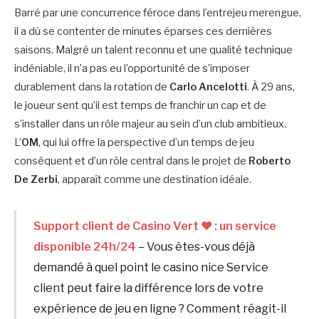
Barré par une concurrence féroce dans l’entrejeu merengue,
il a dû se contenter de minutes éparses ces dernières
saisons. Malgré un talent reconnu et une qualité technique
indéniable, il n’a pas eu l’opportunité de s’imposer
durablement dans la rotation de
Carlo Ancelotti
. À 29 ans,
le joueur sent qu’il est temps de franchir un cap et de
s’installer dans un rôle majeur au sein d’un club ambitieux.
L’
OM
, qui lui offre la perspective d’un temps de jeu
conséquent et d’un rôle central dans le projet de
Roberto
De Zerbi
, apparaît comme une destination idéale.
Support client de Casino Vert ❤️ : un service
disponible 24h/24
– Vous êtes-vous déjà
demandé à quel point le casino nice Service
client peut faire la différence lors de votre
expérience de jeu en ligne ? Comment réagit-il