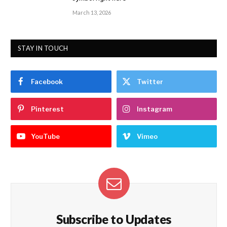
March 13, 2026
STAY IN TOUCH
Facebook
Twitter
Pinterest
Instagram
YouTube
Vimeo
Subscribe to Updates