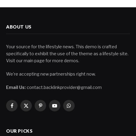
ABOUT US
Your source for the lifestyle news. This demo is crafted
specifically to exhibit the use of the theme as a lifestyle site.
Visit our main page for more demos.
We're accepting new partnerships right now.
Email Us:
contact.backlinkprovider@gmail.com
Facebook
X
Pinterest
YouTube
WhatsApp
(Twitter)
OUR PICKS