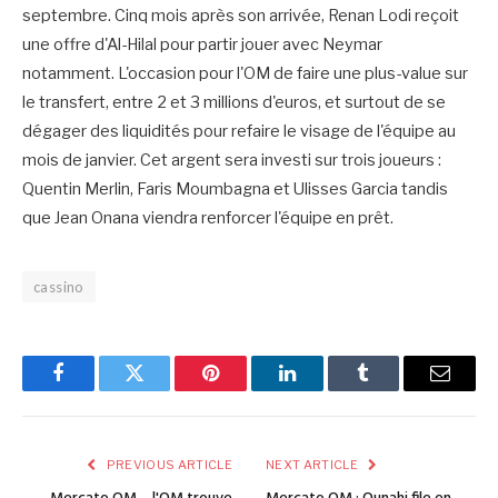
septembre. Cinq mois après son arrivée, Renan Lodi reçoit
une offre d'Al-Hilal pour partir jouer avec Neymar
notamment. L'occasion pour l'OM de faire une plus-value sur
le transfert, entre 2 et 3 millions d'euros, et surtout de se
dégager des liquidités pour refaire le visage de l'équipe au
mois de janvier. Cet argent sera investi sur trois joueurs :
Quentin Merlin, Faris Moumbagna et Ulisses Garcia tandis
que Jean Onana viendra renforcer l'équipe en prêt.
cassino
Facebook
Twitter
Pinterest
LinkedIn
Tumblr
Email
PREVIOUS ARTICLE
NEXT ARTICLE