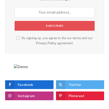
By signing up, you agree to the our terms and our
Privacy Policy
agreement.
Facebook
Twitter
Instagram
Pinterest