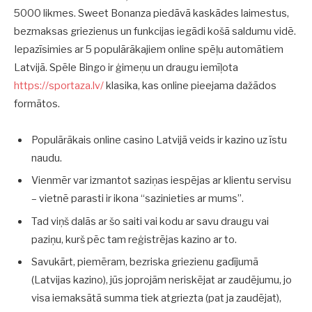
5000 likmes. Sweet Bonanza piedāvā kaskādes laimestus,
bezmaksas griezienus un funkcijas iegādi košā saldumu vidē.
Iepazīsimies ar 5 populārākajiem online spēļu automātiem
Latvijā. Spēle Bingo ir ģimeņu un draugu iemīļota
https://sportaza.lv/
klasika, kas online pieejama dažādos
formātos.
Populārākais online casino Latvijā veids ir kazino uz īstu
naudu.
Vienmēr var izmantot saziņas iespējas ar klientu servisu
– vietnē parasti ir ikona “sazinieties ar mums”.
Tad viņš dalās ar šo saiti vai kodu ar savu draugu vai
paziņu, kurš pēc tam reģistrējas kazino ar to.
Savukārt, piemēram, bezriska griezienu gadījumā
(Latvijas kazino), jūs joprojām neriskējat ar zaudējumu, jo
visa iemaksātā summa tiek atgriezta (pat ja zaudējat),