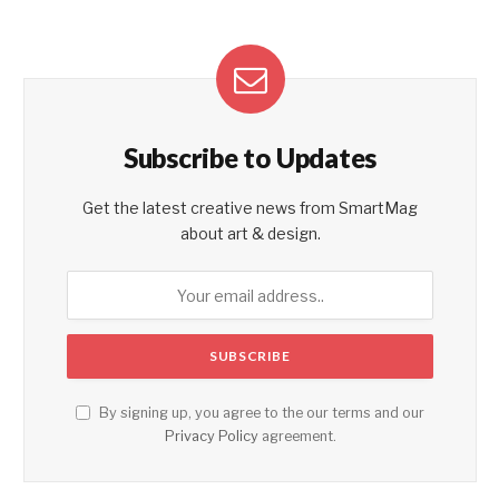
Subscribe to Updates
Get the latest creative news from SmartMag
about art & design.
By signing up, you agree to the our terms and our
Privacy Policy
agreement.