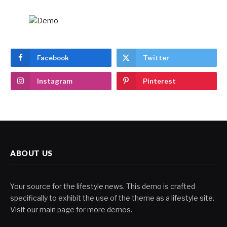
Facebook
Twitter
Instagram
Pinterest
ABOUT US
Your source for the lifestyle news. This demo is crafted
specifically to exhibit the use of the theme as a lifestyle site.
Visit our main page for more demos.