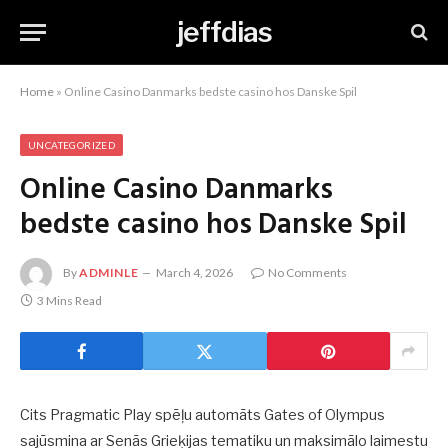
jeffdias
Home
»
Online Casino Danmarks bedste casino hos Danske Spil
UNCATEGORIZED
Online Casino Danmarks
bedste casino hos Danske Spil
By
ADMINLE
March 4, 2026
No Comments
3 Mins Read
Cits Pragmatic Play spēļu automāts Gates of Olympus
sajūsmina ar Senās Grieķijas tematiku un maksimālo laimestu