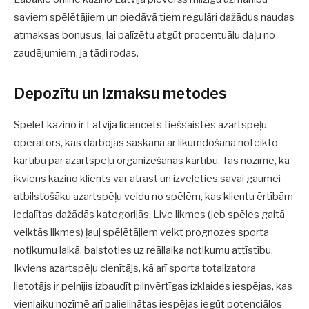
saviem spēlētājiem un piedāvā tiem regulāri dažādus naudas
atmaksas bonusus, lai palīzētu atgūt procentuālu daļu no
zaudējumiem, ja tādi rodas.
Depozītu un izmaksu metodes
Spelet kazino ir Latvijā licencēts tiešsaistes azartspēļu
operators, kas darbojas saskaņā ar likumdošanā noteikto
kārtību par azartspēļu organizešanas kārtību. Tas nozīmē, ka
ikviens kazino klients var atrast un izvēlēties savai gaumei
atbilstošāku azartspēļu veidu no spēlēm, kas klientu ērtībām
iedalītas dažādās kategorijās. Live likmes (jeb spēles gaitā
veiktās likmes) ļauj spēlētājiem veikt prognozes sporta
notikumu laikā, balstoties uz reāllaika notikumu attīstību.
Ikviens azartspēļu cienītājs, kā arī sporta totalizatora
lietotājs ir pelnījis izbaudīt pilnvērtīgas izklaides iespējas, kas
vienlaiku nozīmē arī palielinātas iespējas iegūt potenciālos