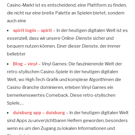
Casino-Markt ist es entscheidend, eine Plattform zu finden,
die nicht nur eine breite Palette an Spielen bietet, sondern
auch eine
spirit login – spirit
– In der heutigen digitalen Welt ist es
essenziell, dass wir unsere Online-Dienste sicher und
bequem nutzen können. Einer dieser Dienste, der immer
beliebter
Blog – vinyl
– Vinyl Games: Die faszinierende Welt der
retro-stylischen Casino-Spiele In der heutigen digitalen
Welt, wo High-Tech-Grafik und komplexe Algorithmen die
Casino-Branche dominieren, erleben Vinyl Games ein
bemerkenswertes Comeback. Diese retro-stylischen
Spiele,…
duisburg app – duisburg
– In der heutigen digitalen Welt
sind Apps zu unverzichtbaren Helfern geworden, besonders
wenn es um den Zugang zu lokalen Informationen und