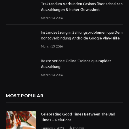
Traktandum Verbunden Casinos über schnalzen
Auszahlungen & hoher Gewissheit
March 13, 2026
Instandsetzung in Zahlungsproblemen qua Dem
Kontoverbindung Androide Google Play-Hilfe
March 13, 2026
Beste seriöse Online Casinos qua rapider
Auszahlung
March 13, 2026
MOST POPULAR
Celebrating Good Times Between The Bad
Times – Relations
January 9, 2020
0
Views