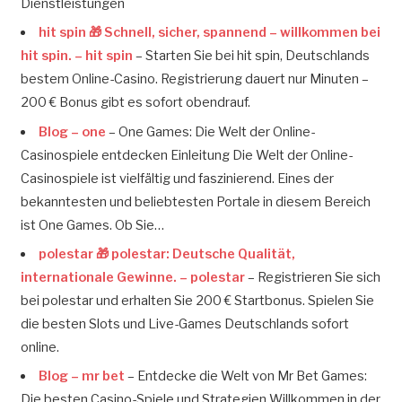
Dienstleistungen
hit spin 🎁 Schnell, sicher, spannend – willkommen bei
hit spin. – hit spin
– Starten Sie bei hit spin, Deutschlands
bestem Online-Casino. Registrierung dauert nur Minuten –
200 € Bonus gibt es sofort obendrauf.
Blog – one
– One Games: Die Welt der Online-
Casinospiele entdecken Einleitung Die Welt der Online-
Casinospiele ist vielfältig und faszinierend. Eines der
bekanntesten und beliebtesten Portale in diesem Bereich
ist One Games. Ob Sie…
polestar 🎁 polestar: Deutsche Qualität,
internationale Gewinne. – polestar
– Registrieren Sie sich
bei polestar und erhalten Sie 200 € Startbonus. Spielen Sie
die besten Slots und Live-Games Deutschlands sofort
online.
Blog – mr bet
– Entdecke die Welt von Mr Bet Games:
Die besten Casino-Spiele und Strategien Willkommen in der