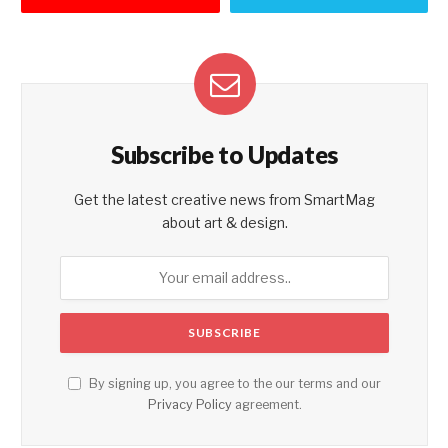
Subscribe to Updates
Get the latest creative news from SmartMag
about art & design.
By signing up, you agree to the our terms and our
Privacy Policy
agreement.