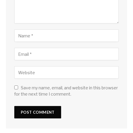
Save my name, email, and website in this browser
for the next time I comment.