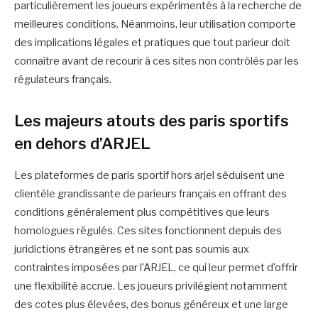
particulièrement les joueurs expérimentés à la recherche de
meilleures conditions. Néanmoins, leur utilisation comporte
des implications légales et pratiques que tout parieur doit
connaître avant de recourir à ces sites non contrôlés par les
régulateurs français.
Les majeurs atouts des paris sportifs
en dehors d’ARJEL
Les plateformes de paris sportif hors arjel séduisent une
clientèle grandissante de parieurs français en offrant des
conditions généralement plus compétitives que leurs
homologues régulés. Ces sites fonctionnent depuis des
juridictions étrangères et ne sont pas soumis aux
contraintes imposées par l’ARJEL, ce qui leur permet d’offrir
une flexibilité accrue. Les joueurs privilégient notamment
des cotes plus élevées, des bonus généreux et une large