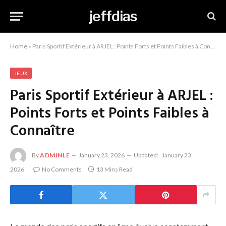
jeffdias
Home
»
Paris Sportif Extérieur à ARJEL : Points Forts et Points Faibles à Connaître
JEUX
Paris Sportif Extérieur à ARJEL :
Points Forts et Points Faibles à
Connaître
By
ADMINLE
January 23, 2026
Updated:
January 23,
2026
No Comments
13 Mins Read