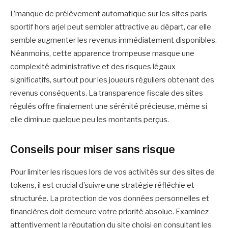
L’manque de prélèvement automatique sur les sites paris
sportif hors arjel peut sembler attractive au départ, car elle
semble augmenter les revenus immédiatement disponibles.
Néanmoins, cette apparence trompeuse masque une
complexité administrative et des risques légaux
significatifs, surtout pour les joueurs réguliers obtenant des
revenus conséquents. La transparence fiscale des sites
régulés offre finalement une sérénité précieuse, même si
elle diminue quelque peu les montants perçus.
Conseils pour miser sans risque
Pour limiter les risques lors de vos activités sur des sites de
tokens, il est crucial d’suivre une stratégie réfléchie et
structurée. La protection de vos données personnelles et
financières doit demeure votre priorité absolue. Examinez
attentivement la réputation du site choisi en consultant les