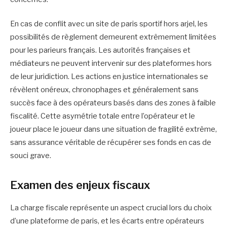
En cas de conflit avec un site de paris sportif hors arjel, les
possibilités de règlement demeurent extrêmement limitées
pour les parieurs français. Les autorités françaises et
médiateurs ne peuvent intervenir sur des plateformes hors
de leur juridiction. Les actions en justice internationales se
révèlent onéreux, chronophages et généralement sans
succès face à des opérateurs basés dans des zones à faible
fiscalité. Cette asymétrie totale entre l’opérateur et le
joueur place le joueur dans une situation de fragilité extrême,
sans assurance véritable de récupérer ses fonds en cas de
souci grave.
Examen des enjeux fiscaux
La charge fiscale représente un aspect crucial lors du choix
d’une plateforme de paris, et les écarts entre opérateurs