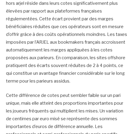
hors arjel réside dans leurs cotes significativement plus
élevées par rapport aux plateformes françaises
régulementées. Cette écart provient par des marges
bénéficiaires réduites que ces opérateurs sont en mesure
d’offrir grâce à des coûts opérationnels moindres. Les taxes
imposées par l’ARJEL aux bookmakers français accroissent
automatiquement les marges appliquées à les cotes
proposées aux parieurs. En comparaison, les sites offshore
pratiquent des écarts souvent réduites de 2 à 4 points, ce
qui constitue un avantage financier considérable sur le long
terme pour les parieurs assidus.
Cette différence de cotes peut sembler faible sur un pari
unique, mais elle atteint des proportions importantes pour
les joueurs fréquents qui multiplient les mises. Un variation
de centimes par euro misé se représente des sommes
importantes d’euros de différence annuelle. Les