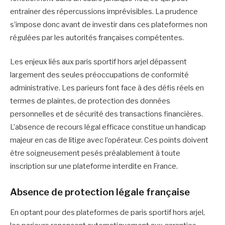
entraîner des répercussions imprévisibles. La prudence
s’impose donc avant de investir dans ces plateformes non
régulées par les autorités françaises compétentes.
Les enjeux liés aux paris sportif hors arjel dépassent
largement des seules préoccupations de conformité
administrative. Les parieurs font face à des défis réels en
termes de plaintes, de protection des données
personnelles et de sécurité des transactions financières.
L’absence de recours légal efficace constitue un handicap
majeur en cas de litige avec l’opérateur. Ces points doivent
être soigneusement pesés préalablement à toute
inscription sur une plateforme interdite en France.
Absence de protection légale française
En optant pour des plateformes de paris sportif hors arjel,