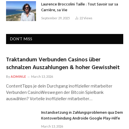
Laurence Broccolini Taille : Tout Savoir sur sa
Carrière, sa Vie
September 29, 2025
22
Views
DON'T MISS
Traktandum Verbunden Casinos über
schnalzen Auszahlungen & hoher Gewissheit
By
ADMINLE
March 13, 2026
ContentTipps je dein Durchgang inoffizieller mitarbeiter
Verbunden CasinoWeswegen der Bitcoin Spielbank
auswählen? Vorteile inoffizieller mitarbeiter…
Instandsetzung in Zahlungsproblemen qua Dem
Kontoverbindung Androide Google Play-Hilfe
March 13, 2026