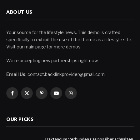
ABOUT US
Your source for the lifestyle news. This demo is crafted
specifically to exhibit the use of the theme as a lifestyle site.
Visit our main page for more demos.
We're accepting new partnerships right now.
Email Us:
contact.backlinkprovider@gmail.com
Facebook
X
Pinterest
YouTube
WhatsApp
(Twitter)
OUR PICKS
Traktandum Verbunden Casinos über schnalzen