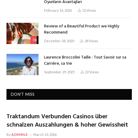
Oyunların Avantajları
February 16, 2026
52
Views
Review of a Beautiful Product we Highly
Recommend
7.8
December 28, 2020
28
Views
Laurence Broccolini Taille : Tout Savoir sur sa
Carrière, sa Vie
September 29, 2025
22
Views
DON'T MISS
Traktandum Verbunden Casinos über
schnalzen Auszahlungen & hoher Gewissheit
By
ADMINLE
March 13, 2026