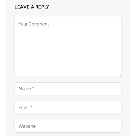
LEAVE A REPLY