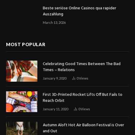
Beste seriöse Online Casinos qua rapider
Auszahlung
March 13, 2026
MOST POPULAR
Celebrating Good Times Between The Bad
Times – Relations
January 9, 2020
0
Views
First 3D-Printed Rocket Lifts Off But Fails to
Reach Orbit
January 11, 2020
0
Views
Autumn Aloft Hot Air Balloon Festival is Over
and Out