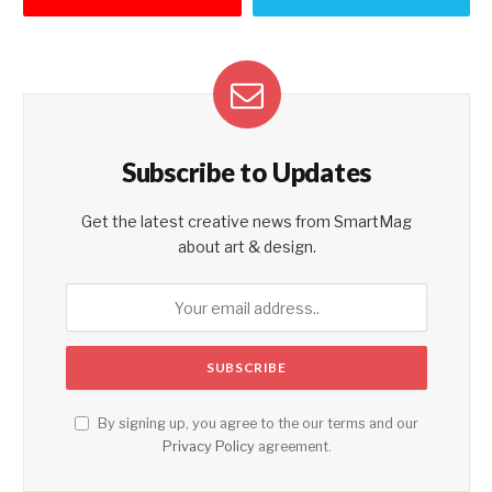
Subscribe to Updates
Get the latest creative news from SmartMag
about art & design.
By signing up, you agree to the our terms and our
Privacy Policy
agreement.