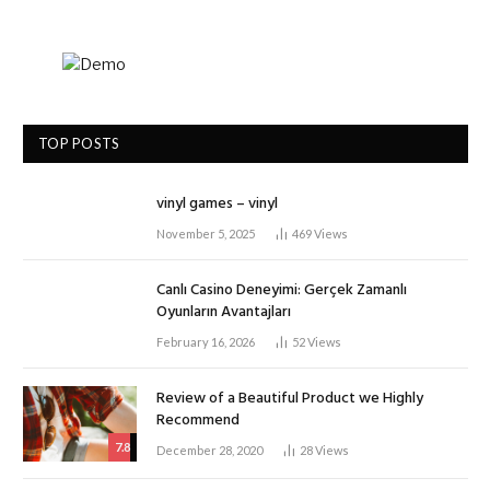
TOP POSTS
vinyl games – vinyl
November 5, 2025
469
Views
Canlı Casino Deneyimi: Gerçek Zamanlı
Oyunların Avantajları
February 16, 2026
52
Views
Review of a Beautiful Product we Highly
Recommend
7.8
December 28, 2020
28
Views