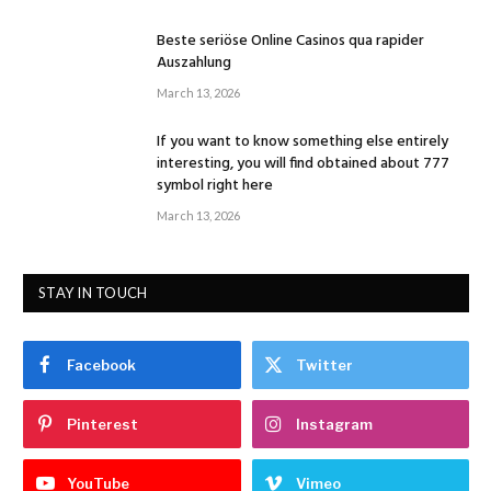
Beste seriöse Online Casinos qua rapider
Auszahlung
March 13, 2026
If you want to know something else entirely
interesting, you will find obtained about 777
symbol right here
March 13, 2026
STAY IN TOUCH
Facebook
Twitter
Pinterest
Instagram
YouTube
Vimeo