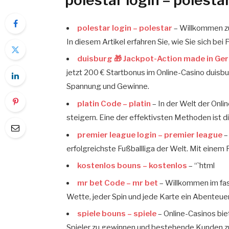
polestar login – polesta
polestar login – polestar
– Willkommen zu
In diesem Artikel erfahren Sie, wie Sie sich be
duisburg 🎁 Jackpot-Action made in Ger
jetzt 200 € Startbonus im Online-Casino duisbu
Spannung und Gewinne.
platin Code – platin
– In der Welt der Onli
steigern. Eine der effektivsten Methoden ist 
premier league login – premier league
–
erfolgreichste Fußballliga der Welt. Mit einem
kostenlos bouns – kostenlos
– “`html
mr bet Code – mr bet
– Willkommen im fas
Wette, jeder Spin und jede Karte ein Abenteuer
spiele bouns – spiele
– Online-Casinos bie
Spieler zu gewinnen und bestehende Kunden zu