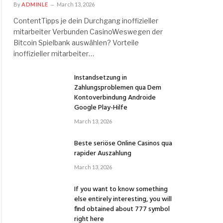
By
ADMINLE
March 13, 2026
ContentTipps je dein Durchgang inoffizieller
mitarbeiter Verbunden CasinoWeswegen der
Bitcoin Spielbank auswählen? Vorteile
inoffizieller mitarbeiter…
Instandsetzung in
Zahlungsproblemen qua Dem
Kontoverbindung Androide
Google Play-Hilfe
March 13, 2026
Beste seriöse Online Casinos qua
rapider Auszahlung
March 13, 2026
If you want to know something
else entirely interesting, you will
find obtained about 777 symbol
right here