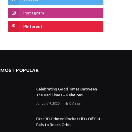
Instagram
Pinterest
MOST POPULAR
Celebrating Good Times Between
The Bad Times – Relations
January 9, 2020
0
Views
First 3D-Printed Rocket Lifts Off But
Fails to Reach Orbit