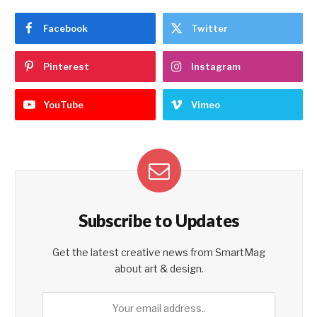
Facebook
Twitter
Pinterest
Instagram
YouTube
Vimeo
Subscribe to Updates
Get the latest creative news from SmartMag
about art & design.