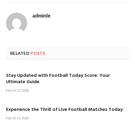
adminle
RELATED
POSTS
Stay Updated with Football Today Score: Your
Ultimate Guide
March 13, 2026
Experience the Thrill of Live Football Matches Today
March 13, 2026