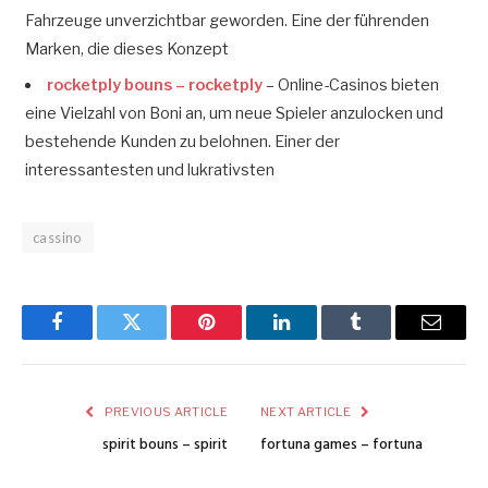
Fahrzeuge unverzichtbar geworden. Eine der führenden
Marken, die dieses Konzept
rocketply bouns – rocketply
– Online-Casinos bieten
eine Vielzahl von Boni an, um neue Spieler anzulocken und
bestehende Kunden zu belohnen. Einer der
interessantesten und lukrativsten
cassino
Facebook
Twitter
Pinterest
LinkedIn
Tumblr
Email
PREVIOUS ARTICLE
NEXT ARTICLE
spirit bouns – spirit
fortuna games – fortuna