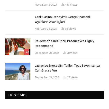
November 5, 2025
469
Views
Canlı Casino Deneyimi: Gerçek Zamanlı
Oyunların Avantajları
February 16, 2026
52
Views
Review of a Beautiful Product we Highly
Recommend
7.8
December 28, 2020
28
Views
Laurence Broccolini Taille : Tout Savoir sur sa
Carrière, sa Vie
September 29, 2025
22
Views
DON'T MISS