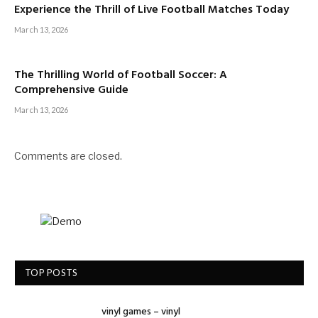
Experience the Thrill of Live Football Matches Today
March 13, 2026
The Thrilling World of Football Soccer: A
Comprehensive Guide
March 13, 2026
Comments are closed.
TOP POSTS
vinyl games – vinyl