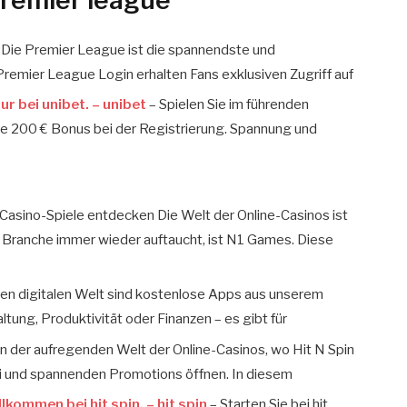
premier league
 Die Premier League ist die spannendste und
 Premier League Login erhalten Fans exklusiven Zugriff auf
ur bei unibet. – unibet
– Spielen Sie im führenden
ie 200 € Bonus bei der Registrierung. Spannung und
Casino-Spiele entdecken Die Welt der Online-Casinos ist
er Branche immer wieder auftaucht, ist N1 Games. Diese
gen digitalen Welt sind kostenlose Apps aus unserem
ung, Produktivität oder Finanzen – es gibt für
n der aufregenden Welt der Online-Casinos, wo Hit N Spin
i und spannenden Promotions öffnen. In diesem
llkommen bei hit spin. – hit spin
– Starten Sie bei hit