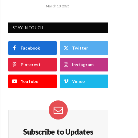
March 13, 2026
STAY IN TOUCH
Facebook
Twitter
Pinterest
Instagram
YouTube
Vimeo
Subscribe to Updates