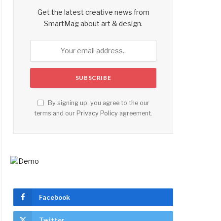
Get the latest creative news from
SmartMag about art & design.
By signing up, you agree to the our
terms and our
Privacy Policy
agreement.
Facebook
Twitter