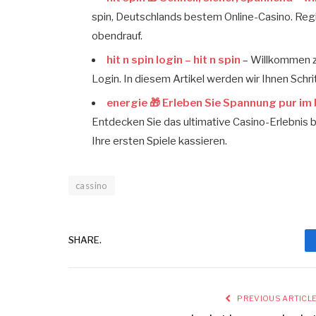
spin, Deutschlands bestem Online-Casino. Regi
obendrauf.
hit n spin login – hit n spin
– Willkommen zu
Login. In diesem Artikel werden wir Ihnen Schritt
energie 🎁 Erleben Sie Spannung pur im 
Entdecken Sie das ultimative Casino-Erlebnis b
Ihre ersten Spiele kassieren.
cassino
SHARE.
PREVIOUS ARTICL