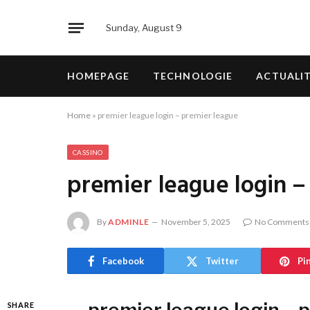
Sunday, August 9
HOMEPAGE
TECHNOLOGIE
ACTUALI
Home
»
premier league login – premier league
CASSINO
premier league login –
By
ADMINLE
November 5, 2025
No Comments
Facebook
Twitter
Pi
SHARE