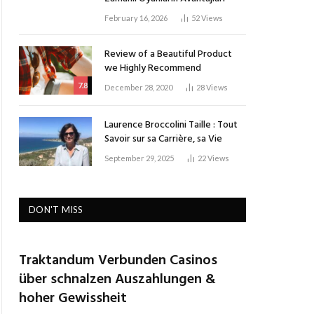
February 16, 2026
52
Views
Review of a Beautiful Product
we Highly Recommend
7.8
December 28, 2020
28
Views
Laurence Broccolini Taille : Tout
Savoir sur sa Carrière, sa Vie
September 29, 2025
22
Views
DON'T MISS
Traktandum Verbunden Casinos
über schnalzen Auszahlungen &
hoher Gewissheit