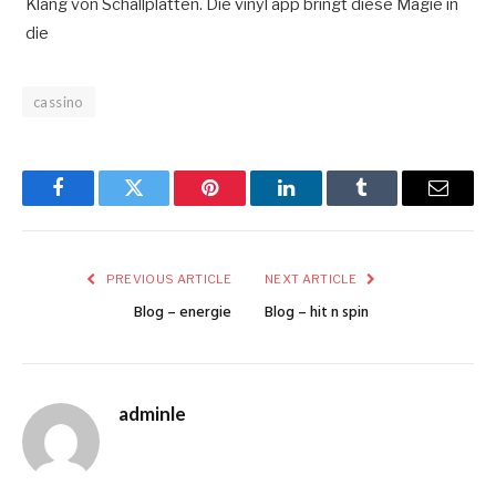
Klang von Schallplatten. Die vinyl app bringt diese Magie in
die
cassino
Facebook
Twitter
Pinterest
LinkedIn
Tumblr
Email
PREVIOUS ARTICLE
NEXT ARTICLE
Blog – energie
Blog – hit n spin
adminle