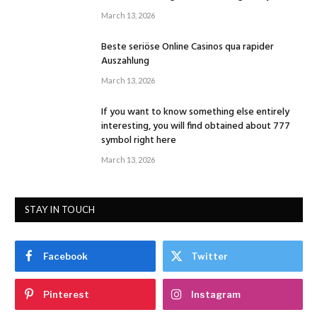
March 13, 2026
Beste seriöse Online Casinos qua rapider
Auszahlung
March 13, 2026
If you want to know something else entirely
interesting, you will find obtained about 777
symbol right here
March 13, 2026
STAY IN TOUCH
Facebook
Twitter
Pinterest
Instagram