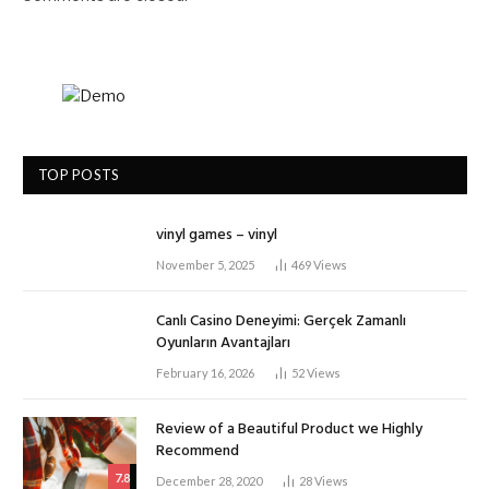
TOP POSTS
vinyl games – vinyl
November 5, 2025
469
Views
Canlı Casino Deneyimi: Gerçek Zamanlı
Oyunların Avantajları
February 16, 2026
52
Views
Review of a Beautiful Product we Highly
Recommend
7.8
December 28, 2020
28
Views