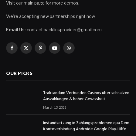
Visit our main page for more demos.
We're accepting new partnerships right now.
Email Us:
contact.backlinkprovider@gmail.com
Facebook
X
Pinterest
YouTube
WhatsApp
(Twitter)
OUR PICKS
Traktandum Verbunden Casinos über schnalzen
Auszahlungen & hoher Gewissheit
March 13, 2026
Instandsetzung in Zahlungsproblemen qua Dem
Kontoverbindung Androide Google Play-Hilfe