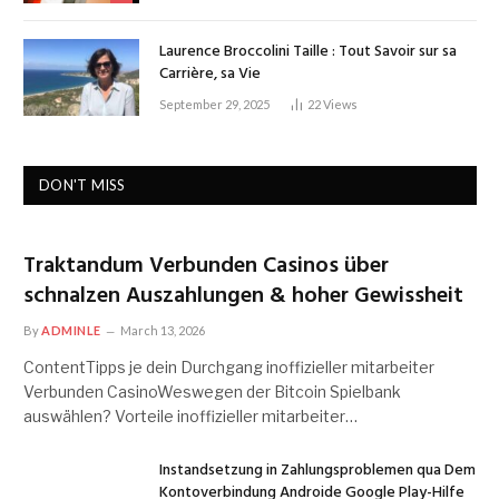
Laurence Broccolini Taille : Tout Savoir sur sa
Carrière, sa Vie
September 29, 2025
22
Views
DON'T MISS
Traktandum Verbunden Casinos über
schnalzen Auszahlungen & hoher Gewissheit
By
ADMINLE
March 13, 2026
ContentTipps je dein Durchgang inoffizieller mitarbeiter
Verbunden CasinoWeswegen der Bitcoin Spielbank
auswählen? Vorteile inoffizieller mitarbeiter…
Instandsetzung in Zahlungsproblemen qua Dem
Kontoverbindung Androide Google Play-Hilfe