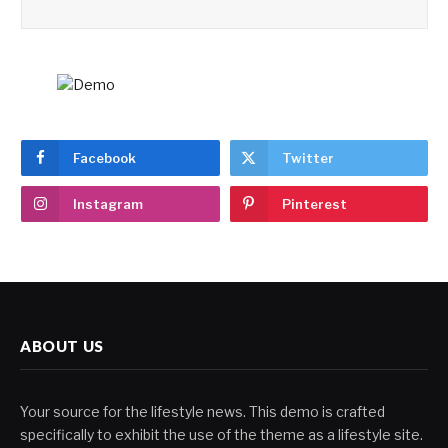
Facebook
Twitter
Instagram
Pinterest
ABOUT US
Your source for the lifestyle news. This demo is crafted
specifically to exhibit the use of the theme as a lifestyle site.