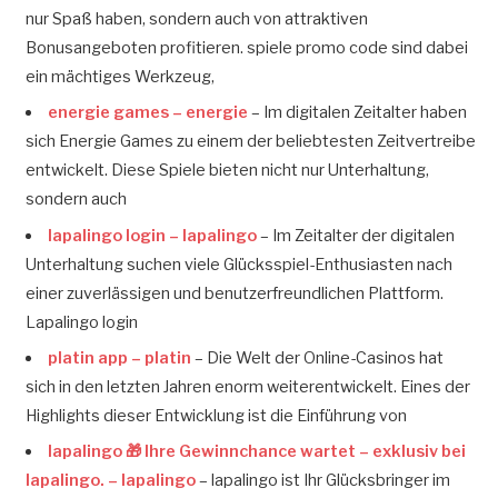
nur Spaß haben, sondern auch von attraktiven
Bonusangeboten profitieren. spiele promo code sind dabei
ein mächtiges Werkzeug,
energie games – energie
– Im digitalen Zeitalter haben
sich Energie Games zu einem der beliebtesten Zeitvertreibe
entwickelt. Diese Spiele bieten nicht nur Unterhaltung,
sondern auch
lapalingo login – lapalingo
– Im Zeitalter der digitalen
Unterhaltung suchen viele Glücksspiel-Enthusiasten nach
einer zuverlässigen und benutzerfreundlichen Plattform.
Lapalingo login
platin app – platin
– Die Welt der Online-Casinos hat
sich in den letzten Jahren enorm weiterentwickelt. Eines der
Highlights dieser Entwicklung ist die Einführung von
lapalingo 🎁 Ihre Gewinnchance wartet – exklusiv bei
lapalingo. – lapalingo
– lapalingo ist Ihr Glücksbringer im