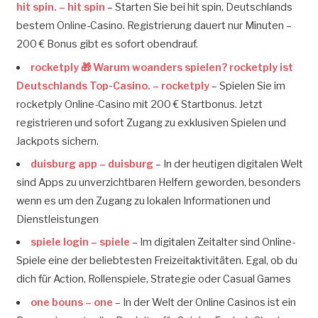
hit spin. – hit spin
– Starten Sie bei hit spin, Deutschlands
bestem Online-Casino. Registrierung dauert nur Minuten –
200 € Bonus gibt es sofort obendrauf.
rocketply 🎁 Warum woanders spielen? rocketply ist
Deutschlands Top-Casino. – rocketply
– Spielen Sie im
rocketply Online-Casino mit 200 € Startbonus. Jetzt
registrieren und sofort Zugang zu exklusiven Spielen und
Jackpots sichern.
duisburg app – duisburg
– In der heutigen digitalen Welt
sind Apps zu unverzichtbaren Helfern geworden, besonders
wenn es um den Zugang zu lokalen Informationen und
Dienstleistungen
spiele login – spiele
– Im digitalen Zeitalter sind Online-
Spiele eine der beliebtesten Freizeitaktivitäten. Egal, ob du
dich für Action, Rollenspiele, Strategie oder Casual Games
one bouns – one
– In der Welt der Online Casinos ist ein