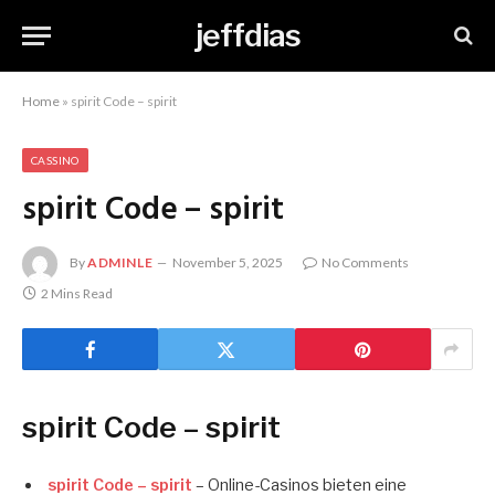
jeffdias
Home
»
spirit Code – spirit
CASSINO
spirit Code – spirit
By
ADMINLE
November 5, 2025
No Comments
2 Mins Read
spirit Code – spirit
spirit Code – spirit
– Online-Casinos bieten eine