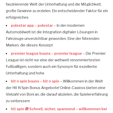
faszinierende Welt der Unterhaltung und die Möglichkeit,
große Gewinne zu erzielen. Ein entscheidender Faktor für ein
erfolgreiches
polestar app – polestar
– In der modernen
Automobilwelt ist die Integration digitaler Lösungen in
Fahrzeuge unverzichtbar geworden. Eine der führenden
Marken, die dieses Konzept
premier league bouns – premier league
– Die Premier
League ist nicht nur eine der weltweit renommiertesten
Fußballligen, sondern auch ein Synonym für exzellente
Unterhaltung und hohe
hit n spin bouns – hit n spin
– Willkommen in der Welt
der Hit N Spin Bonus Angebote! Online-Casinos bieten eine
Vielzahl von Boni an, die darauf abzielen, die Spielererfahrung
zu verbessern
hit spin 🎁 Schnell, sicher, spannend – willkommen bei