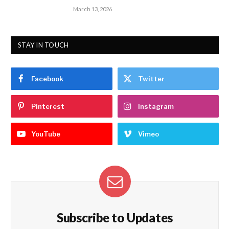
March 13, 2026
STAY IN TOUCH
Facebook
Twitter
Pinterest
Instagram
YouTube
Vimeo
Subscribe to Updates