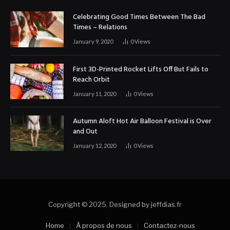
Celebrating Good Times Between The Bad
Times – Relations
January 9, 2020
0
Views
First 3D-Printed Rocket Lifts Off But Fails to
Reach Orbit
January 11, 2020
0
Views
Autumn Aloft Hot Air Balloon Festival is Over
and Out
January 12, 2020
0
Views
Copyright © 2025. Designed by jeffdias.fr
Home
À propos de nous
Contactez-nous