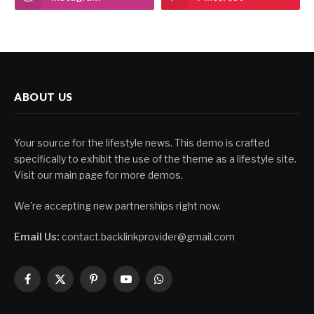
ABOUT US
Your source for the lifestyle news. This demo is crafted
specifically to exhibit the use of the theme as a lifestyle site.
Visit our main page for more demos.
We're accepting new partnerships right now.
Email Us:
contact.backlinkprovider@gmail.com
Facebook
X
Pinterest
YouTube
WhatsApp
(Twitter)