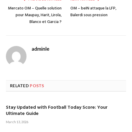
Mercato OM – Quelle solution
OM – beIN attaque la LFP,
pour Maupay, Harit, Lirola,
Balerdi sous pression
Blanco et Garcia ?
adminle
RELATED
POSTS
Stay Updated with Football Today Score: Your
Ultimate Guide
March 13, 2026