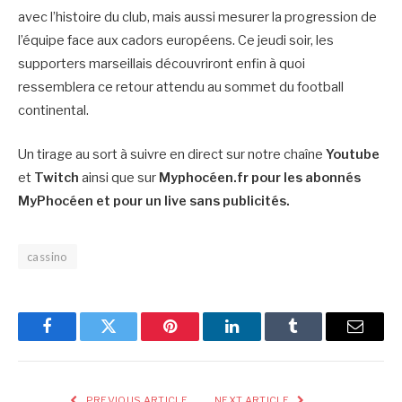
avec l’histoire du club, mais aussi mesurer la progression de
l’équipe face aux cadors européens. Ce jeudi soir, les
supporters marseillais découvriront enfin à quoi
ressemblera ce retour attendu au sommet du football
continental.
Un tirage au sort à suivre en direct sur notre chaîne
Youtube
et
Twitch
ainsi que sur
Myphocéen.fr pour les abonnés
MyPhocéen et pour un live sans publicités.
cassino
Facebook
Twitter
Pinterest
LinkedIn
Tumblr
Email
PREVIOUS ARTICLE
NEXT ARTICLE