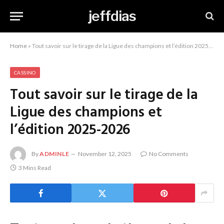
jeffdias
Home
»
Tout savoir sur le tirage de la Ligue des champions et l’édition 2025-2026
CASSINO
Tout savoir sur le tirage de la
Ligue des champions et
l’édition 2025-2026
By
ADMINLE
November 12, 2025
No Comments
3 Mins Read