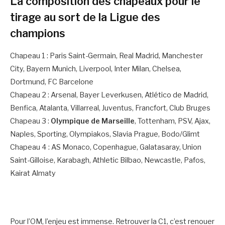
La composition des chapeaux pour le
tirage au sort de la Ligue des
champions
Chapeau 1 : Paris Saint-Germain, Real Madrid, Manchester
City, Bayern Munich, Liverpool, Inter Milan, Chelsea,
Dortmund, FC Barcelone
Chapeau 2 : Arsenal, Bayer Leverkusen, Atlético de Madrid,
Benfica, Atalanta, Villarreal, Juventus, Francfort, Club Bruges
Chapeau 3 :
Olympique de Marseille
, Tottenham, PSV, Ajax,
Naples, Sporting, Olympiakos, Slavia Prague, Bodo/Glimt
Chapeau 4 : AS Monaco, Copenhague, Galatasaray, Union
Saint-Gilloise, Karabagh, Athletic Bilbao, Newcastle, Pafos,
Kairat Almaty
Pour l’OM, l’enjeu est immense. Retrouver la C1, c’est renouer