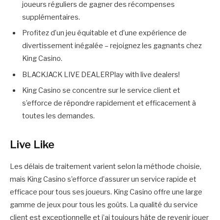
joueurs réguliers de gagner des récompenses
supplémentaires.
Profitez d’un jeu équitable et d’une expérience de
divertissement inégalée – rejoignez les gagnants chez
King Casino.
BLACKJACK LIVE DEALERPlay with live dealers!
King Casino se concentre sur le service client et
s’efforce de répondre rapidement et efficacement à
toutes les demandes.
Live Like
Les délais de traitement varient selon la méthode choisie,
mais King Casino s’efforce d’assurer un service rapide et
efficace pour tous ses joueurs. King Casino offre une large
gamme de jeux pour tous les goûts. La qualité du service
client est exceptionnelle et j’ai toujours hâte de revenir jouer