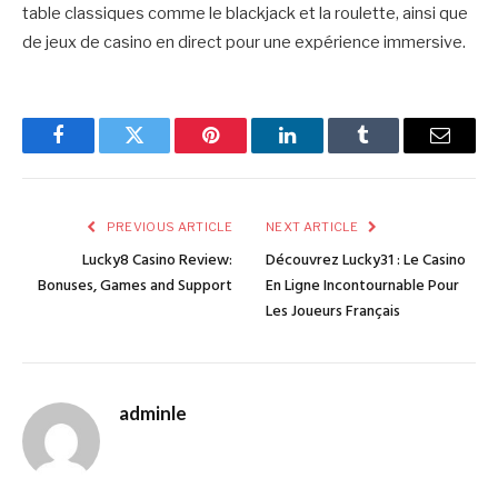
table classiques comme le blackjack et la roulette, ainsi que
de jeux de casino en direct pour une expérience immersive.
Facebook
Twitter
Pinterest
LinkedIn
Tumblr
Email
PREVIOUS ARTICLE
NEXT ARTICLE
Lucky8 Casino Review:
Découvrez Lucky31 : Le Casino
Bonuses, Games and Support
En Ligne Incontournable Pour
Les Joueurs Français
adminle