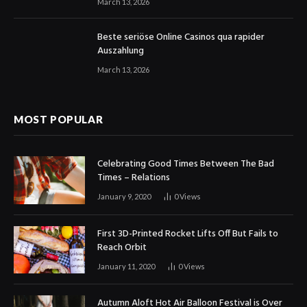
March 13, 2026
Beste seriöse Online Casinos qua rapider
Auszahlung
March 13, 2026
MOST POPULAR
Celebrating Good Times Between The Bad
Times – Relations
January 9, 2020
0
Views
First 3D-Printed Rocket Lifts Off But Fails to
Reach Orbit
January 11, 2020
0
Views
Autumn Aloft Hot Air Balloon Festival is Over