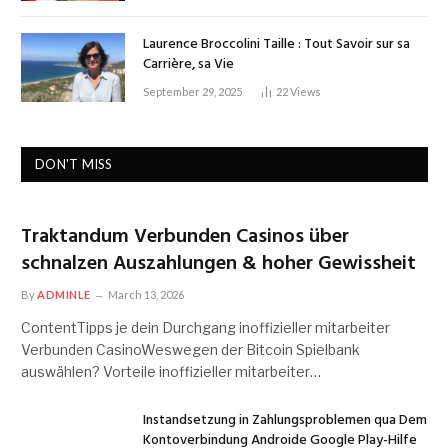
Laurence Broccolini Taille : Tout Savoir sur sa
Carrière, sa Vie
September 29, 2025
22
Views
DON'T MISS
Traktandum Verbunden Casinos über
schnalzen Auszahlungen & hoher Gewissheit
By
ADMINLE
March 13, 2026
ContentTipps je dein Durchgang inoffizieller mitarbeiter
Verbunden CasinoWeswegen der Bitcoin Spielbank
auswählen? Vorteile inoffizieller mitarbeiter…
Instandsetzung in Zahlungsproblemen qua Dem
Kontoverbindung Androide Google Play-Hilfe