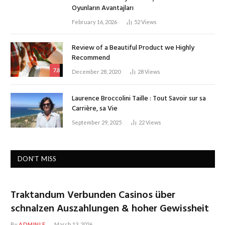
Oyunların Avantajları
February 16, 2026
52
Views
Review of a Beautiful Product we Highly
Recommend
7.8
December 28, 2020
28
Views
Laurence Broccolini Taille : Tout Savoir sur sa
Carrière, sa Vie
September 29, 2025
22
Views
DON'T MISS
Traktandum Verbunden Casinos über
schnalzen Auszahlungen & hoher Gewissheit
By
ADMINLE
March 13, 2026