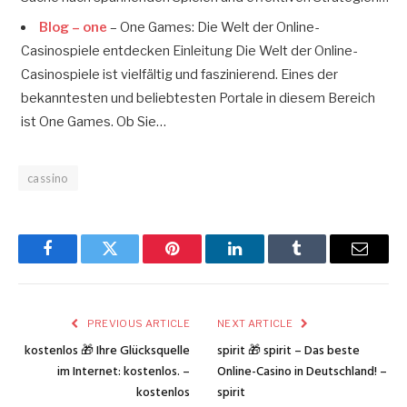
Blog – one
– One Games: Die Welt der Online-
Casinospiele entdecken Einleitung Die Welt der Online-
Casinospiele ist vielfältig und faszinierend. Eines der
bekanntesten und beliebtesten Portale in diesem Bereich
ist One Games. Ob Sie…
cassino
Facebook
Twitter
Pinterest
LinkedIn
Tumblr
Email
PREVIOUS ARTICLE
NEXT ARTICLE
kostenlos 🎁 Ihre Glücksquelle
spirit 🎁 spirit – Das beste
im Internet: kostenlos. –
Online-Casino in Deutschland! –
kostenlos
spirit