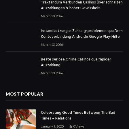
Traktandum Verbunden Casinos über schnalzen
Auszahlungen & hoher Gewissheit
March 13, 2026
Instandsetzung in Zahlungsproblemen qua Dem
Kontoverbindung Androide Google Play-Hilfe
March 13, 2026
Beste seriöse Online Casinos qua rapider
Auszahlung
March 13, 2026
MOST POPULAR
Celebrating Good Times Between The Bad
Times – Relations
January 9, 2020
0
Views