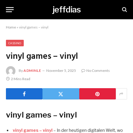
jeffdias
Home
»
vinyl games – vinyl
CASSINO
vinyl games – vinyl
By
ADMINLE
November 5, 2025
No Comments
2 Mins Read
vinyl games – vinyl
vinyl games – vinyl
– In der heutigen digitalen Welt, wo