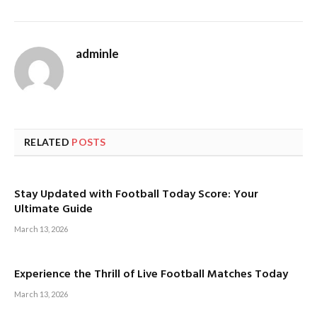
adminle
RELATED
POSTS
Stay Updated with Football Today Score: Your
Ultimate Guide
March 13, 2026
Experience the Thrill of Live Football Matches Today
March 13, 2026