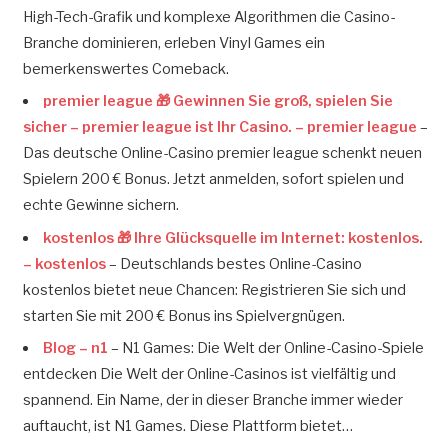
High-Tech-Grafik und komplexe Algorithmen die Casino-
Branche dominieren, erleben Vinyl Games ein
bemerkenswertes Comeback.
premier league 🎁 Gewinnen Sie groß, spielen Sie
sicher – premier league ist Ihr Casino. – premier league
–
Das deutsche Online-Casino premier league schenkt neuen
Spielern 200 € Bonus. Jetzt anmelden, sofort spielen und
echte Gewinne sichern.
kostenlos 🎁 Ihre Glücksquelle im Internet: kostenlos.
– kostenlos
– Deutschlands bestes Online-Casino
kostenlos bietet neue Chancen: Registrieren Sie sich und
starten Sie mit 200 € Bonus ins Spielvergnügen.
Blog – n1
– N1 Games: Die Welt der Online-Casino-Spiele
entdecken Die Welt der Online-Casinos ist vielfältig und
spannend. Ein Name, der in dieser Branche immer wieder
auftaucht, ist N1 Games. Diese Plattform bietet…