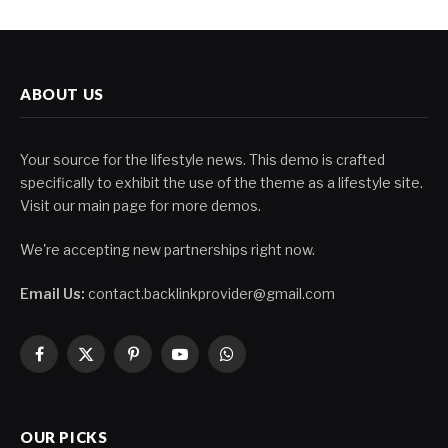
ABOUT US
Your source for the lifestyle news. This demo is crafted
specifically to exhibit the use of the theme as a lifestyle site.
Visit our main page for more demos.
We're accepting new partnerships right now.
Email Us:
contact.backlinkprovider@gmail.com
Facebook
X
Pinterest
YouTube
WhatsApp
(Twitter)
OUR PICKS