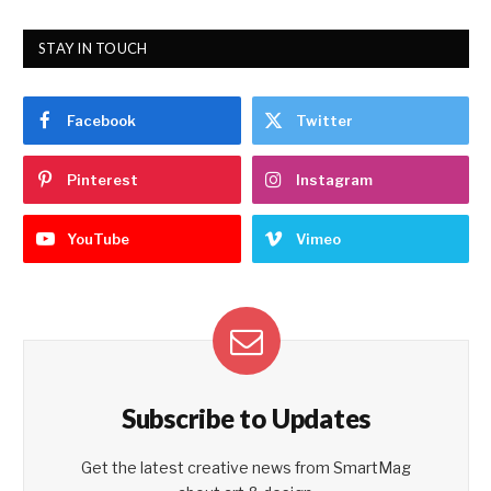
STAY IN TOUCH
Facebook
Twitter
Pinterest
Instagram
YouTube
Vimeo
Subscribe to Updates
Get the latest creative news from SmartMag