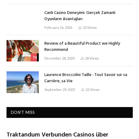
Canlı Casino Deneyimi: Gerçek Zamanlı
Oyunların Avantajları
February 16, 2026
52
Views
Review of a Beautiful Product we Highly
Recommend
7.8
December 28, 2020
28
Views
Laurence Broccolini Taille : Tout Savoir sur sa
Carrière, sa Vie
September 29, 2025
22
Views
DON'T MISS
Traktandum Verbunden Casinos über